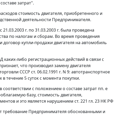
составе затрат".
расходов стоимость двигателя, приобретенного и
одственной деятельности Предпринимателя.
1.03.2003 г. по 31.03.2003 г. была проведена
тва по налогам и сборам. Во время проведения
и договор купли-продажи двигателя на автомобиль
Д каких-либо регистрационных действий в связи с
ризнает, что производил замену двигателя
говли СССР ст. 06.02.1991 г. N 9: автотранспортное
в течение 5 суток с момента покупки.
2 в соответствии с положением о составе затрат
пп. е
благаемую базу, стоимость двигателя,
ументов и это является нарушением
ст. 221
гл. 23 НК РФ
дит требование Предпринимателя обоснованными и