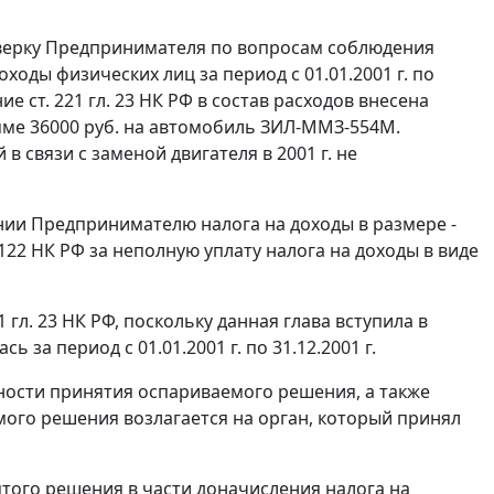
оверку Предпринимателя по вопросам соблюдения
оходы физических лиц за период с 01.01.2001 г. по
ение
ст. 221
гл. 23 НК РФ в состав расходов внесена
мме 36000 руб. на автомобиль ЗИЛ-ММЗ-554М.
 связи с заменой двигателя в 2001 г. не
ии Предпринимателю налога на доходы в размере -
 122
НК РФ за неполную уплату налога на доходы в виде
1
гл. 23 НК РФ, поскольку данная глава вступила в
ь за период с 01.01.2001 г. по 31.12.2001 г.
ости принятия оспариваемого решения, а также
ого решения возлагается на орган, который принял
ятого решения в части доначисления налога на