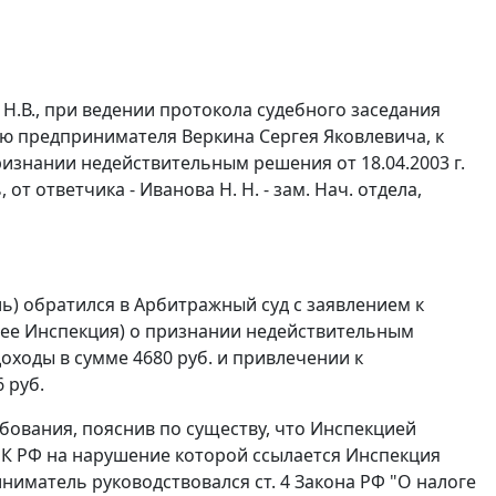
Н.В., при ведении протокола судебного заседания
ию предпринимателя Веркина Сергея Яковлевича, к
знании недействительным решения от 18.04.2003 г.
 от ответчика - Иванова Н. Н. - зам. Нач. отдела,
) обратился в Арбитражный суд с заявлением к
ее Инспекция) о признании недействительным
 доходы в сумме 4680 руб. и привлечении к
 руб.
ования, пояснив по существу, что Инспекцией
К РФ на нарушение которой ссылается Инспекция
приниматель руководствовался
ст. 4
Закона РФ "О налоге