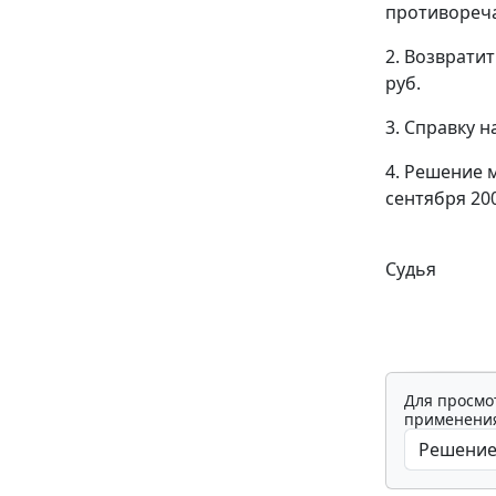
противоре
2. Возврати
руб.
3. Справку 
4. Решение 
сентября 200
Судья
Для просмо
применения