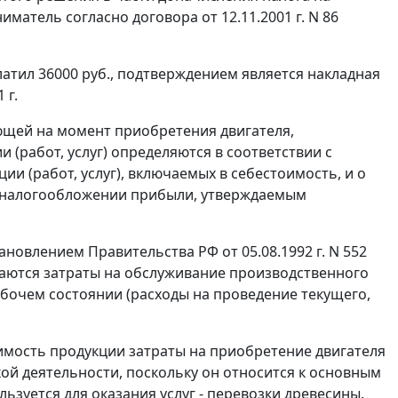
матель согласно договора от 12.11.2001 г. N 86
латил 36000 руб., подтверждением является накладная
 г.
вующей на момент приобретения двигателя,
 (работ, услуг) определяются в соответствии с
ии (работ, услуг), включаемых в себестоимость, и о
 налогообложении прибыли, утверждаемым
новлением Правительства РФ от 05.08.1992 г. N 552
ючаются затраты на обслуживание производственного
бочем состоянии (расходы на проведение текущего,
имость продукции затраты на приобретение двигателя
й деятельности, поскольку он относится к основным
ьзуется для оказания услуг - перевозки древесины.