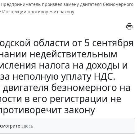
. Предприниматель произвел замену двигателя безномерного
е Инспекции противоречит закону
дской области от 5 сентября
изнании недействительным
исления налога на доходы и
 за неполную уплату НДС.
 двигателя безномерного на
ости в его регистрации не
противоречит закону
 смотрите
здесь