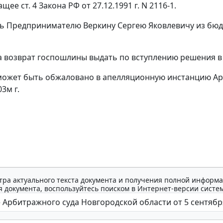
чащее
ст. 4
Закона РФ от 27.12.1991 г. N 2116-1.
ть Предпринимателю Веркину Сергею Яковлевичу из бюд
на возврат госпошлины выдать по вступлению решения в
может быть обжаловано в апелляционную инстанцию Арб
3м г.
тра актуального текста документа и получения полной информа
 документа, воспользуйтесь поиском в Интернет-версии систе