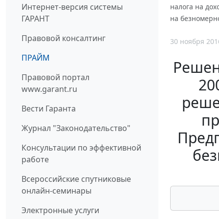
Интернет-версия системы
налога на до
ГАРАНТ
на безномерн
Правовой консалтинг
30 ноября 201
ПРАЙМ
Решен
Правовой портал
20
www.garant.ru
реше
Вести Гаранта
пр
Журнал "Законодательство"
Предп
Консультации по эффективной
без
работе
Всероссийские спутниковые
онлайн-семинары
Электронные услуги