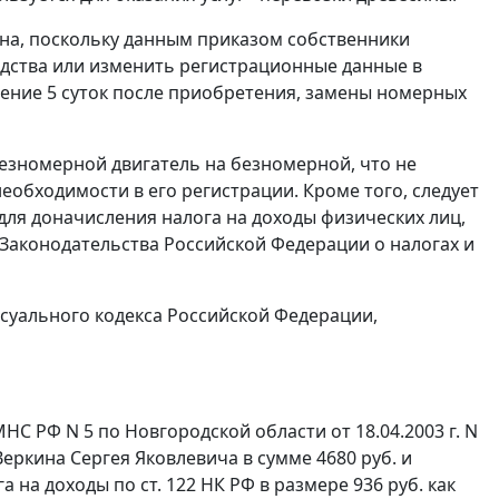
нна, поскольку данным приказом собственники
дства или изменить регистрационные данные в
чение 5 суток после приобретения, замены номерных
езномерной двигатель на безномерной, что не
еобходимости в его регистрации. Кроме того, следует
для доначисления налога на доходы физических лиц,
у Законодательства Российской Федерации о налогах и
уального кодекса Российской Федерации,
 РФ N 5 по Новгородской области от 18.04.2003 г. N
еркина Сергея Яковлевича в сумме 4680 руб. и
га на доходы по
ст. 122
НК РФ в размере 936 руб. как