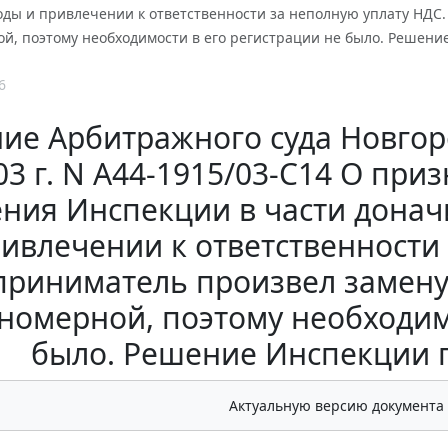
ходы и привлечении к ответственности за неполную уплату НДС
ой, поэтому необходимости в его регистрации не было. Решени
6
ие Арбитражного суда Новгоро
03 г. N А44-1915/03-С14 О пр
ния Инспекции в части донач
ивлечении к ответственности
риниматель произвел замену
номерной, поэтому необходим
было. Решение Инспекции 
Актуальную версию документа