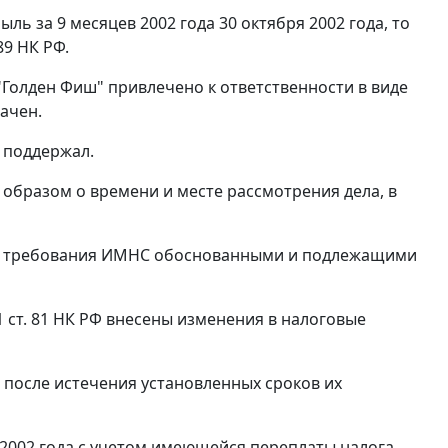
ль за 9 месяцев 2002 года 30 октября 2002 года, то
89
НК РФ.
0 "Голден Фиш" привлечено к ответственности в виде
ачен.
 поддержал.
бразом о времени и месте рассмотрения дела, в
ает требования ИМНС обоснованными и подлежащими
1 ст. 81
НК РФ внесены изменения в налоговые
 после истечения установленных сроков их
 2002 года с учетом имеющейся переплаты налога