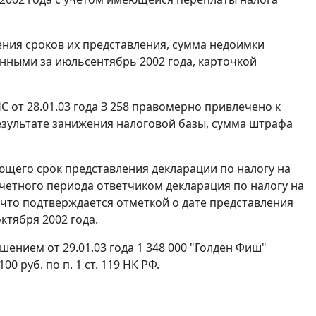
ения сроков их представления, сумма недоимки
нными за июльсентябрь 2002 года, карточкой
от 28.01.03 года З 258 правомерно привлечено к
езультате занижения налоговой базы, сумма штрафа
ющего срок представления декларации по налогу на
четного периода ответчиком декларация по налогу на
, что подтверждается отметкой о дате представления
октября 2002 года.
ением от 29.01.03 года 1 348 000 "Голден Фиш"
100 руб. по
п. 1 ст. 119
НК РФ.