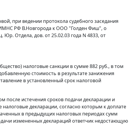
овой, при ведении протокола судебного заседания
 ИМНС РФ В.Новгорода к ООО "Голден Фиш", о
. Юр. Отдела, дов. от 25.02.03 года N 4833, от
бщество) налоговые санкции в сумме 882 руб., в том
 добавленную стоимость в результате занижения
тавление в установленный срок налоговой
ом после истечения сроков подачи декларации и
 налоговые декларации, согласно которым к доплате
плаченных в предыдущих налоговых периодах сумм
 подачи измененных деклараций ответчик недостающую