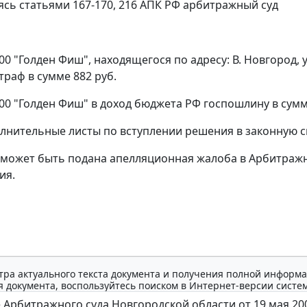
уясь
статьями 167-170,
216
АПК РФ арбитражный суд
00 "Голден Фиш", находящегося по адресу: В. Новгород, 
раф в сумме 882 руб.
000 "Голден Фиш" в доход бюджета РФ госпошлину в сумм
лнительные листы по вступлении решения в законную с
может быть подана апелляционная жалоба в Арбитражн
ия.
тра актуального текста документа и получения полной информа
 документа, воспользуйтесь поиском в Интернет-версии систе