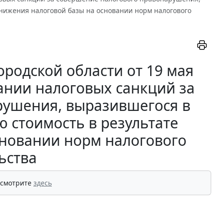
анижения налоговой базы на основании норм налогового
родской области от 19 мая
кании налоговых санкций за
рушения, выразившегося в
 стоимость в результате
сновании норм налогового
ьства
 смотрите
здесь