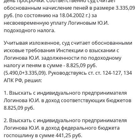
день просрочки. Соответственно суд считает
обоснованным начисление пеней в размере 3.335,09
руб. (по состоянию на 18.04.2002 г.) за
несвоевременную уплату Логиновым Ю.И.
подоходного налога.
Учитывая изложенное, суд считает обоснованными
исковые требования Инспекции о взыскании с
Логинова Ю.И. задолженности по подоходному
налогу и пеням в сумме - 8.825,09 руб.
(5.490,0+3.335,09). Руководствуясь ст. ст.
124-127,
134
АПК РФ,
решил:
1. Взыскать с индивидуального предпринимателя
Логинова Ю.И. в доход соответствующих бюджетов
8.825,09 руб.
2. Взыскать с индивидуального предпринимателя
Логинова Ю.И. в доход федерального бюджета
госпошлину в сумме 441,25 руб.