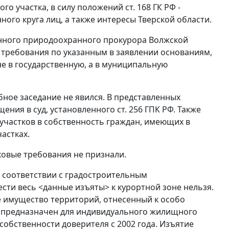
ого участка, в силу положений
ст. 168
ГК РФ -
го круга лиц, а также интересы Тверской области.
нного природоохранного прокурора Волжской
требования по указанным в заявлении основаниям,
не в государственную, а в муниципальную
ное заседание не явился. В представленных
щения в суд, установленного
ст. 256
ГПК РФ. Также
участков в собственность граждан, имеющих в
астках.
сковые требования не признали.
в соответствии с градостроительным
ести весь <данные изъяты> к курортной зоне нельзя.
е имущество территорий, отнесенный к особо
 предназначен для индивидуального жилищного
собственности доверителя с 2002 года. Изъятие