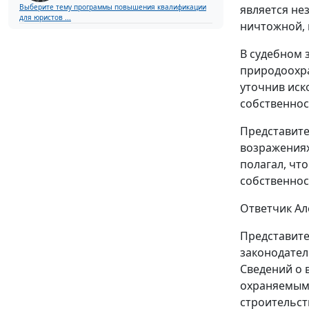
Выберите тему программы повышения квалификации
является не
для юристов ...
ничтожной, 
В судебном 
природоохра
уточнив иск
собственнос
Представите
возражениях
полагал, чт
собственнос
Ответчик Ал
Представите
законодател
Сведений о 
охраняемым 
строительст