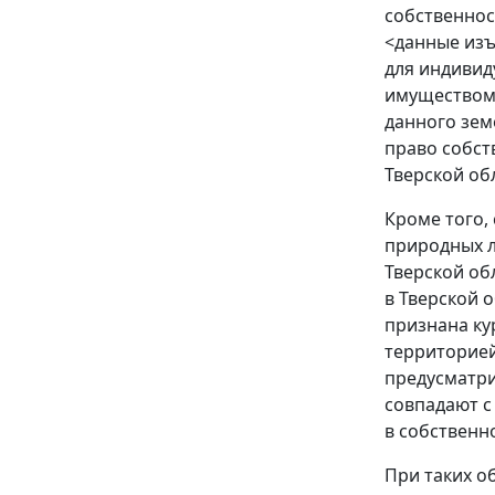
собственнос
<данные изъ
для индивид
имуществом 
данного зем
право собст
Тверской об
Кроме того,
природных л
Тверской об
в Тверской о
признана ку
территорией
предусматри
совпадают с
в собственн
При таких о