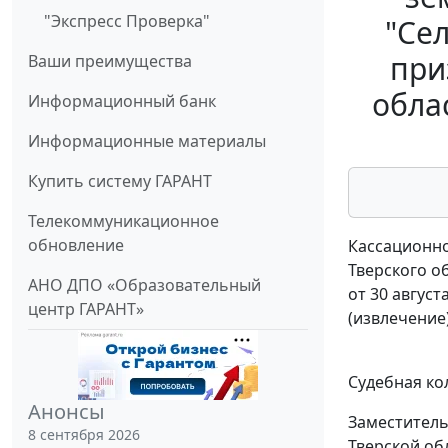
"Экспресс Проверка"
"Се
при
Ваши преимущества
обла
Информационный банк
Информационные материалы
Купить систему ГАРАНТ
Телекоммуникационное
обновление
Кассационно
Тверского о
АНО ДПО «Образовательный
от 30 августа
центр ГАРАНТ»
(извлечение
Судебная ко
Анонсы
Заместитель
8 сентября 2026
Тверской об