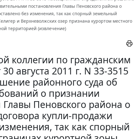
твительными постановления Главы Пеновского района о
оставлено без изменения, так как спорный земельный
 Селигер и Верхневолжских озер признана курортом местного
ной территорией (извлечение)
ой коллегии по гражданским
30 августа 2011 г. N 33-3515
шение районного суда об
ебований о признании
 Главы Пеновского района о
 договора купли-продажи
 изменения, так как спорный
 границах курортной зоны