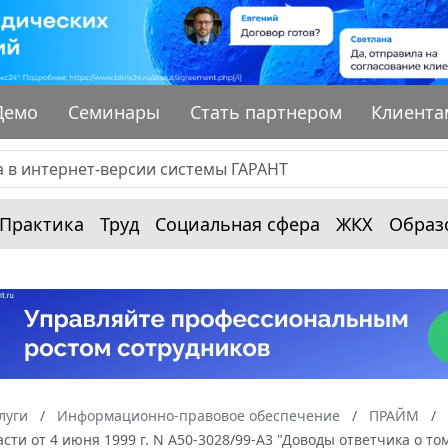
Демо
Семинары
Стать партнером
Клиента
Практика
Труд
Социальная сфера
ЖКХ
Образ
луги
Информационно-правовое обеспечение
ПРАЙМ
сти от 4 июня 1999 г. N А50-3028/99-А3 "Доводы ответчика о то