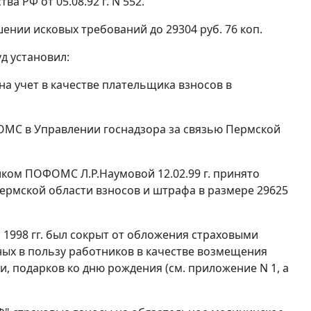
а РФ от 05.08.92 г. N 552.
ении исковых требований до 29304 руб. 76 коп.
д установил:
на учет в качестве плательщика взносов в
МС в Управлении госнадзора за связью Пермской
ником ПОФОМС Л.Р.Наумовой 12.02.99 г. принято
Пермской области взносов и штрафа в размере 29625
 1998 гг. был сокрыт от обложения страховыми
ных в пользу работников в качестве возмещения
, подарков ко дню рождения (см. приложение N 1, а