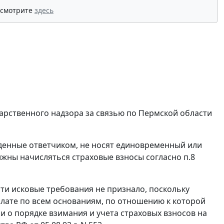
 смотрите
здесь
арственного надзора за связью по Пермской области
енные ответчиком, не носят единовременный или
лжны начисляться страховые взносы согласно
п.8
ти исковые требования не признало, поскольку
плате по всем основаниям, по отношению к которой
ии
о порядке взимания и учета страховых взносов на