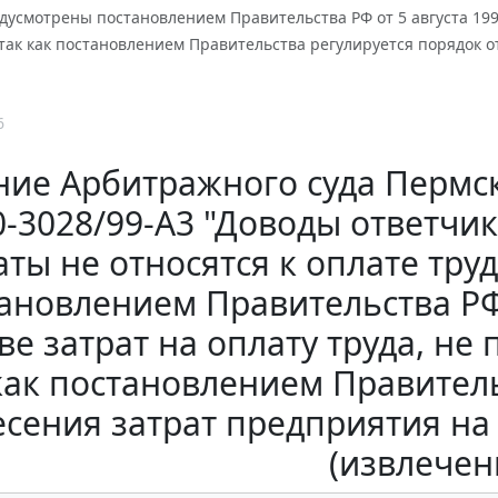
едусмотрены постановлением Правительства РФ от 5 августа 1992
так как постановлением Правительства регулируется порядок 
6
ие Арбитражного суда Пермско
0-3028/99-А3 "Доводы ответчик
ты не относятся к оплате труд
ановлением Правительства РФ о
ве затрат на оплату труда, не
как постановлением Правител
есения затрат предприятия на
(извлечен