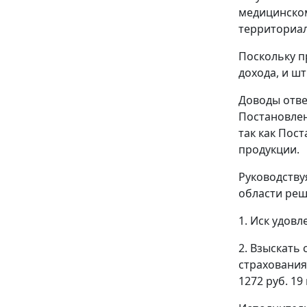
медицинском
территориа
Поскольку п
дохода, и ш
Доводы отве
Постановле
так как Пос
продукции.
Руководству
области реш
1. Иск удовл
2. Взыскать
страхования
1272 руб. 19 