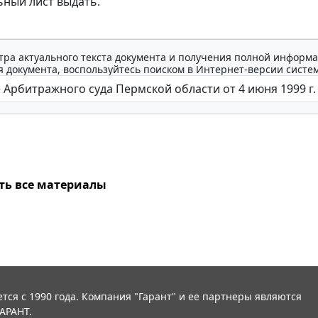
ный лист выдать.
тра актуального текста документа и получения полной информа
 документа, воспользуйтесь поиском в Интернет-версии систе
ть все материалы
тся с 1990 года. Компания "Гарант" и ее партнеры являются
АРАНТ.