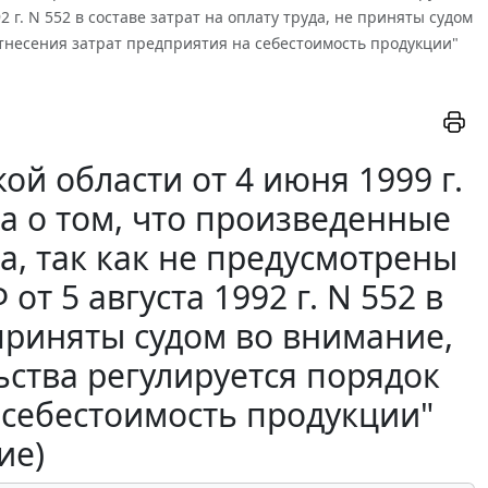
 г. N 552 в составе затрат на оплату труда, не приняты судом
отнесения затрат предприятия на себестоимость продукции"
й области от 4 июня 1999 г.
а о том, что произведенные
а, так как не предусмотрены
т 5 августа 1992 г. N 552 в
 приняты судом во внимание,
ьства регулируется порядок
 себестоимость продукции"
ие)