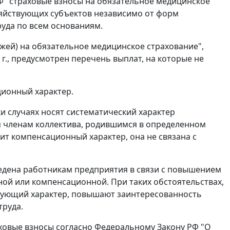
Ф" страховые взносы на обязательное медицинское
зяйствующих субъектов независимо от форм
уда по всем основаниям.
ежей) на обязательное медицинское страхование",
 г., предусмотрен перечень выплат, на которые не
ионный характер.
ки случаях носят систематический характер
ия членам коллектива, родившимся в определенном
ит компенсационный характер, она не связана с
дена работникам предприятия в связи с повышением
нной или компенсационной. При таких обстоятельствах,
рующий характер, повышают заинтересованность
труда.
аховые взносы согласно Федеральному
Закону
РФ "О