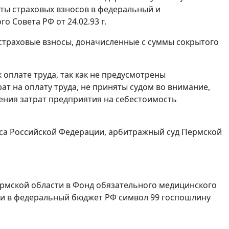
ты страховых взносов в федеральный и
о Совета РФ от 24.02.93 г.
страховые взносы, доначисленные с суммы сокрытого
 оплате труда, так как не предусмотрены
трат на оплату труда, не приняты судом во внимание,
ения затрат предприятия на себестоимость
са Российской Федерации, арбитражный суд Пермской
Пермской области в Фонд обязательного медицинского
оп. и в федеральный бюджет РФ символ 99 госпошлину