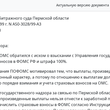
Актуальную версию документа
итражного суда Пермской области
99 г. N А50-3028/99-А3
)
ора:
ОМС обратился с иском о взыскании с Управления госуд
зносов в ФОМС РФ и штрафа 100%.
ания ПОФОМС мотивировал тем, что выплаты, произвед
нный характер, а потому по отношению к выплатам до
о порядке взимания и учета страховых взносов на ОМС.
государственного надзора за связью по Пермской облас
о произведенные выплаты нельзя отнести к заработной 
ачислить страховые взносы в ФОМС согласно
Инструкц