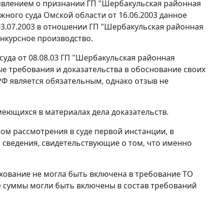
явлением о признании ГП "Шербакульская районная
ного суда Омской области от 16.06.2003 данное
 03.07.2003 в отношении ГП "Шербакульская районная
онкурсное производство.
уда от 08.08.03 ГП "Шербакульская районная
е требования и доказательства в обоснование своих
Ф является обязательным, однако отзыв не
меющихся в материалах дела доказательств.
ом рассмотрения в суде первой инстанции, в
 сведения, свидетельствующие о том, что именно
хование не могла быть включена в требование ТО
ые суммы могли быть включены в состав требований