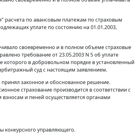
я" расчета по авансовым платежам по страховым
подлежащих уплате по состоянию на 01.01.2003,
лачивало своевременно и в полном объеме страховые
авлено требование от 23.05.2003 N 5 об уплате
е которого в добровольном порядке в установленный
 арбитражный суд с настоящим заявлением.
 принял законное и обоснованное решение.
сионное страхование производится в соответствии с
ым взносам и пеней осуществляется органами
ы конкурсного управляющего.