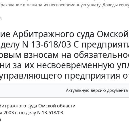
трахование и пени за их несвоевременную уплату. Доводы кон
6
е Арбитражного суда Омской о
 делу N 13-618/03 С предприя
овым взносам на обязательно
ни за их несвоевременную уп
управляющего предприятия о
Актуальную версию документа
итражного суда Омской области
я 2003 г. по делу N 13-618/03
)