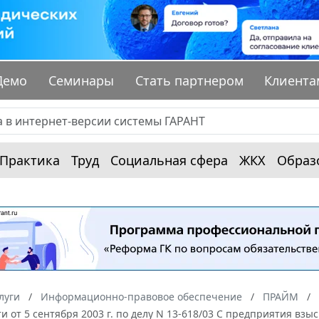
Демо
Семинары
Стать партнером
Клиента
Практика
Труд
Социальная сфера
ЖКХ
Образ
луги
Информационно-правовое обеспечение
ПРАЙМ
и от 5 сентября 2003 г. по делу N 13-618/03 С предприятия вз