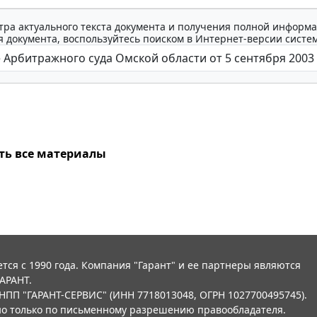
тра актуального текста документа и получения полной информа
 документа, воспользуйтесь поиском в Интернет-версии систе
ть все материалы
тся с 1990 года. Компания "Гарант" и ее партнеры являются
АРАНТ.
НПП "ГАРАНТ-СЕРВИС" (ИНН 7718013048, ОГРН 1027700495745).
о только по письменному разрешению правообладателя.