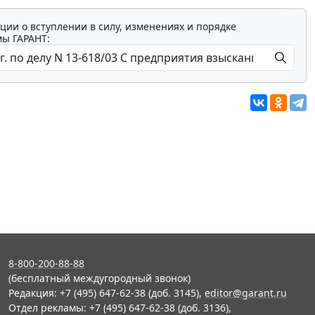
ции о вступлении в силу, изменениях и порядке
мы ГАРАНТ:
8-800-200-88-88
(бесплатный междугородный звонок)
Редакция: +7 (495) 647-62-38 (доб. 3145),
editor@garant.ru
Отдел рекламы: +7 (495) 647-62-38 (доб. 3136),