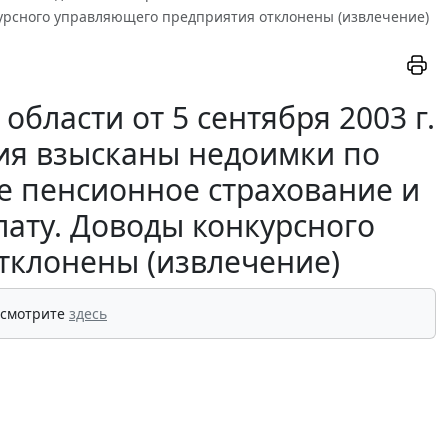
курсного управляющего предприятия отклонены (извлечение)
бласти от 5 сентября 2003 г.
тия взысканы недоимки по
е пенсионное страхование и
лату. Доводы конкурсного
тклонены (извлечение)
 смотрите
здесь