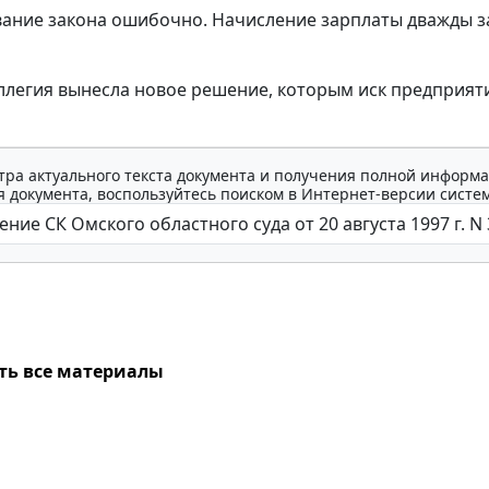
вание закона ошибочно. Начисление зарплаты дважды за
ллегия вынесла новое решение, которым иск предприяти
тра актуального текста документа и получения полной информа
 документа, воспользуйтесь поиском в Интернет-версии систе
ть все материалы