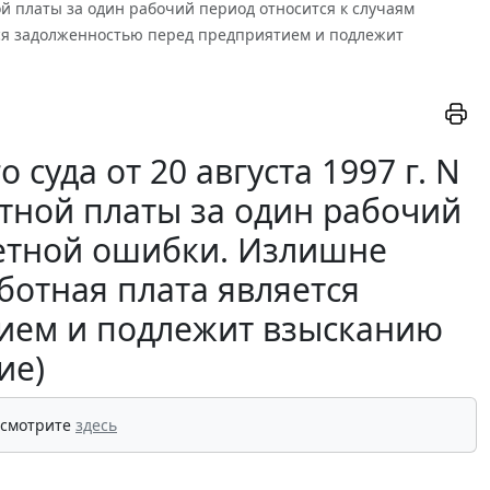
ной платы за один рабочий период относится к случаям
ся задолженностью перед предприятием и подлежит
суда от 20 августа 1997 г. N
тной платы за один рабочий
четной ошибки. Излишне
ботная плата является
ием и подлежит взысканию
ие)
 смотрите
здесь