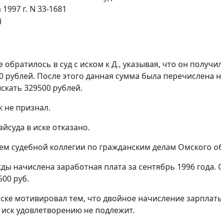
 1997 г. N 33-1681
)
обратилось в суд с иском к Д., указывая, что он получи
0 рублей. После этого данная сумма была перечислена на
скать 329500 рублей.
к не признал.
йсуда в иске отказано.
м судебной коллегии по гражданским делам Омского о
жды начислена заработная плата за сентябрь 1996 год
500 руб.
 иске мотивировал тем, что двойное начисление зарплат
иск удовлетворению не подлежит.