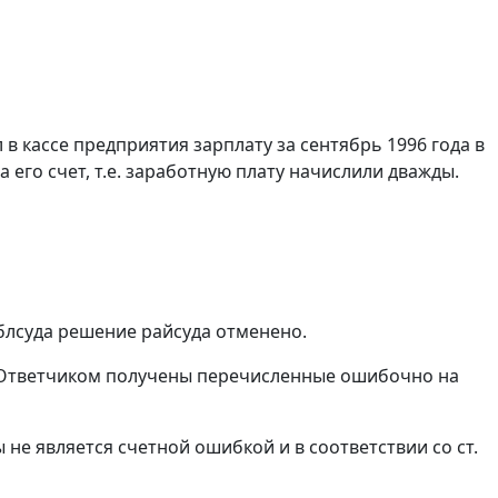
л в кассе предприятия зарплату за сентябрь 1996 года в
 его счет, т.е. заработную плату начислили дважды.
блсуда решение райсуда отменено.
а. Ответчиком получены перечисленные ошибочно на
ы не является счетной ошибкой и в соответствии со
ст.