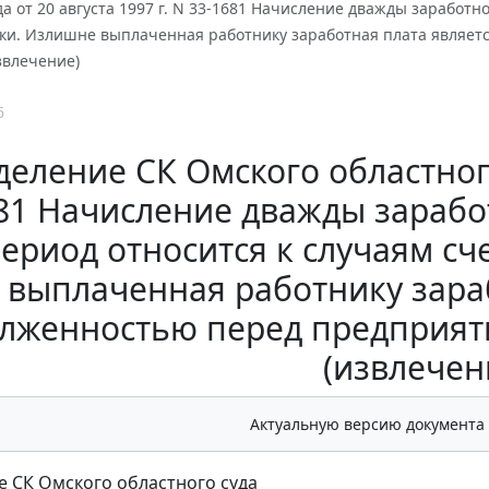
да от 20 августа 1997 г. N 33-1681 Начисление дважды заработ
ки. Излишне выплаченная работнику заработная плата являет
звлечение)
6
еление СК Омского областного 
81 Начисление дважды зарабо
ериод относится к случаям с
выплаченная работнику зара
лженностью перед предприят
(извлечен
Актуальную версию документа
 СК Омского областного суда