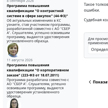
8 сентября 2026
Такое толко
Программа повышения
ошибки.
квалификации "О контрактной
системе в сфере закупок" (44-ФЗ)"
Судебная ко
Об актуальных изменениях в КС
узнаете, став участником программы,
разработанной совместно с АО ''СБЕР
А". Слушателям, успешно освоившим
программу, выдаются удостоверения
Для просмо
установленного образца.
применения
11 августа 2026
Программа повышения
квалификации "О корпоративном
заказе" (223-ФЗ от 18.07.2011)
Программа разработана совместно с
Показа
АО ''СБЕР А". Слушателям, успешно
освоившим программу, выдаются
удостоверения установленного
образца.