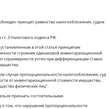
 соблюден принцип равенства налогообложения, судом
в
ст. З
Налогового кодекса РФ.
 установленным в этой статье принципам
венности строения одинаковой инвентаризационной
цип соразмерности учтен при дифференциации ставок
мущества.
ном случае пропорциональности налогообложения, суд
имости от инвентаризационной стоимости имущества,
щество физических лиц".
нельзя признать состоятельными.
д о том, что нарушение пропорциональности