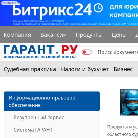
РЕКЛАМА
Компания
Вакансии
Продукты
Цены
Судебная практика
Налоги и бухучет
Бизнес
Информационно-правовое
обеспечение
Безупречный сервис
Продукты и ус
Система ГАРАНТ
областного су