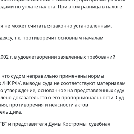
дами по уплате налога. При этом разница в налоге
я не может считаться законно установленным.
дексу
, т.к. противоречит основным началам
2002 г. в удовлетворении заявленных требований
ая, что судом неправильно применены нормы
ю
/НК РФ/
, выводы суда не соответствуют материалам
го утверждение, основанное на представленных суду
лено доказательств о его пропорциональности. Суд
ия, противоречия и неясности актов
тельщика.
"В" и представителя Думы Костромы, судебная