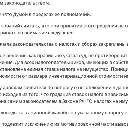
м законодательством.
нято Думой в пределах ее полномочий.
снований считать, что при принятии этого решения не
ринято во внимание следующее.
чала законодательства о налогах и сборах закреплены 
е решение, как правильно указал суд, не противоречит
ения. Для всех налогоплательщиков, имеющих в собст
установлена единая ставка налога на имущество. Прин
висимости от размера инвентаризационной стоимости и
у доводам заявителя по вопросу о несоблюдении в дан
 исходил из того, что градация ставок налога в завис
на самим законодателем в
Законе
РФ "О налогах на иму
и доводы кассационной жалобы по указанному вопросу 
м подлежит исключению из мотивировочной части выво