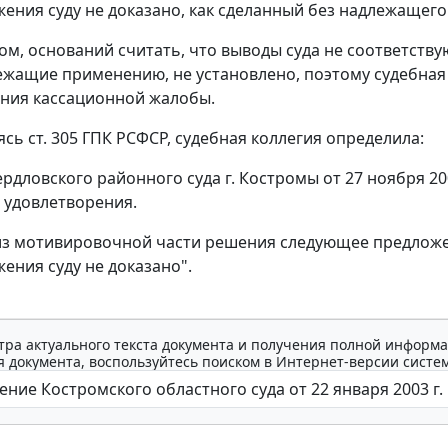
ения суду не доказано, как сделанный без надлежащего
ом, оснований считать, что выводы суда не соответств
ежащие применению, не установлено, поэтому судебная 
ния кассационной жалобы.
уясь
ст. 305
ГПК РСФСР, судебная коллегия определила:
рдловского районного суда г. Костромы от 27 ноября 20
з удовлетворения.
из мотивировочной части решения следующее предлож
ения суду не доказано".
тра актуального текста документа и получения полной информа
 документа, воспользуйтесь поиском в Интернет-версии систе