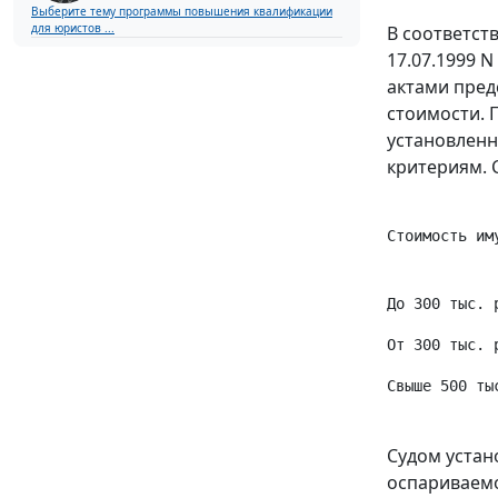
Выберите тему программы повышения квалификации
для юристов ...
В соответст
17.07.1999 
актами пред
стоимости. 
установленн
критериям. 
Стоимость им
До 300 тыс. 
От 300 тыс. 
Свыше 500 ты
Судом устан
оспариваемо