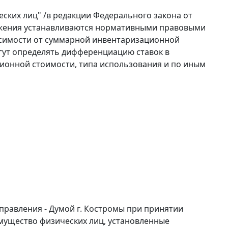
еских лиц" /в редакции
Федерального закона
от
оружения устанавливаются нормативными правовыми
исимости от суммарной инвентаризационной
гут определять дифференциацию ставок в
ионной стоимости, типа использования и по иным
правления - Думой г. Костромы при принятии
мущество физических лиц, установленные