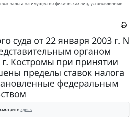
ок налога на имущество физических лиц, установленные
 суда от 22 января 2003 г. N
представительным органом
 г. Костромы при принятии
ены пределы ставок налога
становленные федеральным
ьством
 смотрите
здесь