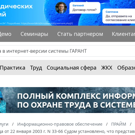
Демо
Семинары
Стать партнером
Клиента
Практика
Труд
Социальная сфера
ЖКХ
Образ
луги
Информационно-правовое обеспечение
ПРАЙМ
да от 22 января 2003 г. N 33-66 Судом установлено, что предст