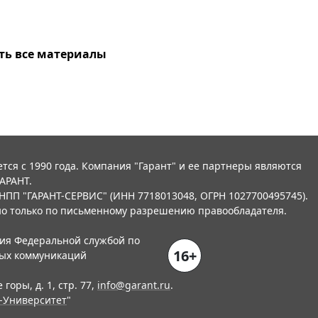
ть все материалы
тся с 1990 года. Компания "Гарант" и ее партнеры являются
АРАНТ.
НПП "ГАРАНТ-СЕРВИС" (ИНН 7718013048, ОГРН 1027700495745).
о только по письменному разрешению правообладателя.
ния Федеральной службой по
16+
вых коммуникаций
горы, д. 1, стр. 77,
info@garant.ru
.
-Университет
"