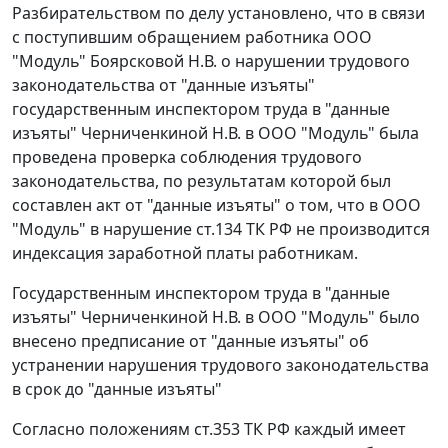
Разбирательством по делу установлено, что в связи
с поступившим обращением работника ООО
"Модуль" Боярсковой Н.В. о нарушении трудового
законодательства от "данные изъяты"
государственным инспектором труда в "данные
изъяты" Черниченкиной Н.В. в ООО "Модуль" была
проведена проверка соблюдения трудового
законодательства, по результатам которой был
составлен акт от "данные изъяты" о том, что в ООО
"Модуль" в нарушение
ст.134
ТК РФ не производится
индексация заработной платы работникам.
Государственным инспектором труда в "данные
изъяты" Черниченкиной Н.В. в ООО "Модуль" было
внесено предписание от "данные изъяты" об
устранении нарушения трудового законодательства
в срок до "данные изъяты"
Согласно положениям
ст.353
ТК РФ каждый имеет