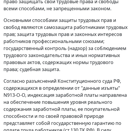
право защищать свои трудовые права и свободы
всеми способами, не запрещенными законом.
Основными способами защиты трудовых прав и
свобод являются самозащита работниками трудовых
прав; защита трудовых прав и законных интересов
работников профессиональными союзами;
государственный контроль (надзор) за соблюдением
трудового законодательства и иных нормативных
правовых актов, содержащих нормы трудового
права; судебная защита.
Согласно разъяснений Конституционного суда РФ,
содержащихся в определении от "данные изъяты"
N913-О-О, индексация заработной платы направлена
на обеспечение повышения уровня реального
содержания заработной платы, ее покупательной
способности и по своей правовой природе
представляет собой государственную гарантию по
оплате труда работников (
ст.130
ТК РФ). В силу