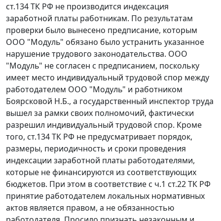
ст.134
ТК РФ не производится индексация
заработной платы работникам. По результатам
проверки было вынесено предписание, которым
ООО "Модуль" обязано было устранить указанное
нарушение трудового законодательства. ООО
"Модуль" не согласен с предписанием, поскольку
имеет место индивидуальный трудовой спор между
работодателем ООО "Модуль" и работником
Боярсковой Н.Б., а государственный инспектор труда
вышел за рамки своих полномочий, фактически
разрешил индивидуальный трудовой спор. Кроме
того,
ст.134
ТК РФ не предусматривает порядок,
размеры, периодичность и сроки проведения
индексации заработной платы работодателями,
которые не финансируются из соответствующих
бюджетов. При этом в соответствие с
ч.1 ст.22
ТК РФ
принятие работодателем локальных нормативных
актов является правом, а не обязанностью
работодателя. Просило признать незаконным и