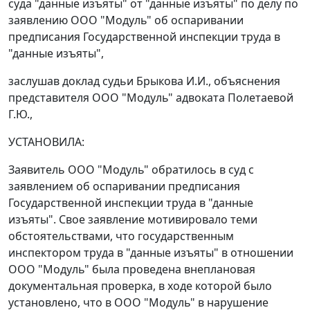
суда "данные изъяты" от "данные изъяты" по делу по
заявлению ООО "Модуль" об оспаривании
предписания Государственной инспекции труда в
"данные изъяты",
заслушав доклад судьи Брыкова И.И., объяснения
представителя ООО "Модуль" адвоката Полетаевой
Г.Ю.,
УСТАНОВИЛА:
Заявитель ООО "Модуль" обратилось в суд с
заявлением об оспаривании предписания
Государственной инспекции труда в "данные
изъяты". Свое заявление мотивировало теми
обстоятельствами, что государственным
инспектором труда в "данные изъяты" в отношении
ООО "Модуль" была проведена внеплановая
документальная проверка, в ходе которой было
установлено, что в ООО "Модуль" в нарушение