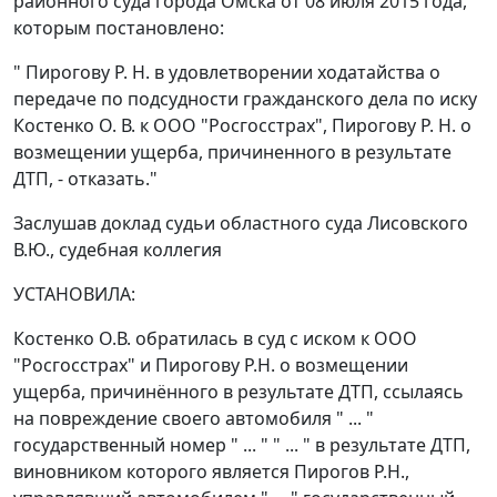
районного суда города Омска от 08 июля 2015 года,
которым постановлено:
" Пирогову Р. Н. в удовлетворении ходатайства о
передаче по подсудности гражданского дела по иску
Костенко О. В. к ООО "Росгосстрах", Пирогову Р. Н. о
возмещении ущерба, причиненного в результате
ДТП, - отказать."
Заслушав доклад судьи областного суда Лисовского
В.Ю., судебная коллегия
УСТАНОВИЛА:
Костенко О.В. обратилась в суд с иском к ООО
"Росгосстрах" и Пирогову Р.Н. о возмещении
ущерба, причинённого в результате ДТП, ссылаясь
на повреждение своего автомобиля " ... "
государственный номер " ... " " ... " в результате ДТП,
виновником которого является Пирогов Р.Н.,