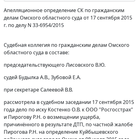
Апелляционное определение СК по гражданским
делам Омского областного суда от 17 сентября 2015
г. по делу N 33-6954/2015
Судебная коллегия по гражданским делам Омского
областного суда в составе:
председательствующего Лисовского В.Ю.
судей Будылка А.В., Зубовой Е.А.
при секретаре Салеевой В.В.
рассмотрела в судебном заседании 17 сентября 2015
года дело по иску Костенко О.В. к ООО "Росгосстрах"
и Пирогову Р.Н. о возмещении ущерба,
причинённого в результате ДТП, по частной жалобе
Пирогова Р.Н. на определение Куйбышевского