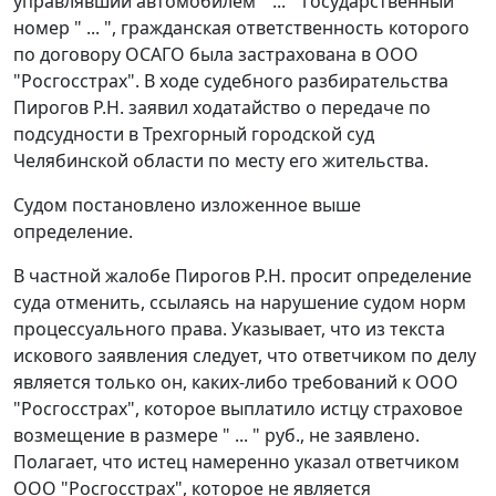
управлявший автомобилем " ... " государственный
номер " ... ", гражданская ответственность которого
по договору ОСАГО была застрахована в ООО
"Росгосстрах". В ходе судебного разбирательства
Пирогов Р.Н. заявил ходатайство о передаче по
подсудности в Трехгорный городской суд
Челябинской области по месту его жительства.
Судом постановлено изложенное выше
определение.
В частной жалобе Пирогов Р.Н. просит определение
суда отменить, ссылаясь на нарушение судом норм
процессуального права. Указывает, что из текста
искового заявления следует, что ответчиком по делу
является только он, каких-либо требований к ООО
"Росгосстрах", которое выплатило истцу страховое
возмещение в размере " ... " руб., не заявлено.
Полагает, что истец намеренно указал ответчиком
ООО "Росгосстрах", которое не является