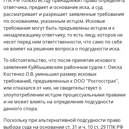
ГПК РФ только истцу принадлежит право определять
ответчика, предмет и основание иска, а суд
рассматривает и разрешает заявленные требования
по основаниям, указанным истцом. Исковые
требования могут быть предъявлены истцом и к
ненадлежащему ответчику, то есть лицу, которое не
несет перед ним ответственности, что само по себе
не влияет на решение вопроса о подсудности иска.
То обстоятельство, что после принятия искового
заявления Куйбышевским районным судом г. Омска
Костенко О.В. уменьшил размер исковых
требований, предъявленных к ООО "Росгосстрах",
или отказался от них, не свидетельствует о
злоупотреблении истцом процессуальными правами
и не может влиять на определение подсудности
данного спора.
Поскольку при альтернативной подсудности право
выбора суда на основании
ст. 31
и
ч. 10 ст. 29
ГПК РФ