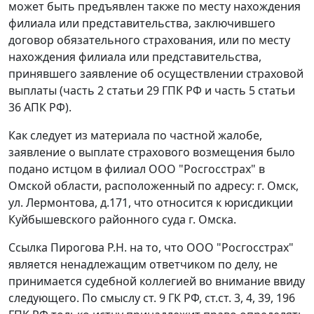
может быть предъявлен также по месту нахождения
филиала или представительства, заключившего
договор обязательного страхования, или по месту
нахождения филиала или представительства,
принявшего заявление об осуществлении страховой
выплаты (
часть 2 статьи 29
ГПК РФ и
часть 5 статьи
36
АПК РФ).
Как следует из материала по частной жалобе,
заявление о выплате страхового возмещения было
подано истцом в филиал ООО "Росгосстрах" в
Омской области, расположенный по адресу: г. Омск,
ул. Лермонтова, д.171, что относится к юрисдикции
Куйбышевского районного суда г. Омска.
Ссылка Пирогова Р.Н. на то, что ООО "Росгосстрах"
является ненадлежащим ответчиком по делу, не
принимается судебной коллегией во внимание ввиду
следующего. По смыслу
ст. 9
ГК РФ,
ст.ст. 3
,
4
,
39
,
196