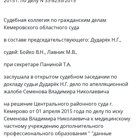
2015 г. по делу N 33-8255/2015
Судебная коллегия по гражданским делам
Кемеровского областного суда
в составе председательствующего: Дударёк Н.Г.,
судей: Бойко В.Н., Лавник М.В.,
при секретаре Паниной Т.А.
заслушала в открытом судебном заседании по
докладу судьи Дударёк Н.Г. дело по апелляционной
жалобе Семенова Владимира Николаевича
на решение Центрального районного суда г.
Кемерово от 01 апреля 2015 года по делу по иску
Семенова Владимира Николаевича к медицинскому
частному учреждению дополнительного
профессионального образования " "данные