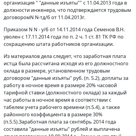
организация " "данные изъяты"" с 11.04.2013 года в
должности инженера, что подтверждается трудовым
договоромN N-тд/б от 11.04.2013г.
Приказом N N - у/б от 14.11.2014 года Семенов В.Н.
уволен с 17.11.2014 года по
п. 2 ч. 1 ст. 81
ТК РФ по
сокращению штата работников организации.
Из материалов дела следует, что заработная плата
истца была рассчитана исходя из его должностного
оклада в размере, установленном трудовым
договором "данные изъяты" руб. (п. 5.2), доплаты за
работу в ночное время в размере 20% часовой
тарифной ставки (должностного оклада) за каждый
час работы в ночное время в соответствии с
табелем учета рабочего времени (п.5.4), а также
районного коэффициента в размере 30%
(п.5.5).Заработная плата за сентябрь 2014 года
составила "данные изъяты" рублей и выплачена