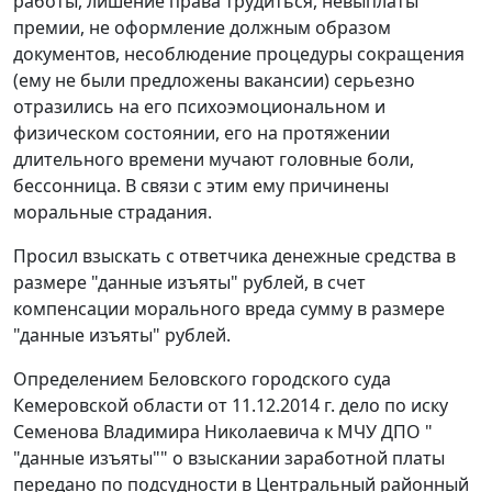
работы, лишение права трудиться, невыплаты
премии, не оформление должным образом
документов, несоблюдение процедуры сокращения
(ему не были предложены вакансии) серьезно
отразились на его психоэмоциональном и
физическом состоянии, его на протяжении
длительного времени мучают головные боли,
бессонница. В связи с этим ему причинены
моральные страдания.
Просил взыскать с ответчика денежные средства в
размере "данные изъяты" рублей, в счет
компенсации морального вреда сумму в размере
"данные изъяты" рублей.
Определением Беловского городского суда
Кемеровской области от 11.12.2014 г. дело по иску
Семенова Владимира Николаевича к МЧУ ДПО "
"данные изъяты"" о взыскании заработной платы
передано по подсудности в Центральный районный