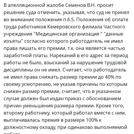
В апелляционной жалобе Семенов В.Н. просит
решение суда отменить, указывая, что суд не принял
во внимание положения п.6.5. Положения об оплате
труда работников Кемеровского филиала Частного
учреждения "Медицинская организация " "данные
изъяты" согласно которого работодатель не имел
права лишать его премии, т.к. она является частью
заработной платы. Нареканий в его адрес за период
работы не было, взысканий за нарушение трудовой
дисциплины он не имел. Считает, что работодатель
не имел права снижать размер премии до 40% по
своему усмотрению, не указав причины по которым
снижен размер премии, считает, что в указанном
случае должен был издан приказ с обоснованием
причин уменьшения размера премии. Кроме того,
второму работнику, который работал вместе с ним,
выплачивалась премия в размере 100% к
должностному окладу, при одинаково выполняемой