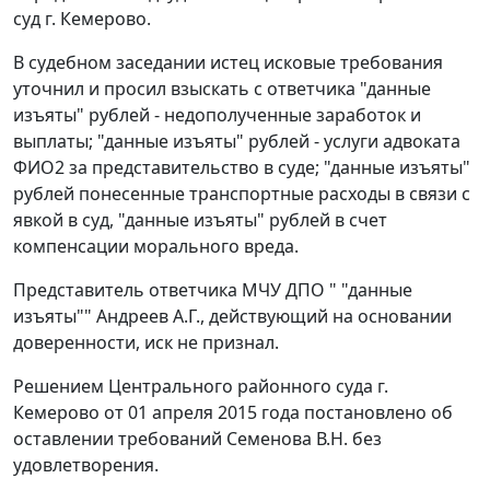
суд г. Кемерово.
В судебном заседании истец исковые требования
уточнил и просил взыскать с ответчика "данные
изъяты" рублей - недополученные заработок и
выплаты; "данные изъяты" рублей - услуги адвоката
ФИО2 за представительство в суде; "данные изъяты"
рублей понесенные транспортные расходы в связи с
явкой в суд, "данные изъяты" рублей в счет
компенсации морального вреда.
Представитель ответчика МЧУ ДПО " "данные
изъяты"" Андреев А.Г., действующий на основании
доверенности, иск не признал.
Решением Центрального районного суда г.
Кемерово от 01 апреля 2015 года постановлено об
оставлении требований Семенова В.Н. без
удовлетворения.