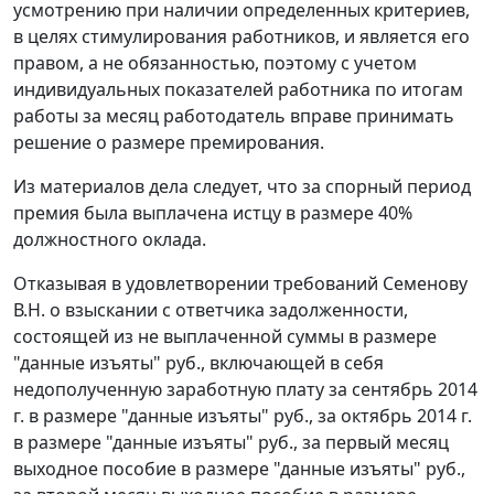
усмотрению при наличии определенных критериев,
в целях стимулирования работников, и является его
правом, а не обязанностью, поэтому с учетом
индивидуальных показателей работника по итогам
работы за месяц работодатель вправе принимать
решение о размере премирования.
Из материалов дела следует, что за спорный период
премия была выплачена истцу в размере 40%
должностного оклада.
Отказывая в удовлетворении требований Семенову
В.Н. о взыскании с ответчика задолженности,
состоящей из не выплаченной суммы в размере
"данные изъяты" руб., включающей в себя
недополученную заработную плату за сентябрь 2014
г. в размере "данные изъяты" руб., за октябрь 2014 г.
в размере "данные изъяты" руб., за первый месяц
выходное пособие в размере "данные изъяты" руб.,