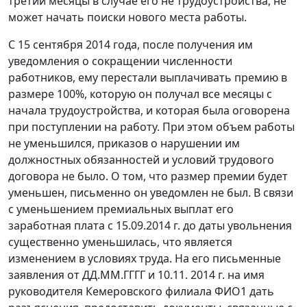
третий месяцы в случае его не трудоустройства, не
может начать поиски нового места работы.
С 15 сентября 2014 года, после получения им
уведомления о сокращении численности
работников, ему перестали выплачивать премию в
размере 100%, которую он получал все месяцы с
начала трудоустройства, и которая была оговорена
при поступлении на работу. При этом объем работы
не уменьшился, приказов о нарушении им
должностных обязанностей и условий трудового
договора не было. О том, что размер премии будет
уменьшен, письменно он уведомлен не был. В связи
с уменьшением премиальных выплат его
заработная плата с 15.09.2014 г. до даты увольнения
существенно уменьшилась, что является
изменением в условиях труда. На его письменные
заявления от ДД.ММ.ГГГГ и 10.11. 2014 г. на имя
руководителя Кемеровского филиала ФИО1 дать