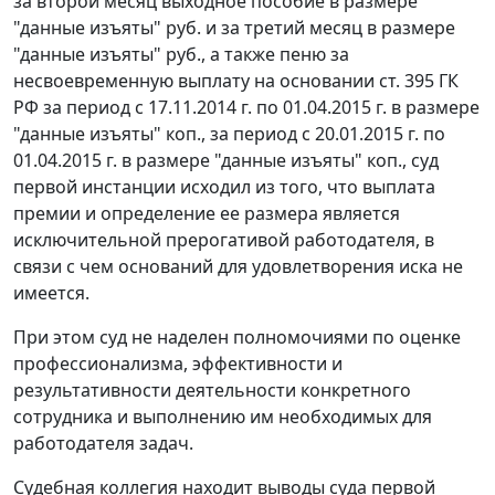
за второй месяц выходное пособие в размере
"данные изъяты" руб. и за третий месяц в размере
"данные изъяты" руб., а также пеню за
несвоевременную выплату на основании
ст. 395
ГК
РФ за период с 17.11.2014 г. по 01.04.2015 г. в размере
"данные изъяты" коп., за период с 20.01.2015 г. по
01.04.2015 г. в размере "данные изъяты" коп., суд
первой инстанции исходил из того, что выплата
премии и определение ее размера является
исключительной прерогативой работодателя, в
связи с чем оснований для удовлетворения иска не
имеется.
При этом суд не наделен полномочиями по оценке
профессионализма, эффективности и
результативности деятельности конкретного
сотрудника и выполнению им необходимых для
работодателя задач.
Судебная коллегия находит выводы суда первой