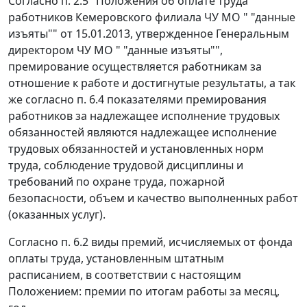
Согласно п. 2.5 "Положения об оплате труда
работников Кемеровского филиала ЧУ МО " "данные
изъяты"" от 15.01.2013, утвержденное Генеральным
директором ЧУ МО " "данные изъяты"",
премирование осуществляется работникам за
отношение к работе и достигнутые результаты, а так
же согласно п. 6.4 показателями премирования
работников за надлежащее исполнение трудовых
обязанностей являются надлежащее исполнение
трудовых обязанностей и установленных норм
труда, соблюдение трудовой дисциплины и
требований по охране труда, пожарной
безопасности, объем и качество выполненных работ
(оказанных услуг).
Согласно п. 6.2 виды премий, исчисляемых от фонда
оплаты труда, установленным штатным
расписанием, в соответствии с настоящим
Положением: премии по итогам работы за месяц,