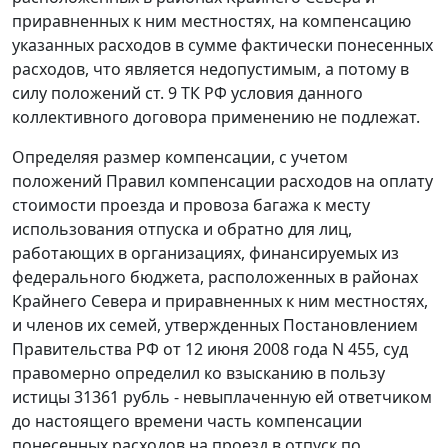
приравненных к ним местностях, на компенсацию
указанных расходов в сумме фактически понесенных
расходов, что является недопустимым, а потому в
силу положений
ст. 9
ТК РФ условия данного
коллективного договора применению не подлежат.
Определяя размер компенсации, с учетом
положений Правил компенсации расходов на оплату
стоимости проезда и провоза багажа к месту
использования отпуска и обратно для лиц,
работающих в организациях, финансируемых из
федерального бюджета, расположенных в районах
Крайнего Севера и приравненных к ним местностях,
и членов их семей, утвержденных
Постановлением
Правительства РФ от 12 июня 2008 года N 455, суд
правомерно определил ко взысканию в пользу
истицы 31361 рубль - невыплаченную ей ответчиком
до настоящего времени часть компенсации
понесенных расходов на проезд в отпуск по