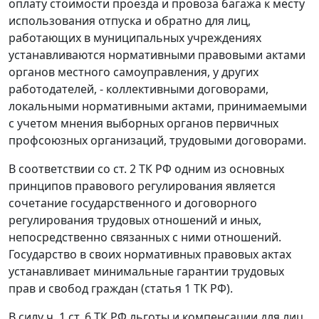
оплату стоимости проезда и провоза багажа к месту
использования отпуска и обратно для лиц,
работающих в муниципальных учреждениях
устанавливаются нормативными правовыми актами
органов местного самоуправления, у других
работодателей, - коллективными договорами,
локальными нормативными актами, принимаемыми
с учетом мнения выборных органов первичных
профсоюзных организаций, трудовыми договорами.
В соответствии со
ст. 2
ТК РФ одним из основных
принципов правового регулирования является
сочетание государственного и договорного
регулирования трудовых отношений и иных,
непосредственно связанных с ними отношений.
Государство в своих нормативных правовых актах
устанавливает минимальные гарантии трудовых
прав и свобод граждан (
статья 1
ТК РФ).
В силу
ч. 1 ст. 6
ТК РФ льготы и компенсации для лиц,