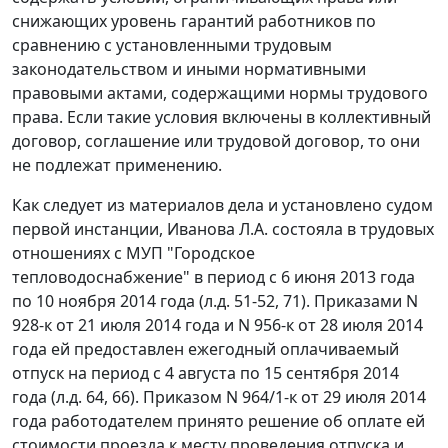
снижающих уровень гарантий работников по
сравнению с установленными трудовым
законодательством и иными нормативными
правовыми актами, содержащими нормы трудового
права. Если такие условия включены в коллективный
договор, соглашение или трудовой договор, то они
не подлежат применению.
Как следует из материалов дела и установлено судом
первой инстанции, Иванова Л.А. состояла в трудовых
отношениях с МУП "Городское
тепловодоснабжение" в период с 6 июня 2013 года
по 10 ноября 2014 года (л.д. 51-52, 71). Приказами N
928-к от 21 июля 2014 года и N 956-к от 28 июля 2014
года ей предоставлен ежегодный оплачиваемый
отпуск на период с 4 августа по 15 сентября 2014
года (л.д. 64, 66). Приказом N 964/1-к от 29 июля 2014
года работодателем принято решение об оплате ей
стоимости проезда к месту проведения отпуска и