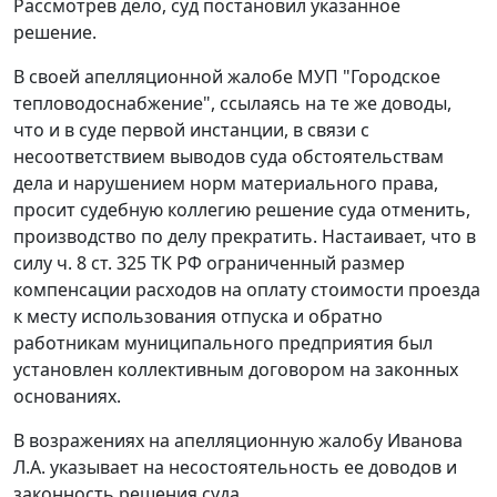
Рассмотрев дело, суд постановил указанное
решение.
В своей апелляционной жалобе МУП "Городское
тепловодоснабжение", ссылаясь на те же доводы,
что и в суде первой инстанции, в связи с
несоответствием выводов суда обстоятельствам
дела и нарушением норм материального права,
просит судебную коллегию решение суда отменить,
производство по делу прекратить. Настаивает, что в
силу
ч. 8 ст. 325
ТК РФ ограниченный размер
компенсации расходов на оплату стоимости проезда
к месту использования отпуска и обратно
работникам муниципального предприятия был
установлен коллективным договором на законных
основаниях.
В возражениях на апелляционную жалобу Иванова
Л.А. указывает на несостоятельность ее доводов и
законность решения суда.