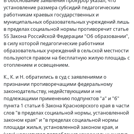
В обоснование заявления прокурор указал, что
установление размера субсидий педагогическим
работникам краевых государственных и
муниципальных образовательных учреждений лишь
в пределах социальной нормы противоречит статье
55 Закона Российской Федерации "Об образовании",
в силу которой педагогические работники
образовательных учреждений в сельской местности
пользуются правом на бесплатную жилую площадь с
отоплением и освещением.
К., К. и Н. обратились в суд с заявлениями о
признании противоречащими федеральному
законодательству, недействующими и не
подлежащими применению подпунктов "а" и "б"
пункта 1 статьи 6 Закона Красноярского края в части
слов "в пределах социальной нормы, установленной
законом края" и "в пределах социальной нормы
площади жилья, установленной законом края, и