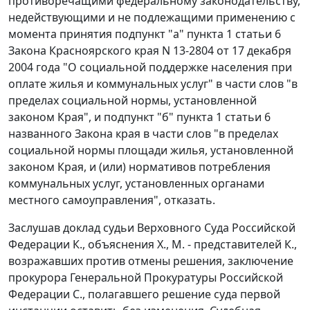
противоречащими федеральному законодательству,
недействующими и не подлежащими применению с
момента принятия подпункт "а" пункта 1 статьи 6
Закона Красноярского края N 13-2804 от 17 декабря
2004 года "О социальной поддержке населения при
оплате жилья и коммунальных услуг" в части слов "в
пределах социальной нормы, установленной
законом Края", и подпункт "б" пункта 1 статьи 6
названного Закона края в части слов "в пределах
социальной нормы площади жилья, установленной
законом Края, и (или) нормативов потребления
коммунальных услуг, установленных органами
местного самоуправления", отказать.
Заслушав доклад судьи Верховного Суда Российской
Федерации К., объяснения Х., М. - представителей К.,
возражавших против отмены решения, заключение
прокурора Генеральной Прокуратуры Российской
Федерации С., полагавшего решение суда первой