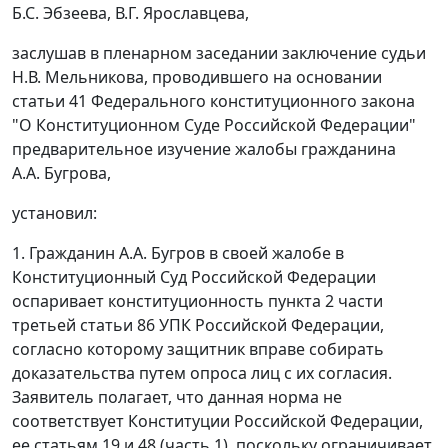
Б.С. Эбзеева, В.Г. Ярославцева,
заслушав в пленарном заседании заключение судьи
Н.В. Мельникова, проводившего на основании
статьи 41
Федерального конституционного закона
"О Конституционном Суде Российской Федерации"
предварительное изучение жалобы гражданина
А.А. Бугрова,
установил:
1. Гражданин А.А. Бугров в своей жалобе в
Конституционный Суд Российской Федерации
оспаривает конституционность
пункта 2 части
третьей статьи 86
УПК Российской Федерации,
согласно которому защитник вправе собирать
доказательства путем опроса лиц с их согласия.
Заявитель полагает, что данная норма не
соответствует Конституции Российской Федерации,
ее
статьям 19
и 48 (
часть 1
), поскольку ограничивает