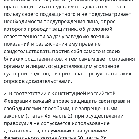
право защитника представлять доказательства в
пользу своего подзащитного и не предусматривает
необходимости предупреждения лица, опрос
которого проводит защитник, об уголовной
ответственности за дачу заведомо ложных
показаний и разъяснения ему права не
свидетельствовать против себя самого и своих
близких родственников, и тем самым дает основания
органам и лицам, осуществляющим уголовное
судопроизводство, не признавать результаты таких
опросов доказательствами.
2. В соответствии с Конституцией Российской
Федерации каждый вправе защищать свои права и
свободы всеми способами, не запрещенными
законом (
статья 45, часть 2
); при осуществлении
правосудия не допускается использование
доказательств, полученных с нарушением
федерального закона (
статья 50, часть 2
);