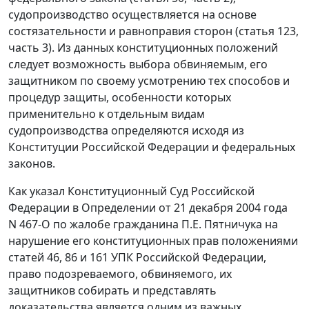
судопроизводство осуществляется на основе
состязательности и равноправия сторон (
статья 123,
часть 3
). Из данных конституционных положений
следует возможность выбора обвиняемым, его
защитником по своему усмотрению тех способов и
процедур защиты, особенности которых
применительно к отдельным видам
судопроизводства определяются исходя из
Конституции Российской Федерации и федеральных
законов.
Как указал Конституционный Суд Российской
Федерации в
Определении
от 21 декабря 2004 года
N 467-O по жалобе гражданина П.Е. Пятничука на
нарушение его конституционных прав положениями
статей 46, 86 и 161 УПК Российской Федерации,
право подозреваемого, обвиняемого, их
защитников собирать и представлять
доказательства является одним из важных