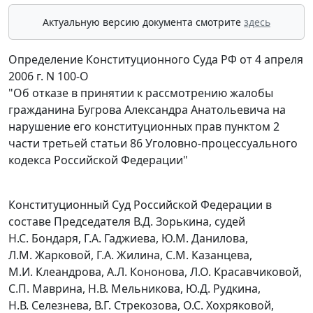
Актуальную версию документа смотрите
здесь
Определение Конституционного Суда РФ от 4 апреля
2006 г. N 100-О
"Об отказе в принятии к рассмотрению жалобы
гражданина Бугрова Александра Анатольевича на
нарушение его конституционных прав пунктом 2
части третьей статьи 86 Уголовно-процессуального
кодекса Российской Федерации"
Конституционный Суд Российской Федерации в
составе Председателя В.Д. Зорькина, судей
Н.С. Бондаря, Г.А. Гаджиева, Ю.М. Данилова,
Л.М. Жарковой, Г.А. Жилина, С.М. Казанцева,
М.И. Клеандрова, А.Л. Кононова, Л.О. Красавчиковой,
С.П. Маврина, Н.В. Мельникова, Ю.Д. Рудкина,
Н.В. Селезнева, В.Г. Стрекозова, О.С. Хохряковой,