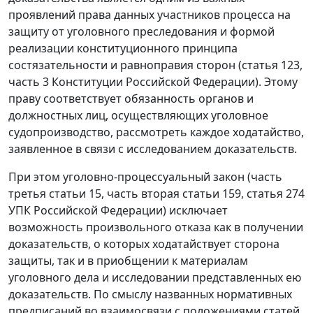
проявлений права данных участников процесса на
защиту от уголовного преследования и формой
реализации конституционного принципа
состязательности и равноправия сторон (
статья 123,
часть 3
Конституции Российской Федерации). Этому
праву соответствует обязанность органов и
должностных лиц, осуществляющих уголовное
судопроизводство, рассмотреть каждое ходатайство,
заявленное в связи с исследованием доказательств.
При этом уголовно-процессуальный закон (
часть
третья статьи 15
,
часть вторая статьи 159
,
статья 274
УПК Российской Федерации) исключает
возможность произвольного отказа как в получении
доказательств, о которых ходатайствует сторона
защиты, так и в приобщении к материалам
уголовного дела и исследовании представленных ею
доказательств. По смыслу названных нормативных
предписаний во взаимосвязи с положениями
статей