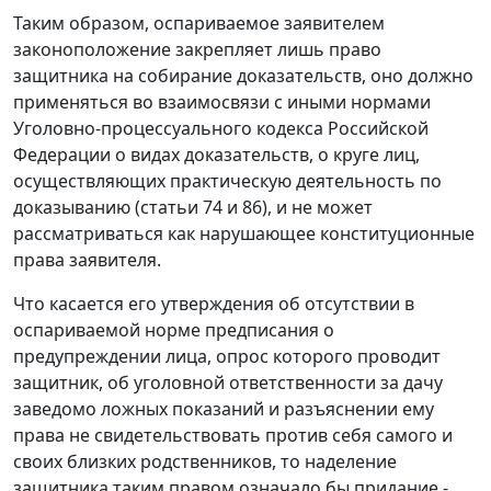
Таким образом, оспариваемое заявителем
законоположение закрепляет лишь право
защитника на собирание доказательств, оно должно
применяться во взаимосвязи с иными нормами
Уголовно-процессуального кодекса Российской
Федерации о видах доказательств, о круге лиц,
осуществляющих практическую деятельность по
доказыванию (
статьи 74
и
86
), и не может
рассматриваться как нарушающее конституционные
права заявителя.
Что касается его утверждения об отсутствии в
оспариваемой норме предписания о
предупреждении лица, опрос которого проводит
защитник, об уголовной ответственности за дачу
заведомо ложных показаний и разъяснении ему
права не свидетельствовать против себя самого и
своих близких родственников, то наделение
защитника таким правом означало бы придание -