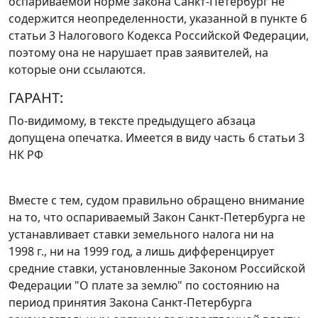
оспариваемой норме
закона
Санкт-Петербург не
содержится неопределенности, указанной в
пункте б
статьи 3
Налогового Кодекса Российской Федерации,
поэтому она не нарушает прав заявителей, на
которые они ссылаются.
ГАРАНТ:
По-видимому, в тексте предыдущего абзаца
допущена опечатка. Имеется в виду
часть 6 статьи 3
НК РФ
Вместе с тем, судом правильно обращено внимание
на то, что оспариваемый
Закон
Санкт-Петербурга не
устанавливает ставки земельного налога ни на
1998 г., ни на 1999 год, а лишь дифференцирует
средние ставки, установленные
Законом
Российской
Федерации "О плате за землю" по состоянию на
период принятия Закона Санкт-Петербурга