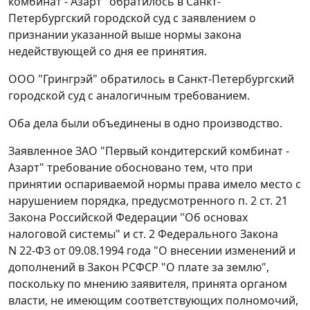
комбинат - Азарт" обратилось в Санкт-
Петербургский городской суд с заявлением о
признании указанной выше нормы
закона
недействующей со дня ее принятия.
ООО "Грингрэй" обратилось в Санкт-Петербургский
городской суд с аналогичным требованием.
Оба дела были объединены в одно производство.
Заявленное ЗАО "Первый кондитерский комбинат -
Азарт" требование обосновано тем, что при
принятии оспариваемой нормы права имело место с
нарушением порядка, предусмотренного
п. 2 ст. 21
Закона Российской Федерации "Об основах
налоговой системы" и
ст. 2
Федерального Закона
N 22-ФЗ от 09.08.1994 года "О внесении изменений и
дополнений в Закон РСФСР "О плате за землю",
поскольку по мнению заявителя, принята органом
власти, не имеющим соответствующих полномочий,