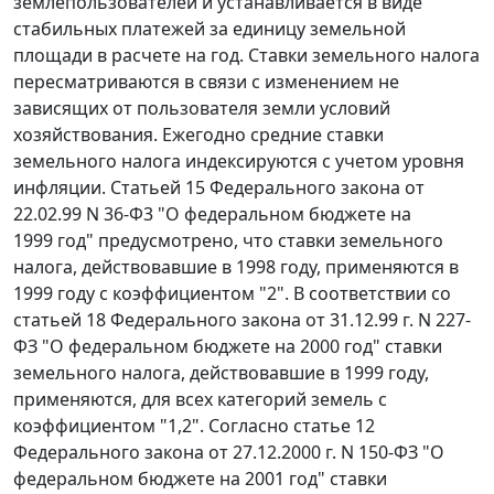
землепользователей и устанавливается в виде
стабильных платежей за единицу земельной
площади в расчете на год. Ставки земельного налога
пересматриваются в связи с изменением не
зависящих от пользователя земли условий
хозяйствования. Ежегодно средние ставки
земельного налога индексируются с учетом уровня
инфляции.
Статьей 15
Федерального закона от
22.02.99 N 36-Ф3 "О федеральном бюджете на
1999 год" предусмотрено, что ставки земельного
налога, действовавшие в 1998 году, применяются в
1999 году с коэффициентом "2". В соответствии со
статьей 18
Федерального закона от 31.12.99 г. N 227-
ФЗ "О федеральном бюджете на 2000 год" ставки
земельного налога, действовавшие в 1999 году,
применяются, для всех категорий земель с
коэффициентом "1,2". Согласно
статье 12
Федерального закона от 27.12.2000 г. N 150-ФЗ "О
федеральном бюджете на 2001 год" ставки