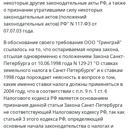
некоторые другие законодательные акты РФ, а также
о признании утратившими силу некоторых
законодательных актов (положений
законодательных актов) РФ" N 117-ФЗ от
07.07.03 года.
В обоснование своего требования ООО "Грингрэй"
ссылалось на то, что оспариваемая норма закона,
отсылая одновременно к положениям
Закона
Санкт-
Петербурга от 10.06.1998 года N 129-21 "О ставках
земельного налога в Санкт-Петербурге" и к ставкам
1998 года порождает неясность в вопросе о том,
какие именно ставки налога должны применяться в
2004 году, что в соответствии с
п.п. 9 п. 1 ст. 6
Налогового кодекса РФ является основанием
признания данной
статьи
Закона Санкт-Петербурга
не соответствующей
Налоговому кодексу
РФ, так как
статьей 3
этого кодекса РФ, определяющей
основные начала законодательства о налогах и