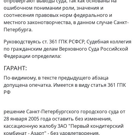
опровергают выводы суда, так как основаны на
ошибочном понимании роли, значения и
соотнесения правовых норм федерального и
местного законотворчества, в данном случае Санкт-
Петербурга.
Руководствуясь
ст. 361
ГПК РСФСР, Судебная коллегия
по гражданским делам Верховного Суда Российской
Федерации определила:
ГАРАНТ:
По-видимому, в тексте предыдущего абзаца
допущена опечатка. Имеется в виду
статья 361
ГПК
РФ
решение Санкт-Петербургского городского суда от
28 января 2005 года оставить без изменения,
кассационную жалобу ЗАО "Первый кондитерский
комбинат - Азарт" - без удовлетворения.