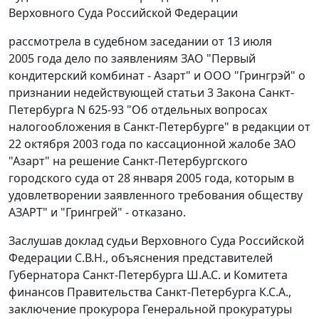
Верховного Суда Российской Федерации
рассмотрела в судебном заседании от 13 июля
2005 года дело по заявлениям ЗАО "Первый
кондитерский комбинат - Азарт" и ООО "Грингрэй" о
признании недействующей
статьи 3
Закона Санкт-
Петербурга N 625-93 "Об отдельных вопросах
налогообложения в Санкт-Петербурге" в редакции от
22 октября 2003 года по кассационной жалобе ЗАО
"Азарт" на решение Санкт-Петербургского
городского суда от 28 января 2005 года, которым в
удовлетворении заявленного требования обществу
АЗАРТ" и "Грингрей" - отказано.
Заслушав доклад судьи Верховного Суда Российской
Федерации С.В.Н., объяснения представителей
Губернатора Санкт-Петербурга Ш.А.С. и Комитета
финансов Правительства Санкт-Петербурга К.С.А.,
заключение прокурора Генеральной прокуратуры