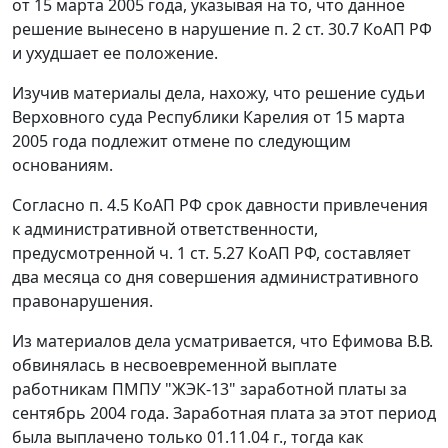
от 15 марта 2005 года, указывая на то, что данное
решение вынесено в нарушение
п. 2 ст. 30.7
КоАП РФ
и ухудшает ее положение.
Изучив материалы дела, нахожу, что решение судьи
Верховного суда Республики Карелия от 15 марта
2005 года подлежит отмене по следующим
основаниям.
Согласно
п. 4.5
КоАП РФ срок давности привлечения
к административной ответственности,
предусмотренной
ч. 1 ст. 5.27
КоАП РФ, составляет
два месяца со дня совершения административного
правонарушения.
Из материалов дела усматривается, что Ефимова В.В.
обвинялась в несвоевременной выплате
работникам ПМПУ "ЖЭК-13" заработной платы за
сентябрь 2004 года. Заработная плата за этот период
была выплачено только 01.11.04 г., тогда как