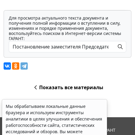
Для просмотра актуального текста документа и
получения полной информации о вступлении в силу,
изменениях и порядке применения документа,
воспользуйтесь поиском в Интернет-версии системы
ГАРАНТ:
Показать все материалы
Мы обрабатываем локальные данные
браузера и используем инструменты
аналитики в целях улучшения и обеспечения
работоспособности сайта, статистических
© ООО "НПП "ГАРАНТ-СЕРВИС", 2026. Система ГАРАНТ
исследований и обзоров. Вы можете