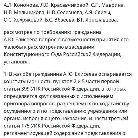
А.Л. Кононова, Л.О. Красавчиковой, С.П. Маврина,
Н.В. Мельникова, Н.В. Селезнева, А.Я. Сливы,
О.С. Хохряковой, Б.С. Эбзеева, В.Г. Ярославцева,
рассмотрев по требованию гражданина
А.Ю. Елисеева вопрос о возможности принятия его
жалобы к рассмотрению в заседании
Конституционного Суда Российской Федерации,
установил:
1. В жалобе гражданина А.Ю. Елисеева оспаривается
конституционность
пунктов 2
и
5 части первой
статьи 399
УПК Российской Федерации, в которых
определяется круг связанных с исполнением
приговора вопросов, разрешаемых по ходатайству
осужденного и по представлению учреждения или
органа, исполняющего наказание, и
части третьей
статьи 175
УИК Российской Федерации,
регламентирующей содержание представления о