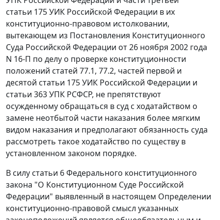
статьи 175
УИК Российской Федерации в их
конституционно-правовом истолковании,
вытекающем из
Постановления
Конституционного
Суда Российской Федерации от 26 ноября 2002 года
N 16-П по делу о проверке конституционности
положений статей 77.1, 77.2, частей первой и
десятой статьи 175 УИК Российской Федерации и
статьи 363 УПК РСФСР, не препятствуют
осужденному обращаться в суд с ходатайством о
замене неотбытой части наказания более мягким
видом наказания и предполагают обязанность суда
рассмотреть такое ходатайство по существу в
установленном законом порядке.
В силу
статьи 6
Федерального конституционного
закона "О Конституционном Суде Российской
Федерации" выявленный в настоящем Определении
конституционно-правовой смысл указанных
законоположений является общеобязательным и