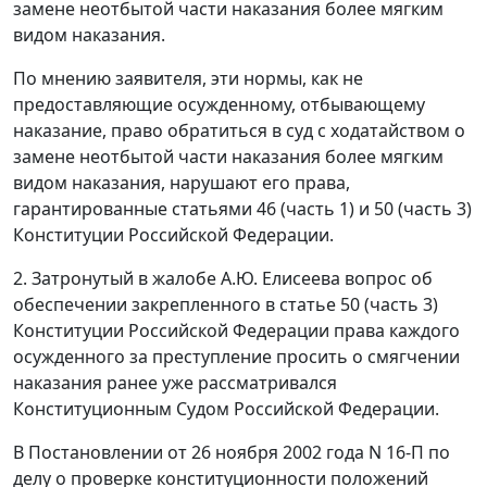
замене неотбытой части наказания более мягким
видом наказания.
По мнению заявителя, эти нормы, как не
предоставляющие осужденному, отбывающему
наказание, право обратиться в суд с ходатайством о
замене неотбытой части наказания более мягким
видом наказания, нарушают его права,
гарантированные статьями 46 (
часть 1
) и 50 (
часть 3
)
Конституции Российской Федерации.
2. Затронутый в жалобе А.Ю. Елисеева вопрос об
обеспечении закрепленного в статье 50 (
часть 3
)
Конституции Российской Федерации права каждого
осужденного за преступление просить о смягчении
наказания ранее уже рассматривался
Конституционным Судом Российской Федерации.
В
Постановлении
от 26 ноября 2002 года N 16-П по
делу о проверке конституционности положений