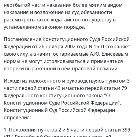
неотбытой части наказания более мягким видом
наказания и возложение на суд обязанности
рассмотреть такое ходатайство по существу в
установленном законом порядке.
Постановление
Конституционного Суда Российской
Федерации от 26 ноября 2002 года N 16-П сохраняет
свою силу, а значит, оспариваемые А.Ю. Елисеевым
нормы не могут истолковываться и применяться
вопреки выраженной в нем правовой позиции.
Исходя из изложенного и руководствуясь
пунктом 3
части первой статьи 43
и
частью первой статьи 79
Федерального конституционного закона "О
Конституционном Суде Российской Федерации",
Конституционный Суд Российской Федерации
определил:
1. Положения
пунктов 2
и
5 части первой статьи 399
УПК Российской Федерации и
части третьей