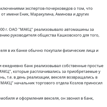
ключениями экспертов-почерковедов о том, что
 от имени Еник, Маракулина, Аминова и других
2000 г. ОАО "МАКЦ" реализовывало автомашины за
ению руководителя общества Кашковского для того,
селя в их банке обычно покупали физические лица и
ки ежедневно банк реализовывал собственные простые
МАКЦ", которые расплачивались за приобретаемые у
ь, т.е. в день реализации, векселя возвращались в
"МАКЦ" начальник торгового отдела Козлов приносил
омобиля и оформления векселя, он звонил в банк,