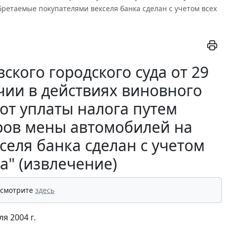
ретаемые покупателями векселя банка сделан с учетом всех
кого городского суда от 29
ичии в действиях виновного
от уплаты налога путем
ров мены автомобилей на
еля банка сделан с учетом
а" (извлечение)
 смотрите
здесь
я 2004 г.