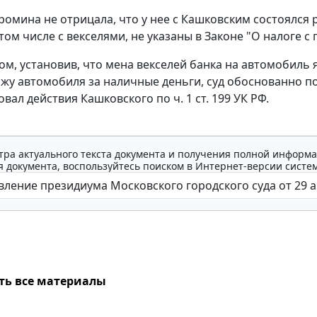
ромина не отрицала, что у нее с Кашковским состоялся 
том числе с векселями, не указаны в
Законе
"О налоге с
ом, установив, что мена векселей банка на автомобиль
жу автомобиля за наличные деньги, суд обоснованно 
вал действия Кашковского по
ч. 1 ст. 199
УК РФ.
тра актуального текста документа и получения полной информа
 документа, воспользуйтесь поиском в Интернет-версии систе
ть все материалы