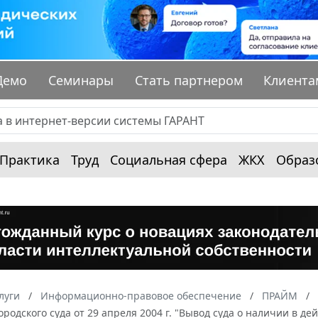
Демо
Семинары
Стать партнером
Клиента
Практика
Труд
Социальная сфера
ЖКХ
Образ
луги
Информационно-правовое обеспечение
ПРАЙМ
ородского суда от 29 апреля 2004 г. "Вывод суда о наличии в д