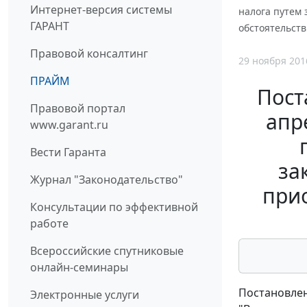
Интернет-версия системы
налога путем
ГАРАНТ
обстоятельств
Правовой консалтинг
29 ноября 201
ПРАЙМ
Пост
Правовой портал
апр
www.garant.ru
Вести Гаранта
за
Журнал "Законодательство"
прио
Консультации по эффективной
работе
Всероссийские спутниковые
онлайн-семинары
Постановлен
Электронные услуги