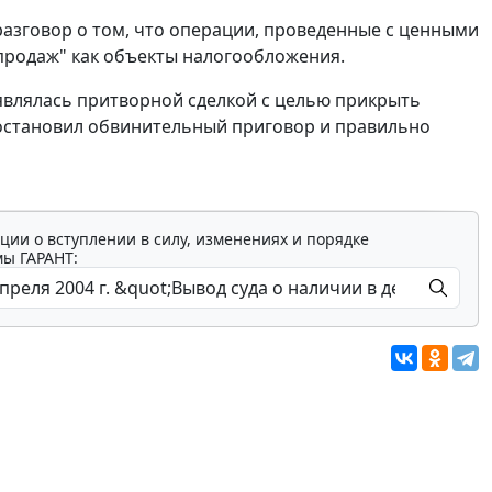
разговор о том, что операции, проведенные с ценными
 продаж" как объекты налогообложения.
 являлась притворной сделкой с целью прикрыть
постановил обвинительный приговор и правильно
ции о вступлении в силу, изменениях и порядке
мы ГАРАНТ: