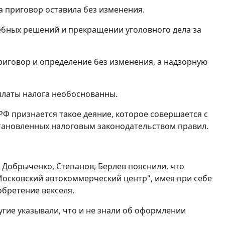
а приговор оставила без изменения.
ебных решений и прекращении уголовного дела за
приговор и определение без изменения, а надзорную
уплаты налога необоснованны.
РФ признается такое деяние, которое совершается с
становленных
налоговым законодательством
правил.
 Добрыченко, Степанов, Берлев пояснили, что
Московский автокоммерческий центр", имея при себе
обретение векселя.
ругие указывали, что и не знали об оформлении