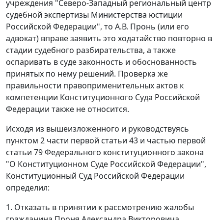
учреждения "Северо-Западный региональный центр
судебной экспертизы Министерства юстиции
Российской Федерации", то А.В. Пронь (или его
адвокат) вправе заявить это ходатайство повторно в
стадии судебного разбирательства, а также
оспаривать в суде законность и обоснованность
принятых по нему решений. Проверка же
правильности правоприменительных актов к
компетенции Конституционного Суда Российской
Федерации также не относится.
Исходя из вышеизложенного и руководствуясь
пунктом 2 части первой статьи 43
и
частью первой
статьи 79
Федерального конституционного закона
"О Конституционном Суде Российской Федерации",
Конституционный Суд Российской Федерации
определил:
1. Отказать в принятии к рассмотрению жалобы
гражданина Проня Александра Викторовича,