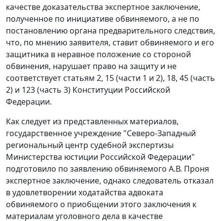
качестве доказательства экспертное заключение,
полученное по инициативе обвиняемого, а не по
постановлению органа предварительного следствия,
что, по мнению заявителя, ставит обвиняемого и его
защитника в неравное положение со стороной
обвинения, нарушает право на защиту и не
соответствует
статьям 2
, 15 (
части 1
и
2
),
18
, 45 (
часть
2
) и 123 (
часть 3
) Конституции Российской
Федерации.
Как следует из представленных материалов,
государственное учреждение "Северо-Западный
региональный центр судебной экспертизы
Министерства юстиции Российской Федерации"
подготовило по заявлению обвиняемого А.В. Проня
экспертное заключение, однако следователь отказал
в удовлетворении ходатайства адвоката
обвиняемого о приобщении этого заключения к
материалам уголовного дела в качестве