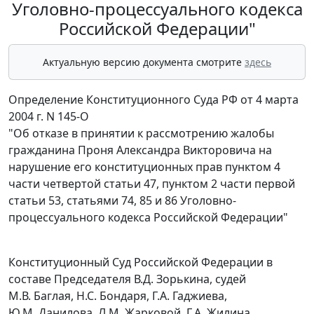
Уголовно-процессуального кодекса
Российской Федерации"
Актуальную версию документа смотрите
здесь
Определение Конституционного Суда РФ от 4 марта
2004 г. N 145-О
"Об отказе в принятии к рассмотрению жалобы
гражданина Проня Александра Викторовича на
нарушение его конституционных прав пунктом 4
части четвертой статьи 47, пунктом 2 части первой
статьи 53, статьями 74, 85 и 86 Уголовно-
процессуального кодекса Российской Федерации"
Конституционный Суд Российской Федерации в
составе Председателя В.Д. Зорькина, судей
М.В. Баглая, Н.С. Бондаря, Г.А. Гаджиева,
Ю.М. Данилова, Л.М. Жарковой, Г.А. Жилина,