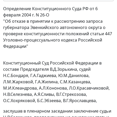
Определение Конституционного Суда РФ от 6
февраля 2004 г. N 26-О
"Об отказе в принятии к рассмотрению запроса
губернатора Эвенкийского автономного округа о
проверке конституционности положений статьи 447
Уголовно-процессуального кодекса Российской
Федерации"
Конституционный Суд Российской Федерации в
составе Председателя В.Д.Зорькина, судей
Н.С.Бондаря, Г.А.Гаджиева, Ю.М.Данилова,
Л.М.Жарковой, Г.А.Жилина, С.М.Казанцева,
М.И.Клеандрова, А.Л.Кононова, Л.О.Красавчиковой,
Н.В.Селезнева, А.Я.Сливы, В.Г.Стрекозова,
О.С.Хохряковой, Б.С.Эбзеева, В.Г.Ярославцева,
заслушав в пленарном заседании заключение судьи