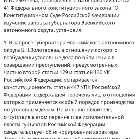
Н.В.Селезнева, проводившего на основании
статьи
41
Федерального конституционного закона "О
Конституционном Суде Российской Федерации"
изучение запроса губернатора Эвенкийского
автономного округа, установил:
1. В запросе губернатора Эвенкийского автономного
округа Б.Н.Золотарева, в отношении которого
возбуждены уголовные дела по обвинению в
совершении преступлений, предусмотренных
частью второй статьи 129
и
статьей 130
УК
Российской Федерации, оспаривается
конституционность
статьи 447
УПК Российской
Федерации, содержащей перечень лиц, в отношении
которых применяется особый порядок производства
по уголовным делам. По мнению заявителя,
отсутствие в этом перечне глав исполнительной
власти субъектов Российской Федерации
свидетельствует об игнорировании характера