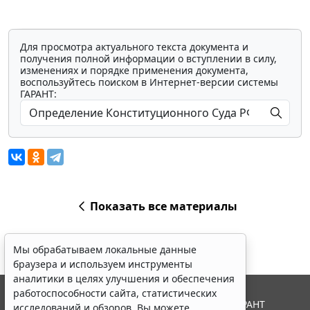
Для просмотра актуального текста документа и
получения полной информации о вступлении в силу,
изменениях и порядке применения документа,
воспользуйтесь поиском в Интернет-версии системы
ГАРАНТ:
Показать все материалы
Мы обрабатываем локальные данные
браузера и используем инструменты
аналитики в целях улучшения и обеспечения
работоспособности сайта, статистических
© ООО "НПП "ГАРАНТ-СЕРВИС", 2026. Система ГАРАНТ
исследований и обзоров. Вы можете