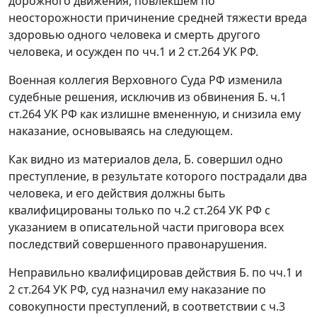
дорожного движения
, повлекшем по
неосторожности причинение средней тяжести вреда
здоровью одного человека и смерть другого
человека, и осужден по
чч.1
и
2 ст.264
УК РФ.
Военная коллегия Верховного Суда РФ изменила
судебные решения, исключив из обвинения Б.
ч.1
ст.264
УК РФ как излишне вмененную, и снизила ему
наказание, основываясь на следующем.
Как видно из материалов дела, Б. совершил одно
преступление, в результате которого пострадали два
человека, и его действия должны быть
квалифицированы только по
ч.2 ст.264
УК РФ с
указанием в описательной части приговора всех
последствий совершенного правонарушения.
Неправильно квалифицировав действия Б. по
чч.1
и
2 ст.264
УК РФ, суд назначил ему наказание по
совокупности преступлений, в соответствии с
ч.3