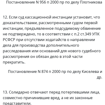
Постановление N 956 п 2000 пр по делу Плотникова
12. Если суд кассационной инстанции установит, что
доказательствами,
рассмотренными судом первой
инстанции, предъявленное подсудимому
обвинение
не подтверждено, то в соответствии с
п.2 ст.349
УПК
РСФСР при
отсутствии ходатайств о направлении
дела для производства дополнительного
расследования или оснований для нового судебного
рассмотрения он обязан
дело в этой части
прекратить.
Постановление N 874 п 2000 пр по делу Киселева и
др.
13. Солидарно отвечают перед потерпевшими лица,
совместно
причинившие вред, а не их законные
представители.