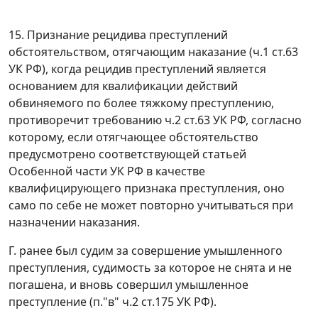
15. Признание рецидива преступлений
обстоятельством, отягчающим
наказание (
ч.1 ст.63
УК РФ), когда рецидив преступлений является
основанием для квалификации действий
обвиняемого по более тяжкому
преступлению,
противоречит требованию
ч.2 ст.63
УК РФ, согласно
которому,
если отягчающее обстоятельство
предусмотрено соответствующей статьей
Особенной части УК РФ в качестве
квалифицирующего признака преступления,
оно
само по себе не может повторно учитываться при
назначении наказания.
Г. ранее был судим за совершение умышленного
преступления, судимость за которое не снята и не
погашена, и вновь совершил умышленное
преступление (
п."в" ч.2 ст.175
УК РФ).