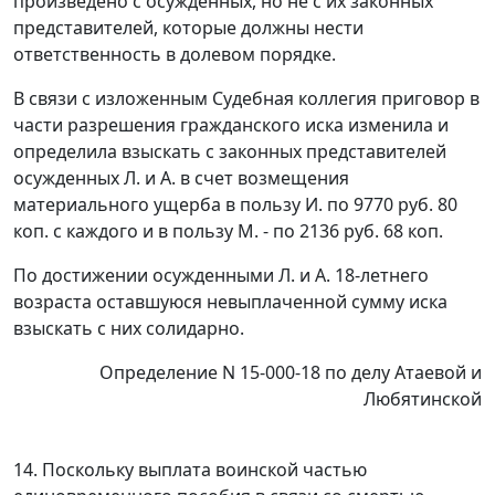
произведено с осужденных, но не с их законных
представителей, которые должны нести
ответственность в долевом порядке.
В связи с изложенным Судебная коллегия приговор в
части разрешения гражданского иска изменила и
определила взыскать с законных представителей
осужденных Л. и А. в счет возмещения
материального ущерба в пользу И. по 9770 руб. 80
коп. с каждого и в пользу М. - по 2136 руб. 68 коп.
По достижении осужденными Л. и А. 18-летнего
возраста оставшуюся невыплаченной сумму иска
взыскать с них солидарно.
Определение N 15-000-18 по делу Атаевой и
Любятинской
14. Поскольку выплата воинской частью