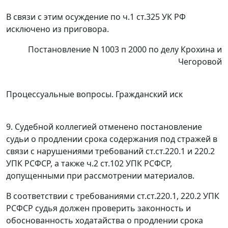
В связи с этим осуждение по ч.1 ст.325 УК РФ
исключено из приговора.
Постановление N 1003 п 2000 по делу Крохина и
Чегоровой
Процессуальные вопросы. Гражданский иск
9. Судебной коллегией отменено постановление
судьи о продлении срока
содержания под стражей в
связи с нарушениями требований ст.ст.220.1 и
220.2
УПК РСФСР, а также ч.2 ст.102 УПК РСФСР,
допущенными при
рассмотрении материалов.
В соответствии с требованиями
ст.ст.220.1
,
220.2
УПК
РСФСР судья должен проверить законность и
обоснованность ходатайства о продлении срока