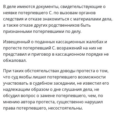
В деле имеются документы, свидетельствующие о
неявке потерпевшего С. по вызовам органов
следствия и отказе знакомиться с материалами дела,
а также отказе других родственников быть
признанными потерпевшими по делу.
Извещенный о поданных кассационных жалобах и
протесте потерпевший С. возражений на них не
представил и приговор в кассационном порядке не
обжаловал.
При таких обстоятельствах доводы протеста о том,
что суд якобы лишил потерпевшего возможности
участвовать в судебном заседании, не известил его
надлежащим образом о дне слушания дела, не
обсудил вопрос о замене потерпевшего, чем, по
мнению автора протеста, существенно нарушил
права потерпевшего, несостоятельны.