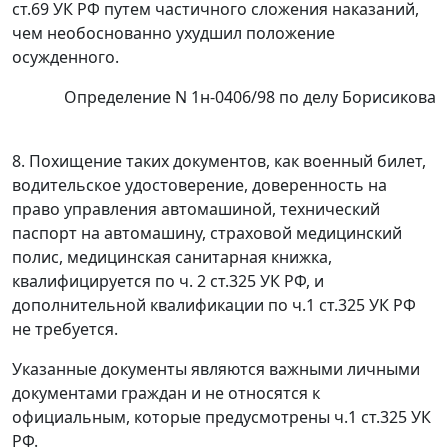
ст.69
УК РФ путем частичного сложения наказаний,
чем необоснованно ухудшил положение
осужденного.
Определение N 1н-0406/98 по делу Борисикова
8. Похищение таких документов, как военный билет,
водительское
удостоверение, доверенность на
право управления автомашиной, технический
паспорт на автомашину, страховой медицинский
полис, медицинская
санитарная книжка,
квалифицируется по
ч. 2 ст.325
УК РФ, и
дополнительной
квалификации по
ч.1 ст.325
УК РФ
не требуется.
Указанные документы являются важными личными
документами граждан и не относятся к
официальным, которые предусмотрены
ч.1 ст.325
УК
РФ.