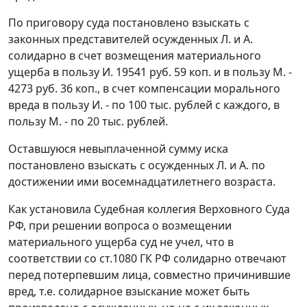
По приговору суда постановлено взыскать с
законных представителей осужденных Л. и А.
солидарно в счет возмещения материального
ущерба в пользу И. 19541 руб. 59 коп. и в пользу М. -
4273 руб. 36 коп., в счет компенсации морального
вреда в пользу И. - по 100 тыс. рублей с каждого, в
пользу М. - по 20 тыс. рублей.
Оставшуюся невыплаченной сумму иска
постановлено взыскать с осужденных Л. и А. по
достижении ими восемнадцатилетнего возраста.
Как установила Судебная коллегия Верховного Суда
РФ, при решении вопроса о возмещении
материального ущерба суд не учел, что в
соответствии со
ст.1080
ГК РФ солидарно отвечают
перед потерпевшим лица, совместно причинившие
вред, т.е. солидарное взыскание может быть