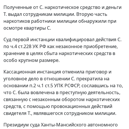
Полученные от С. наркотическое средство и деньги
Т. выдал сотрудникам милиции. Вторую часть
наркотиков работники милиции обнаружили при
осмотре квартиры С.
Суд первой инстанции квалифицировал действия С.
по
ч.4 ст.228
УК РФ как незаконное приобретение,
хранение в целях сбыта наркотических средств в
особо крупном размере.
Кассационная инстанция отменила приговор и
уголовное дело в отношении С. прекратила на
основании
п.2 ч.1 ст.5
УПК РСФСР, сославшись на то,
что С. была вовлечена в преступную деятельность,
связанную с незаконным оборотом наркотических
средств, с помощью провокационных действий
свидетеля Т., являвшегося сотрудником милиции.
Президиум суда Ханты-Мансийского автономного