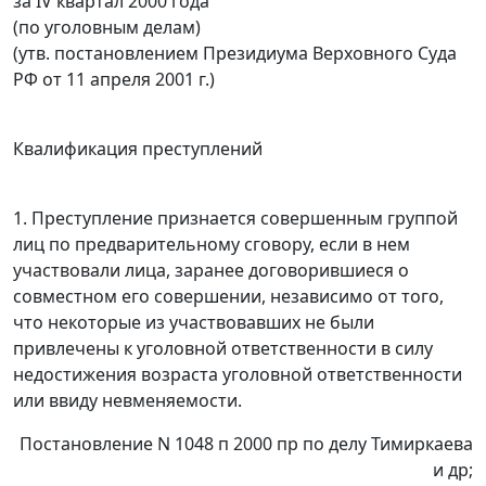
за IV квартал 2000 года
(по уголовным делам)
(утв. постановлением Президиума Верховного Суда
РФ от 11 апреля 2001 г.)
Квалификация преступлений
1. Преступление признается совершенным группой
лиц по
предварительному сговору, если в нем
участвовали лица, заранее
договорившиеся о
совместном его совершении, независимо от того,
что
некоторые из участвовавших не были
привлечены к уголовной ответственности
в силу
недостижения возраста уголовной ответственности
или ввиду
невменяемости.
Постановление N 1048 п 2000 пр по делу Тимиркаева
и др;