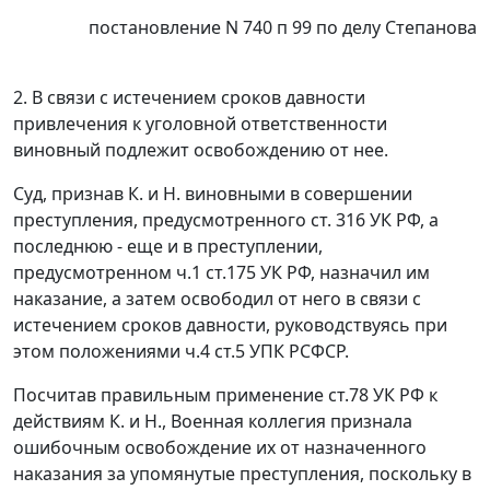
постановление N 740 п 99 по делу Степанова
2. В связи с истечением сроков давности
привлечения к уголовной
ответственности
виновный подлежит освобождению от нее.
Суд, признав К. и Н. виновными в совершении
преступления, предусмотренного
ст. 316
УК РФ, а
последнюю - еще и в преступлении,
предусмотренном
ч.1 ст.175
УК РФ, назначил им
наказание, а затем освободил от него в связи с
истечением сроков давности, руководствуясь при
этом положениями
ч.4 ст.5
УПК РСФСР.
Посчитав правильным применение
ст.78
УК РФ к
действиям К. и Н., Военная коллегия признала
ошибочным освобождение их от назначенного
наказания за упомянутые преступления, поскольку в