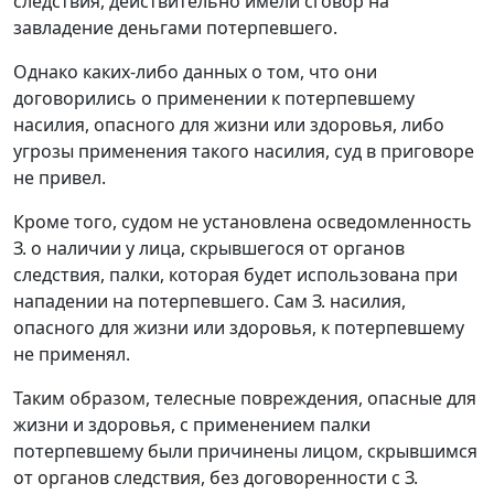
следствия, действительно имели сговор на
завладение деньгами потерпевшего.
Однако каких-либо данных о том, что они
договорились о применении к потерпевшему
насилия, опасного для жизни или здоровья, либо
угрозы применения такого насилия, суд в приговоре
не привел.
Кроме того, судом не установлена осведомленность
З. о наличии у лица, скрывшегося от органов
следствия, палки, которая будет использована при
нападении на потерпевшего. Сам З. насилия,
опасного для жизни или здоровья, к потерпевшему
не применял.
Таким образом, телесные повреждения, опасные для
жизни и здоровья, с применением палки
потерпевшему были причинены лицом, скрывшимся
от органов следствия, без договоренности с З.