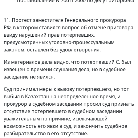
Постановление N 706 п 2000 по делу Григорьева
11. Протест заместителя Генерального прокурора
РФ, в котором
ставился вопрос об отмене приговора
ввиду нарушений прав потерпевших,
предусмотренных уголовно-процессуальным
законом, оставлен без
удовлетворения.
Из материалов дела видно, что потерпевший С. был
извещен о времени слушания дела, но в судебное
заседание не явился.
Суд принимал меры к вызову потерпевшего, но тот
выбыл в Казахстан на неопределенное время, и
прокурор в судебном заседании просил суд признать
отсутствие потерпевшего в судебном заседании
уважительным по причине, исключающей
возможность его явки в суд, и закончить судебное
разбирательство в его отсутствие.