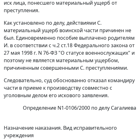
иск лица, понесшего материальный ущерб от
преступления.
Как установлено по делу, действиями С.
материальный ущерб воинской части причинен не
был. Единовременно пособие выплачено родителям
И. в соответствии с
ч.2 ст.18
Федерального закона от
27 мая 1998 г. N 76-ФЗ "О статусе военнослужащих" и
поэтому не является материальным ущербом,
причиненным совершенными С. преступлениями.
Следовательно, суд обоснованно отказал командиру
части в приеме к производству совместно с
уголовным делом его искового заявления.
Определение N1-0106/2000 по делу Сагалиева
Назначение наказания. Вид исправительного
учреждения