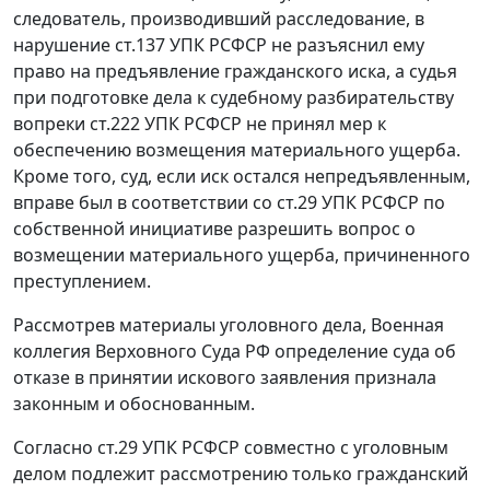
следователь, производивший расследование, в
нарушение
ст.137
УПК РСФСР не разъяснил ему
право на предъявление гражданского иска, а судья
при подготовке дела к судебному разбирательству
вопреки
ст.222
УПК РСФСР не принял мер к
обеспечению возмещения материального ущерба.
Кроме того, суд, если иск остался непредъявленным,
вправе был в соответствии со
ст.29
УПК РСФСР по
собственной инициативе разрешить вопрос о
возмещении материального ущерба, причиненного
преступлением.
Рассмотрев материалы уголовного дела, Военная
коллегия Верховного Суда РФ определение суда об
отказе в принятии искового заявления признала
законным и обоснованным.
Согласно ст.29 УПК РСФСР совместно с уголовным
делом подлежит рассмотрению только гражданский