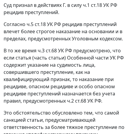
Суд признал в действиях Г. в силу
ч.1 ст.18
УК РФ
рецидив преступлений.
Согласно
ч.5 ст.18
УК РФ рецидив преступлений
влечет более строгое наказание на основании и в
пределах, предусмотренных Уголовным кодексом.
В то же время
ч.3 ст.68
УК РФ предусмотрено, что
если статья (часть статьи) Особенной части
УК
РФ
содержит указание на судимость лица,
совершившего преступление, как на
квалифицирующий признак, то наказание при
рецидиве, опасном рецидиве и особо опасном
рецидиве преступлений назначается без учета
правил, предусмотренных
ч.2 ст.68
УК РФ.
Это обстоятельство обусловлено тем, что самой
санкцией статьи, предусматривающей
ответственность за более тяжкое преступление по