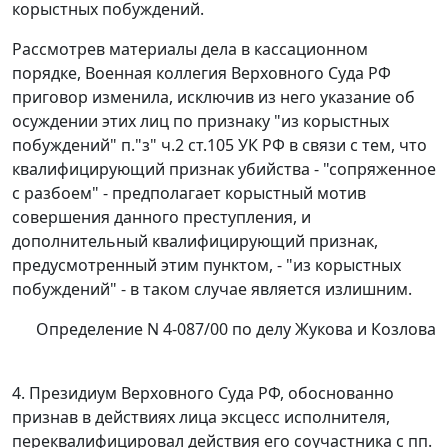
корыстных побуждений.
Рассмотрев материалы дела в кассационном
порядке, Военная коллегия Верховного Суда РФ
приговор изменила, исключив из него указание об
осуждении этих лиц по признаку "из корыстных
побуждений"
п."з" ч.2 ст.105
УК РФ в связи с тем, что
квалифицирующий признак убийства - "сопряженное
с разбоем" - предполагает корыстный мотив
совершения данного преступления, и
дополнительный квалифицирующий признак,
предусмотренный этим пунктом, - "из корыстных
побуждений" - в таком случае является излишним.
Определение N 4-087/00 по делу Жукова и Козлова
4. Президиум Верховного Суда РФ, обоснованно
признав в действиях
лица эксцесс исполнителя,
переквалифицировал действия его соучастника с
пп.