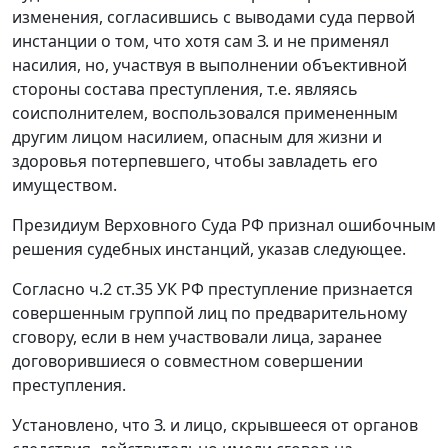
изменения, согласившись с выводами суда первой
инстанции о том, что хотя сам З. и не применял
насилия, но, участвуя в выполнении объективной
стороны состава преступления, т.е. являясь
соисполнителем, воспользовался примененным
другим лицом насилием, опасным для жизни и
здоровья потерпевшего, чтобы завладеть его
имуществом.
Президиум Верховного Суда РФ признал ошибочным
решения судебных инстанций, указав следующее.
Согласно
ч.2 ст.35
УК РФ преступление признается
совершенным группой лиц по предварительному
сговору, если в нем участвовали лица, заранее
договорившиеся о совместном совершении
преступления.
Установлено, что З. и лицо, скрывшееся от органов