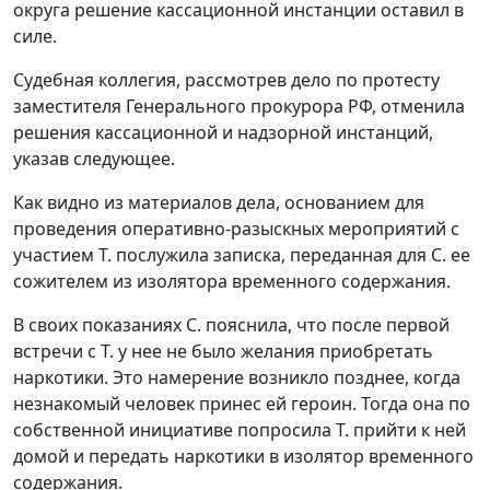
округа решение кассационной инстанции оставил в
силе.
Судебная коллегия, рассмотрев дело по протесту
заместителя Генерального прокурора РФ, отменила
решения кассационной и надзорной инстанций,
указав следующее.
Как видно из материалов дела, основанием для
проведения оперативно-разыскных мероприятий с
участием Т. послужила записка, переданная для С. ее
сожителем из изолятора временного содержания.
В своих показаниях С. пояснила, что после первой
встречи с Т. у нее не было желания приобретать
наркотики. Это намерение возникло позднее, когда
незнакомый человек принес ей героин. Тогда она по
собственной инициативе попросила Т. прийти к ней
домой и передать наркотики в изолятор временного
содержания.