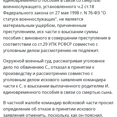
единовременного пособия в
связи со смертью
военнослужащего, установленного
ч.2 ст.18
Федерального
закона от 27 мая 1998 г. N 76-ФЗ "О
статусе военнослужащих", не является
материальным ущербом, причиненным
преступлением, иск части о взыскании
суммы
пособия с виновного в совершении преступления в
соответствии со
ст.29
УПК РСФСР совместно с
уголовным делом рассмотрению не подлежит.
Окружной военный суд, рассматривая уголовное
дело по обвинению С., отказал в принятии к
производству и рассмотрению совместно с
уголовным делом искового заявления командира
части к С. о взыскании выплаченного родителям И.
единовременного пособия в связи со смертью сына.
В частной жалобе командир войсковой части просил
определение об отказе в принятии искового
заявления отменить, поскольку, как он пояснил,