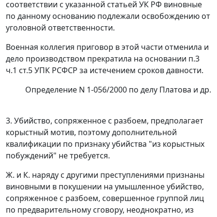
соответствии с указанной статьей УК РФ виновные
по данному основанию подлежали освобождению от
уголовной ответственности.
Военная коллегия приговор в этой части отменила и
дело производством прекратила на основании
п.3
ч.1 ст.5
УПК РСФСР за истечением сроков давности.
Определение N 1-056/2000 по делу Платова и др.
3. Убийство, сопряженное с разбоем, предполагает
корыстный мотив,
поэтому дополнительной
квалификации по признаку убийства "из корыстных
побуждений" не требуется.
Ж. и К. наряду с другими преступлениями признаны
виновными в покушении на умышленное убийство,
сопряженное с разбоем, совершенное группой лиц
по предварительному сговору, неоднократно, из