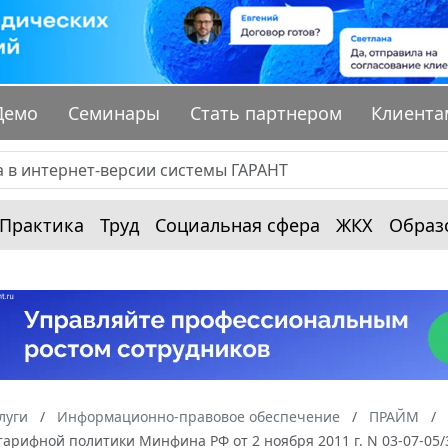
Демо
Семинары
Стать партнером
Клиента
Практика
Труд
Социальная сфера
ЖКХ
Образ
луги
Информационно-правовое обеспечение
ПРАЙМ
тарифной политики Минфина РФ от 2 ноября 2011 г. N 03-07-0