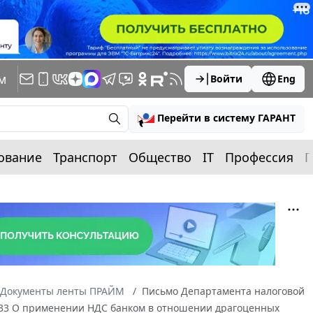
м
Войти
Eng
Перейти в систему ГАРАНТ
ование
Транспорт
Общество
IT
Профессия
П
Документы ленты ПРАЙМ
Письмо Департамента налоговой
5/33 О применении НДС банком в отношении драгоценных