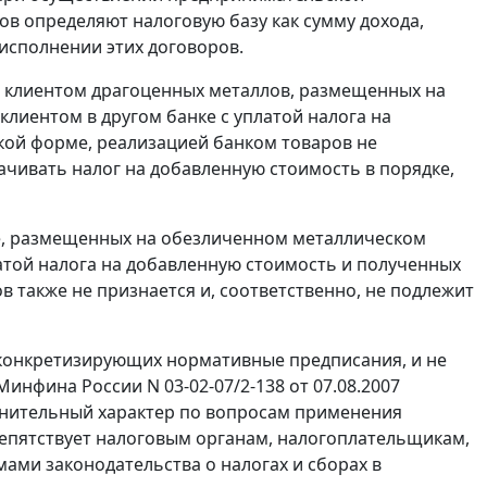
ров определяют налоговую базу как сумму дохода,
исполнении этих договоров.
с клиентом драгоценных металлов, размещенных на
лиентом в другом банке с уплатой налога на
кой форме, реализацией банком товаров не
лачивать налог на добавленную стоимость в порядке,
е, размещенных на обезличенном металлическом
латой налога на добавленную стоимость и полученных
 также не признается и, соответственно, не подлежит
конкретизирующих нормативные предписания, и не
нфина России N 03-02-07/2-138 от 07.08.2007
нительный характер по вопросам применения
репятствует налоговым органам, налогоплательщикам,
ами законодательства о налогах и сборах в