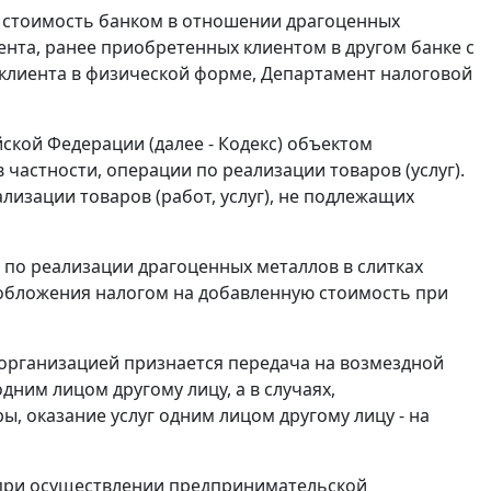
ю стоимость банком в отношении драгоценных
нта, ранее приобретенных клиентом в другом банке с
 клиента в физической форме, Департамент налоговой
йской Федерации (далее - Кодекс) объектом
частности, операции по реализации товаров (услуг).
лизации товаров (работ, услуг), не подлежащих
и по реализации драгоценных металлов в слитках
обложения налогом на добавленную стоимость при
г организацией признается передача на возмездной
дним лицом другому лицу, а в случаях,
, оказание услуг одним лицом другому лицу - на
и при осуществлении предпринимательской