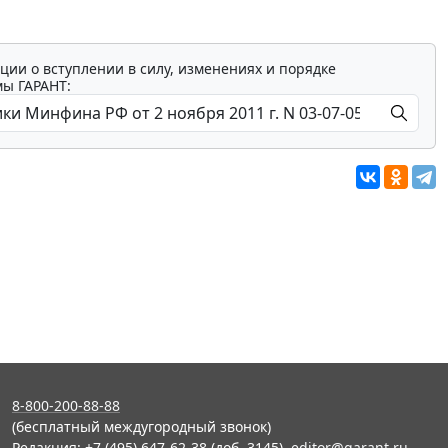
ции о вступлении в силу, изменениях и порядке
мы ГАРАНТ:
8-800-200-88-88
(бесплатный междугородный звонок)
Редакция: +7 (495) 647-62-38 (доб. 3145),
editor@garant.ru