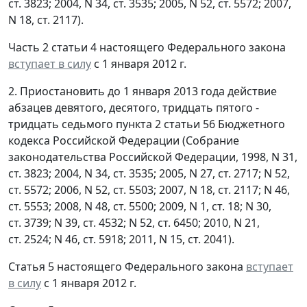
ст. 3823; 2004, N 34, ст. 3535; 2005, N 52, ст. 5572; 2007,
N 18, ст. 2117).
Часть 2 статьи 4 настоящего Федерального закона
вступает в силу
с 1 января 2012 г.
2. Приостановить до 1 января 2013 года действие
абзацев девятого, десятого, тридцать пятого -
тридцать седьмого пункта 2 статьи 56 Бюджетного
кодекса Российской Федерации (Собрание
законодательства Российской Федерации, 1998, N 31,
ст. 3823; 2004, N 34, ст. 3535; 2005, N 27, ст. 2717; N 52,
ст. 5572; 2006, N 52, ст. 5503; 2007, N 18, ст. 2117; N 46,
ст. 5553; 2008, N 48, ст. 5500; 2009, N 1, ст. 18; N 30,
ст. 3739; N 39, ст. 4532; N 52, ст. 6450; 2010, N 21,
ст. 2524; N 46, ст. 5918; 2011, N 15, ст. 2041).
Статья 5 настоящего Федерального закона
вступает
в силу
с 1 января 2012 г.