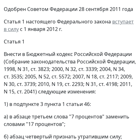
Одобрен Советом Федерации 28 сентября 2011 года
Статья 1 настоящего Федерального закона
вступает
в силу
с 1 января 2012 г.
Статья 1
Внести в Бюджетный кодекс Российской Федерации
(Собрание законодательства Российской Федерации,
1998, N 31, ст. 3823; 2000, N 32, ст. 3339; 2004, N 34,
ст. 3535; 2005, N 52, ст. 5572; 2007, N 18, ст. 2117; 2009,
N 30, ст. 3739; 2010, N 19, ст. 2293; N 31, ст. 4198; 2011,
N 15, ст. 2041) следующие изменения:
1) в подпункте 3 пункта 1 статьи 46:
а) в абзаце третьем слова "7 процентов" заменить
словами "17 процентов";
б) абзац четвертый признать утратившим силу;