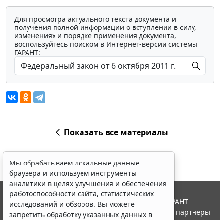
Для просмотра актуального текста документа и
получения полной информации о вступлении в силу,
изменениях и порядке применения документа,
воспользуйтесь поиском в Интернет-версии системы
ГАРАНТ:
Показать все материалы
Мы обрабатываем локальные данные
браузера и используем инструменты
аналитики в целях улучшения и обеспечения
работоспособности сайта, статистических
© ООО "НПП "ГАРАНТ-СЕРВИС", 2026. Система ГАРАНТ
исследований и обзоров. Вы можете
выпускается с 1990 года. Компания "Гарант" и ее партнеры
запретить обработку указанных данных в