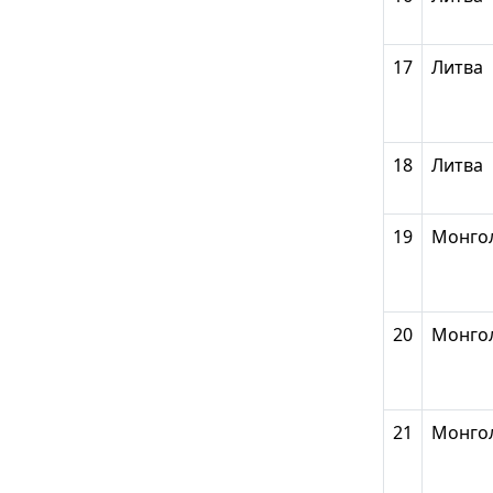
17
Литва
18
Литва
19
Монго
20
Монго
21
Монго