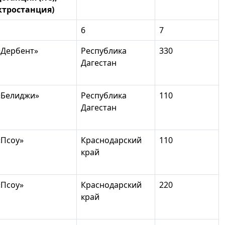
ктростанция)
6
7
«Дербент»
Республика
330
Дагестан
«Белиджи»
Республика
110
Дагестан
«Псоу»
Краснодарский
110
край
«Псоу»
Краснодарский
220
край