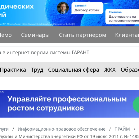
Демо
Семинары
Стать партнером
Клиента
Практика
Труд
Социальная сфера
ЖКХ
Образ
луги
Информационно-правовое обеспечение
ПРАЙМ
ужбы и Министерства энергетики РФ от 19 июля 2011 г. № 148