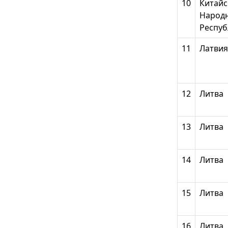
10
Китайс
Народ
Респуб
11
Латвия
12
Литва
13
Литва
14
Литва
15
Литва
16
Литва