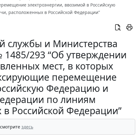
еремещение электроэнергии, ввозимой в Российскую
чи, расположенных в Российской Федерации”
й службы и Министерства
№ 1485/293 “Об утверждении
вленных мест, в которых
иксирующие перемещение
Российскую Федерацию и
Федерации по линиям
 в Российской Федерации”
 смотрите
здесь