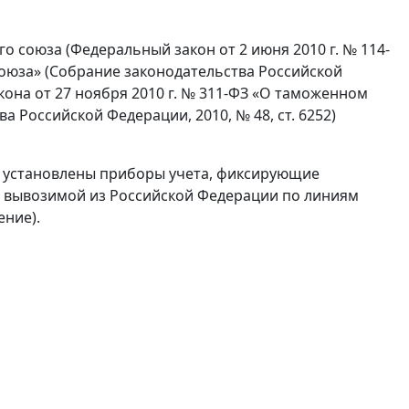
о союза (Федеральный закон от 2 июня 2010 г. № 114-
оюза» (Собрание законодательства Российской
закона от 27 ноября 2010 г. № 311-ФЗ «О таможенном
 Российской Федерации, 2010, № 48, ст. 6252)
х установлены приборы учета, фиксирующие
 вывозимой из Российской Федерации по линиям
ние).