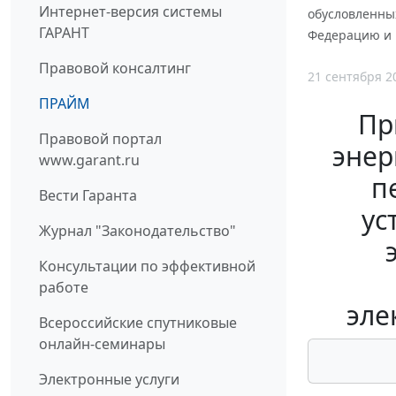
Интернет-версия системы
обусловленны
ГАРАНТ
Федерацию и 
Правовой консалтинг
21 сентября 2
ПРАЙМ
Пр
Правовой портал
энер
www.garant.ru
п
Вести Гаранта
ус
Журнал "Законодательство"
Консультации по эффективной
работе
эле
Всероссийские спутниковые
онлайн-семинары
Электронные услуги