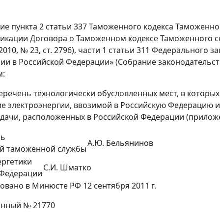
ие пункта 2 статьи 337 Таможенного кодекса Таможенног
икации Договора о Таможенном кодексе Таможенного с
010, № 23, ст. 2796), части 1 статьи 311 Федерального 
ии в Российской Федерации» (Собрание законодательства
м:
еречень технологически обусловленных мест, в которы
 электроэнергии, ввозимой в Российскую Федерацию и
дачи, расположенных в Российской Федерации (приложе
ль
А.Ю. Бельянинов
й таможенной службы
ергетики
С.И. Шматко
 Федерации
овано в Минюсте РФ 12 сентября 2011 г.
онный № 21770