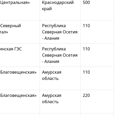
«Центральная»
Краснодарский
500
край
«Северный
Республика
110
тал»
Северная Осетия
- Алания
инская ГЭС
Республика
110
Северная Осетия
- Алания
«Благовещенская»
Амурская
110
область
«Благовещенская»
Амурская
220
область