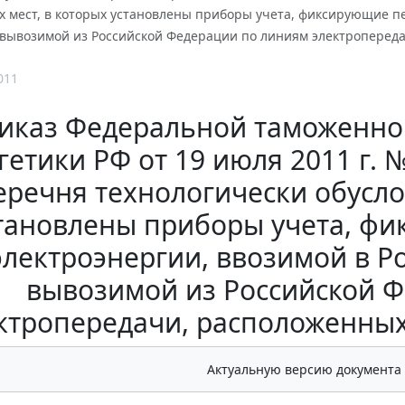
х мест, в которых установлены приборы учета, фиксирующие п
вывозимой из Российской Федерации по линиям электропереда
011
иказ Федеральной таможенно
гетики РФ от 19 июля 2011 г. 
еречня технологически обусло
тановлены приборы учета, ф
электроэнергии, ввозимой в 
вывозимой из Российской 
ктропередачи, расположенных
Актуальную версию документа