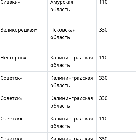
«Сиваки»
Амурская
110
область
«Великорецкая»
Псковская
330
область
«Нестеров»
Калининградская
110
область
«Советск»
Калининградская
330
область
«Советск»
Калининградская
330
область
«Советск»
Калининградская
110
область
«Советск»
Калининградская
330