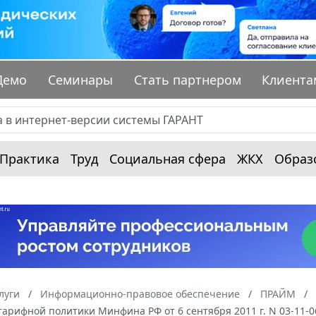
Демо
Семинары
Стать партнером
Клиента
Практика
Труд
Социальная сфера
ЖКХ
Образ
луги
Информационно-правовое обеспечение
ПРАЙМ
арифной политики Минфина РФ от 6 сентября 2011 г. N 03-11-06