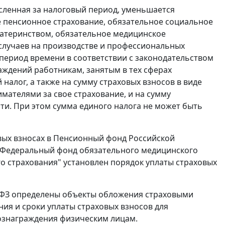
численная за налоговый период, уменьшается
 пенсионное страхование, обязательное социальное
материнством, обязательное медицинское
 случаев на производстве и профессиональных
 период времени в соответствии с законодательством
ждений работникам, занятым в тех сферах
алог, а также на сумму страховых взносов в виде
ателями за свое страхование, и на сумму
и. При этом сумма единого налога не может быть
ховых взносах в Пенсионный фонд Российской
 Федеральный фонд обязательного медицинского
 страхования" установлен порядок уплаты страховых
212-ФЗ определены объекты обложения страховыми
ния и сроки уплаты страховых взносов для
ознаграждения физическим лицам.