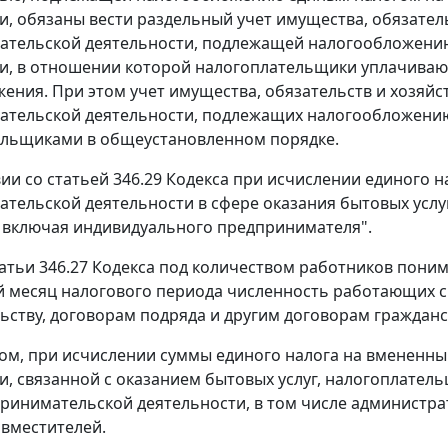
и, обязаны вести раздельный учет имущества, обязате
ательской деятельности, подлежащей налогообложени
и, в отношении которой налогоплательщики уплачиваю
ения. При этом учет имущества, обязательств и хозяй
тельской деятельности, подлежащих налогообложению
ельщиками в общеустановленном порядке.
вии со статьей 346.29 Кодекса при исчислении единого 
тельской деятельности в сфере оказания бытовых услу
 включая индивидуального предпринимателя".
татьи 346.27 Кодекса под количеством работников поним
 месяц налогового периода численность работающих с 
ьству, договорам подряда и другим договорам гражданс
ом, при исчислении суммы единого налога на вмененн
и, связанной с оказанием бытовых услуг, налогоплатель
ринимательской деятельности, в том числе администр
овместителей.