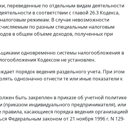
ики, переведенные по отдельным видам деятельности
еятельности в соответствии с главой 26.3 Кодекса,
 налоговым режимам. В случае невозможности
 исчисляемым по разным специальным налоговым
одов в общем объеме доходов, полученных при
льщиками одновременно системы налогообложения в
логообложения Кодексом не установлен.
ждает порядок ведения раздельного учета. При этом
лять однозначно отнести те или иные показатели к
олжен быть закреплен в приказе об учетной политике
и (приказом индивидуального предпринимателя), или
се правила, касающиеся порядка ведения организацией
ся Федеральным законом от 21 ноября 1996 г. N 129-