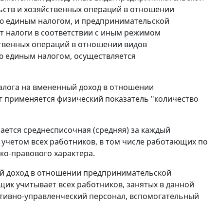
льств и хозяйственных операций в отношении
ю единым налогом, и предпринимательской
т налоги в соответствии с иным режимом
ственных операций в отношении видов
 единым налогом, осуществляется
налога на вмененный доход в отношении
г применяется физический показатель "количество
ается среднесписочная (средняя) за каждый
учетом всех работников, в том числе работающих по
ко-правового характера.
ый доход в отношении предпринимательской
щик учитывает всех работников, занятых в данной
ативно-управленческий персонал, вспомогательный