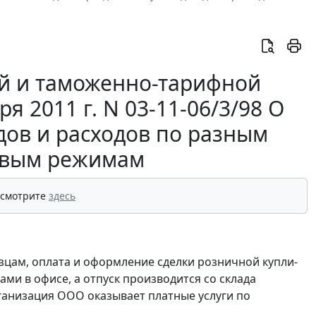
й и таможенно-тарифной
 2011 г. N 03-11-06/3/98 О
дов и расходов по разным
овым режимам
 смотрите
здесь
зцам, оплата и оформление сделки розничной купли-
ми в офисе, а отпуск производится со склада
рганизация ООО оказывает платные услуги по