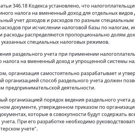
татьи 346.18 Кодекса установлено, что налогоплательщ
диного налога на вмененный доход для отдельных видов д
льный учет доходов и расходов по разным специальным
расходов при исчислении налоговой базы по налогам,
и расходы распределяются пропорционально долям дох
указанных специальных налоговых режимов.
ения раздельного учета при применении налогоплате
о налога на вмененный доход и упрощенной системы на
ом, организация самостоятельно разрабатывает и утвер
 организацией способ раздельного учета должен позво
м предпринимательской деятельности.
ый организацией порядок ведения раздельного учета д
ьном документе, утвержденном приказом по организаци
документах, которые в совокупности будут содержать в
 учета. При его разработке необходимо руководствовать
терском учете".