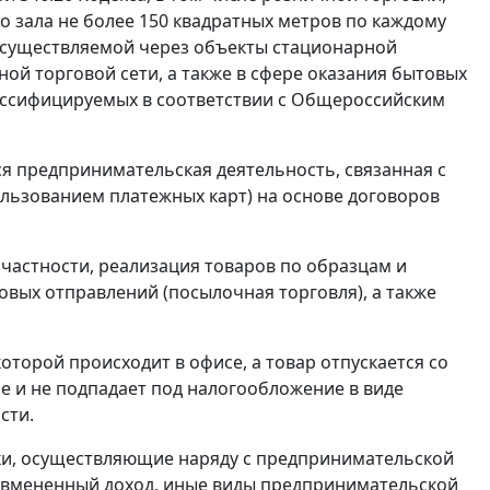
 зала не более 150 квадратных метров по каждому
 осуществляемой через объекты стационарной
ой торговой сети, а также в сфере оказания бытовых
 классифицируемых в соответствии с Общероссийским
ся предпринимательская деятельность, связанная с
пользованием платежных карт) на основе договоров
 частности, реализация товаров по образцам и
товых отправлений (посылочная торговля), а также
торой происходит в офисе, а товар отпускается со
вле и не подпадает под налогообложение в виде
сти.
ики, осуществляющие наряду с предпринимательской
вмененный доход, иные виды предпринимательской