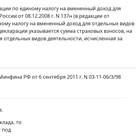
рации по единому налогу на вмененный доход для
сии от 08.12.2008 г. N 137н (в редакции от
иному налогу на вмененный доход для отдельных видов
 декларации указывается сумма страховых взносов, на
я отдельных видов деятельности, исчисленная за
фина РФ от 6 сентября 2011 г. N 03-11-06/3/98
.
клада, то
т под