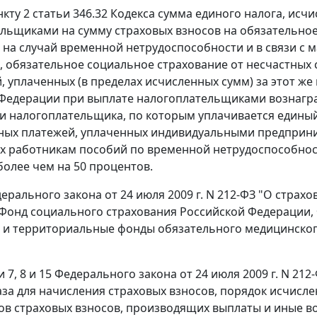
нкту 2 статьи 346.32 Кодекса сумма единого налога, ис
льщиками на сумму страховых взносов на обязательное
 на случай временной нетрудоспособности и в связи с 
, обязательное социальное страхование от несчастных
, уплаченных (в пределах исчисленных сумм) за этот же
Федерации при выплате налогоплательщиками вознагра
и налогоплательщика, по которым уплачивается единый н
ых платежей, уплаченных индивидуальными предприним
 работникам пособий по временной нетрудоспособност
олее чем на 50 процентов.
дерального закона от 24 июля 2009 г. N 212-ФЗ "О стра
Фонд социального страхования Российской Федерации,
 и территориальные фонды обязательного медицинского
ми 7, 8 и 15 Федерального закона от 24 июля 2009 г. N 
аза для начисления страховых взносов, порядок исчисле
в страховых взносов, производящих выплаты и иные в