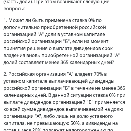
(часть доли). При этом возникают следующие
вопросы:
1. Может ли быть применена ставка 0% по
дополнительно приобретенной российской
организацией "А" доли в уставном капитале
российской организации "Б", если на момент
принятия решения о выплате дивидендов срок
владения вновь приобретенной организацией "А"
долей составляет менее 365 календарных дней?
2. Российская организация "А" владеет 70% в
уставном капитале выплачивающей дивиденды
российской организации "Б" в течение не менее 365
календарных дней. В данной ситуации ставка 0% при
выплате дивидендов организацией "Б" применяется
ко всей сумме дивидендов выплачиваемой на долю
организации "А", либо лишь на долю уставного
капитала, не превышающую 50%, а дивиденды на
оставшиеся 20% подлежат налогооложению по