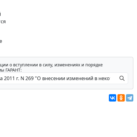
й
тся
е
ции о вступлении в силу, изменениях и порядке
мы ГАРАНТ: