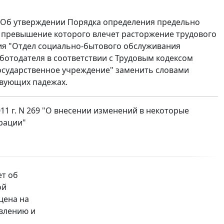
272 "Об утверждении Порядка определения предельно
 превышение которого влечет расторжение трудового
ия "Отдел социально-бытового обслуживания
ботодателя в соответствии с Трудовым кодексом
осударственное учреждение" заменить словами
твующих падежах.
11 г. N 269 "О внесении изменений в некоторые
рации"
ет об
ой
цена на
овлению и