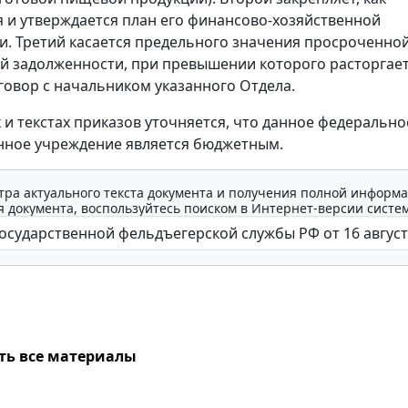
я и утверждается план его финансово-хозяйственной
и. Третий касается предельного значения просроченно
й задолженности, при превышении которого расторгае
говор с начальником указанного Отдела.
х и текстах приказов уточняется, что данное федерально
нное учреждение является бюджетным.
тра актуального текста документа и получения полной информа
 документа, воспользуйтесь поиском в Интернет-версии систе
ть все материалы