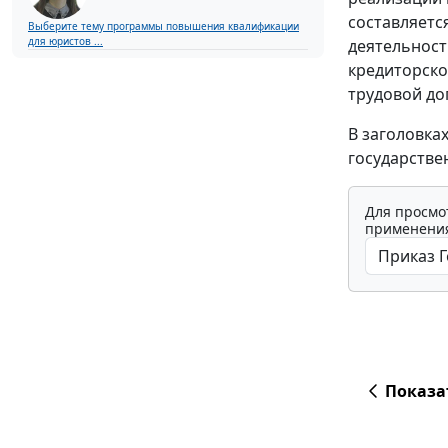
составляетс
Выберите тему программы повышения квалификации
для юристов ...
деятельност
кредиторско
трудовой до
В заголовка
государстве
Для просмо
применения
Показа