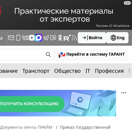
м
Войти
Eng
Перейти в систему ГАРАНТ
ование
Транспорт
Общество
IT
Профессия
П
Документы ленты ПРАЙМ
Приказ Государственной