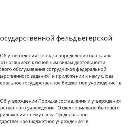
Государственной фельдъегерской
267 "Об утверждении Порядка определения платы для
, относящиеся к основным видам деятельности
ового обслуживания сотрудников федеральной
дарственного задания" и приложении к нему слова
деральное государственное бюджетное учреждение" в
268 "Об утверждении Порядка составления и утверждения
арственного учреждения "Отдел социально-бытового
риложении к нему слова "федеральное
ударственное бюджетное учреждение" в