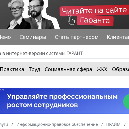
Демо
Семинары
Стать партнером
Клиента
Практика
Труд
Социальная сфера
ЖКХ
Образ
луги
Информационно-правовое обеспечение
ПРАЙМ