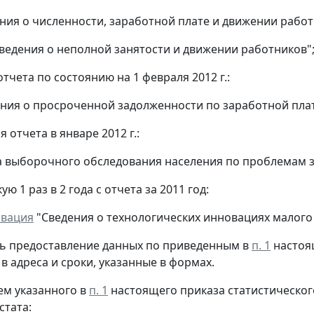
ния о численности, заработной плате и движении работ
ведения о неполной занятости и движении работников"
тчета по состоянию на 1 февраля 2012 г.:
ния о просроченной задолженности по заработной плат
 отчета в январе 2012 г.:
а выборочного обследования населения по проблемам з
ю 1 раз в 2 года с отчета за 2011 год:
овация
"Сведения о технологических инновациях малого
ть предоставление данных по приведенным в
п. 1
настоя
в адреса и сроки, указанные в формах.
ием указанного в
п. 1
настоящего приказа статистическог
стата: