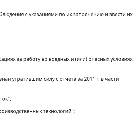
блюдения с указаниями по их заполнению и ввести их
ациях за работу во вредных и (или) опасных условиях
нан утратившим силу с отчета за 2011 г. в части
ток";
роизводственных технологий";