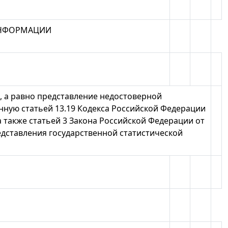
ИНФОРМАЦИИ
 а равно представление недостоверной
нную статьей 13.19 Кодекса Российской Федерации
а также статьей 3 Закона Российской Федерации от
редставления государственной статистической