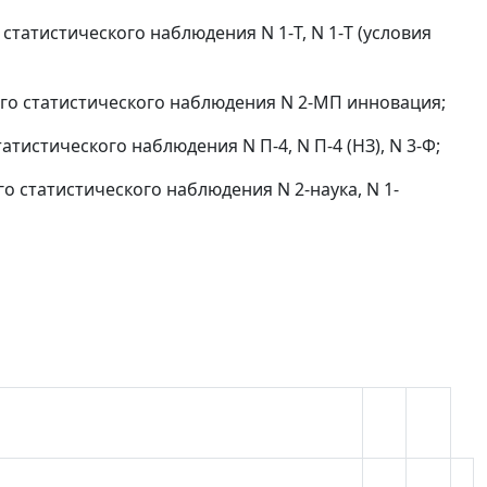
 статистического наблюдения N 1-Т, N 1-Т (условия
ного статистического наблюдения N 2-МП инновация;
атистического наблюдения N П-4, N П-4 (НЗ), N 3-Ф;
го статистического наблюдения N 2-наука, N 1-