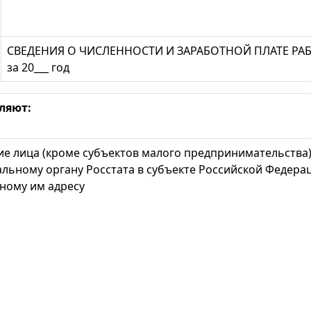
СВЕДЕНИЯ О ЧИСЛЕННОСТИ И ЗАРАБОТНОЙ ПЛАТЕ Р
за 20___ год
ляют:
е лица (кроме субъектов малого предпринимательства):
льному органу Росстата в субъекте Российской Федера
ному им адресу