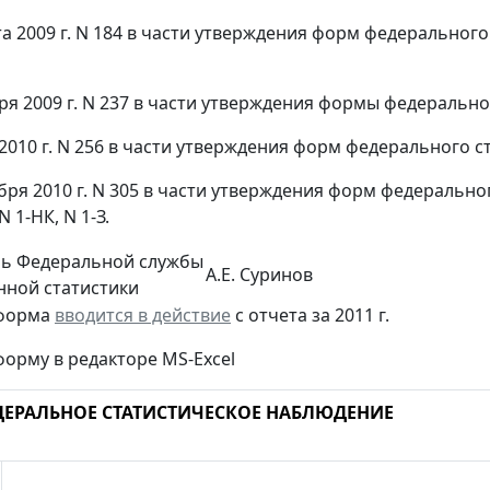
ста 2009 г. N 184 в части утверждения форм федерального
ября 2009 г. N 237 в части утверждения формы федераль
 2010 г. N 256 в части утверждения форм федерального ст
ября 2010 г. N 305 в части утверждения форм федерально
 1-НК, N 1-З.
ль Федеральной службы
А.Е. Суринов
нной статистики
форма
вводится в действие
с отчета за 2011 г.
форму в редакторе MS-Excel
ДЕРАЛЬНОЕ СТАТИСТИЧЕСКОЕ НАБЛЮДЕНИЕ