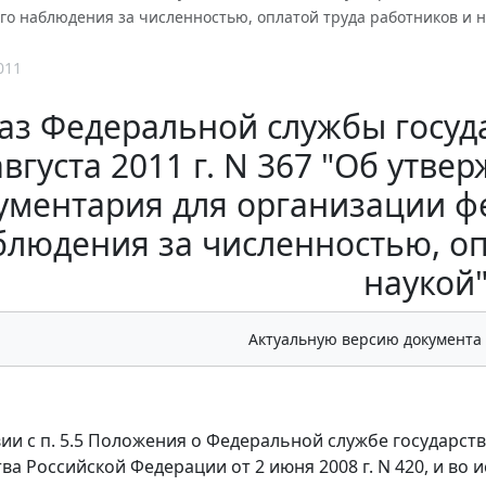
го наблюдения за численностью, оплатой труда работников и н
011
аз Федеральной службы госуда
августа 2011 г. N 367 "Об утве
ументария для организации ф
блюдения за численностью, оп
наукой
Актуальную версию документа
вии с п. 5.5 Положения о Федеральной службе государс
ва Российской Федерации от 2 июня 2008 г. N 420, и во