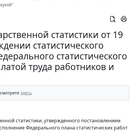
аукой"
рственной статистики от 19
рждении статистического
едерального статистического
латой труда работников и
"
 смотрите
здесь
твенной статистики, утвержденного постановлением
 исполнение Федерального плана статистических работ