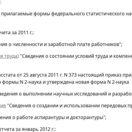
:
ь прилагаемые формы федерального статистического на
ета за 2011 г.:
ия о численности и заработной плате работников";
ия труда)
"Сведения о состоянии условий труда и компенс
стата от 25 августа 2011 г. N 373 настоящий приказ приз
 формы N 2-наука и утверждена новая форма N 2-наука
ведения о выполнении научных исследований и разрабо
гия
"Сведения о создании и использовании передовых п
ения о работе аспирантуры и докторантуры";
тчета за январь 2012 г.: