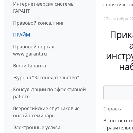
Интернет-версия системы
статистическо
ГАРАНТ
27 сентября 2
Правовой консалтинг
Прик
ПРАЙМ
Правовой портал
инстр
www.garant.ru
на
Вести Гаранта
Журнал "Законодательство"
Консультации по эффективной
работе
Всероссийские спутниковые
Справка
онлайн-семинары
В соответст
Электронные услуги
Правительст