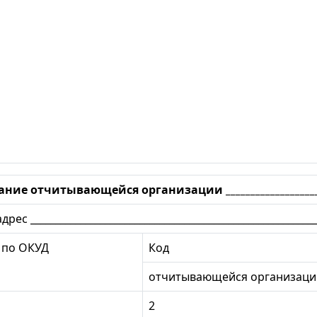
е отчитывающейся организации _________________________
ес ___________________________________________________________
 по ОКУД
Код
отчитывающейся организаци
2