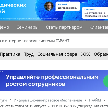
Демо
Семинары
Стать партнером
Клиента
Практика
Труд
Социальная сфера
ЖКХ
Образ
луги
Информационно-правовое обеспечение
ПРАЙМ
ой статистики от 19 августа 2011 г. N 367 "Об утверждении ст