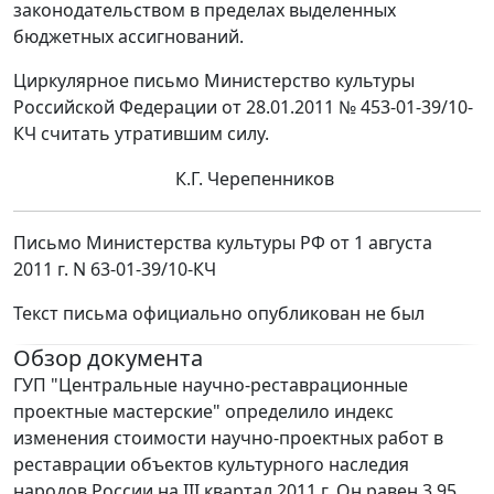
законодательством в пределах выделенных
бюджетных ассигнований.
Циркулярное письмо Министерство культуры
Российской Федерации от 28.01.2011 № 453-01-39/10-
КЧ считать утратившим силу.
К.Г. Черепенников
Письмо Министерства культуры РФ от 1 августа
2011 г. N 63-01-39/10-КЧ
Текст письма официально опубликован не был
Обзор документа
ГУП "Центральные научно-реставрационные
проектные мастерские" определило индекс
изменения стоимости научно-проектных работ в
реставрации объектов культурного наследия
народов России на III квартал 2011 г. Он равен 3,95