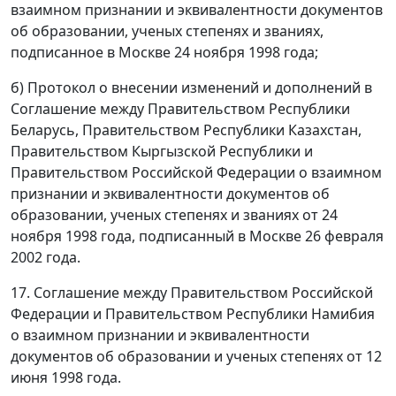
взаимном признании и эквивалентности документов
об образовании, ученых степенях и званиях,
подписанное в Москве 24 ноября 1998 года;
б) Протокол о внесении изменений и дополнений в
Соглашение между Правительством Республики
Беларусь, Правительством Республики Казахстан,
Правительством Кыргызской Республики и
Правительством Российской Федерации о взаимном
признании и эквивалентности документов об
образовании, ученых степенях и званиях от 24
ноября 1998 года, подписанный в Москве 26 февраля
2002 года.
17. Соглашение между Правительством Российской
Федерации и Правительством Республики Намибия
о взаимном признании и эквивалентности
документов об образовании и ученых степенях от 12
июня 1998 года.