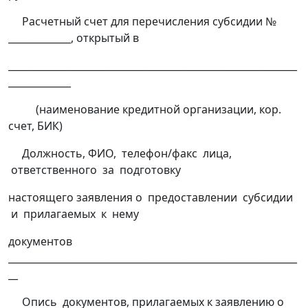
Расчетный счет для перечисления субсидии №
_____________, открытый в
____________________________________________________________
_____________
(наименование кредитной организации, кор.
счет, БИК)
Должность, ФИО, телефон/факс лица,
ответственного за подготовку
настоящего заявления о предоставлении субсидии
и прилагаемых к нему
документов
____________________________________________________________
__
Опись документов, прилагаемых к заявлению о