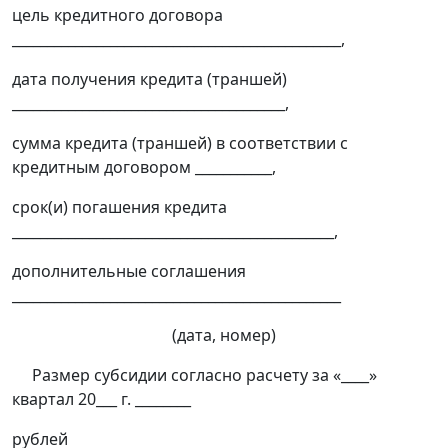
цель кредитного договора
_______________________________________________,
дата получения кредита (траншей)
_______________________________________,
сумма кредита (траншей) в соответствии с
кредитным договором ___________,
срок(и) погашения кредита
______________________________________________,
дополнительные соглашения
_______________________________________________
(дата, номер)
Размер субсидии согласно расчету за «____»
квартал 20___ г. ________
рублей