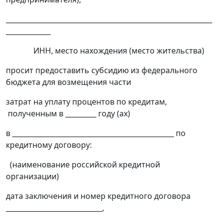
____________________________________________________________
_____________
ИНН, место нахождения (место жительства)
просит предоставить субсидию из федерального
бюджета для возмещения части
затрат на уплату процентов по кредитам,
полученным в _________ году (ах)
в _______________________________________________ по
кредитному договору:
(наименование российской кредитной
организации)
дата заключения и номер кредитного договора
____________________________,