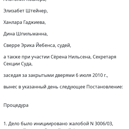
Элизабет Штейнер,
Ханлара Гаджиева,
Дина Шпильманна,
Сверре Эрика Йебенса, судей,
а также при участии Сёрена Нильсена, Секретаря
Секции Суда,
заседая за закрытыми дверями 6 июля 2010 г.,
вынес в указанный день следующее Постановление:
Процедура
1. Дело было инициировано жалобой N 3006/03,