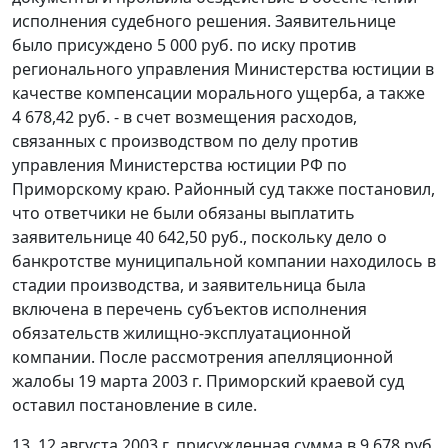
исполнения судебного решения. Заявительнице
было присуждено 5 000 руб. по иску против
регионального управления Министерства юстиции в
качестве компенсации морального ущерба, а также
4 678,42 руб. - в счет возмещения расходов,
связанных с производством по делу против
управления Министерства юстиции РФ по
Приморскому краю. Районный суд также постановил,
что ответчики не были обязаны выплатить
заявительнице 40 642,50 руб., поскольку дело о
банкротстве муниципальной компании находилось в
стадии производства, и заявительница была
включена в перечень субъектов исполнения
обязательств жилищно-эксплуатационной
компании. После рассмотрения апелляционной
жалобы 19 марта 2003 г. Приморский краевой суд
оставил постановление в силе.
13. 12 августа 2003 г. присужденная сумма в 9 678 руб.