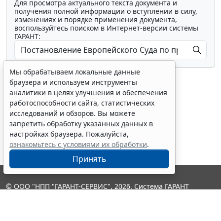
Для просмотра актуального текста документа и
получения полной информации о вступлении в силу,
изменениях и порядке применения документа,
воспользуйтесь поиском в Интернет-версии системы
ГАРАНТ:
Мы обрабатываем локальные данные
браузера и используем инструменты
аналитики в целях улучшения и обеспечения
работоспособности сайта, статистических
исследований и обзоров. Вы можете
Показать все материалы
запретить обработку указанных данных в
настройках браузера. Пожалуйста,
ознакомьтесь с условиями их обработки
.
Принять
© ООО "НПП "ГАРАНТ-СЕРВИС", 2026. Система ГАРАНТ
выпускается с 1990 года. Компания "Гарант" и ее партнеры
являются участниками Российской ассоциации правовой
информации ГАРАНТ.