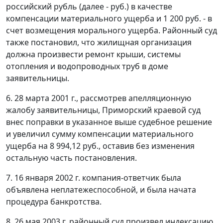
российский рубль (далее - руб.) в качестве
компенсации материального ущерба и 1 200 руб. - в
счет возмещения морального ущерба. Районный суд
также постановил, что жилищная организация
должна произвести ремонт крыши, системы
отопления и водопроводных труб в доме
заявительницы.
6. 28 марта 2001 г., рассмотрев апелляционную
жалобу заявительницы, Приморский краевой суд
внес поправки в указанное выше судебное решение
и увеличил сумму компенсации материального
ущерба на 8 994,12 руб., оставив без изменения
остальную часть постановления.
7. 16 января 2002 г. компания-ответчик была
объявлена неплатежеспособной, и была начата
процедура банкротства.
8. 26 мая 2003 г. районный суд произвел индексацию