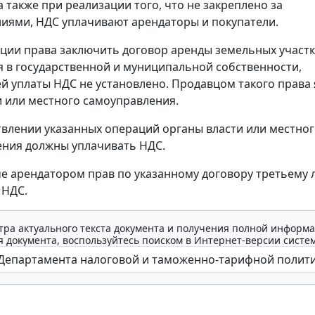
а также при реализации того, что не закреплено за
иями, НДС уплачивают арендаторы и покупатели.
ции права заключить договор аренды земельных участк
 в государственной и муниципальной собственности,
й уплаты НДС не установлено. Продавцом такого права 
и или местного самоуправления.
влении указанных операций органы власти или местно
ния должны уплачивать НДС.
е арендатором прав по указанному договору третьему 
 НДС.
тра актуального текста документа и получения полной информа
 документа, воспользуйтесь поиском в Интернет-версии систе