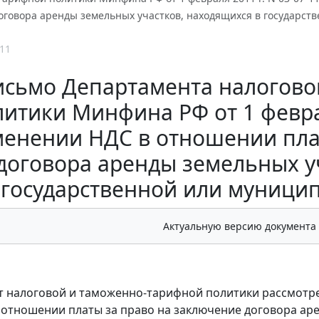
оговора аренды земельных участков, находящихся в государст
11
исьмо Департамента налогово
итики Минфина РФ от 1 феврал
енении НДС в отношении пла
договора аренды земельных у
государственной или муници
Актуальную версию документа
 налоговой и таможенно-тарифной политики рассмотре
 отношении платы за право на заключение договора ар