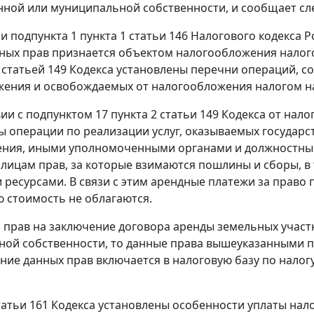
нной или муниципальной собственности, и сообщает с
и подпункта 1 пункта 1 статьи 146 Налогового кодекса Р
ых прав признается объектом налогообложения налого
и статьей 149 Кодекса установлены перечни операций, 
ения и освобождаемых от налогообложения налогом н
вии с подпунктом 17 пункта 2 статьи 149 Кодекса от на
 операции по реализации услуг, оказываемых государ
ения, иными уполномоченными органами и должностны
лицам прав, за которые взимаются пошлины и сборы, в
ресурсами. В связи с этим арендные платежи за право
 стоимость не облагаются.
я прав на заключение договора аренды земельных участ
ой собственности, то данные права вышеуказанными п
ние данных прав включается в налоговую базу по нало
татьи 161 Кодекса установлены особенности уплаты нал