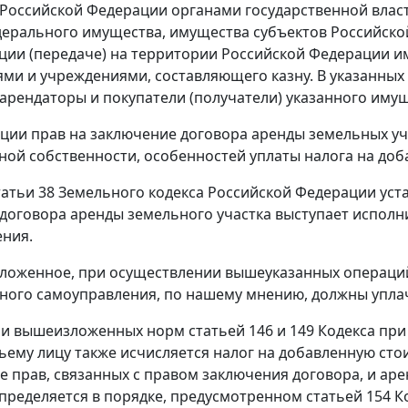
Российской Федерации органами государственной власт
дерального имущества, имущества субъектов Российско
ции (передаче) на территории Российской Федерации и
ми и учреждениями, составляющего казну. В указанных
арендаторы и покупатели (получатели) указанного имущ
ции прав на заключение договора аренды земельных уч
ой собственности, особенностей уплаты налога на доб
татьи 38 Земельного кодекса Российской Федерации уста
договора аренды земельного участка выступает исполн
ния.
ложенное, при осуществлении вышеуказанных операций
ного самоуправления, по нашему мнению, должны уплач
и вышеизложенных норм статьей 146 и 149 Кодекса при
ьему лицу также исчисляется налог на добавленную стои
е прав, связанных с правом заключения договора, и аре
пределяется в порядке, предусмотренном статьей 154 К