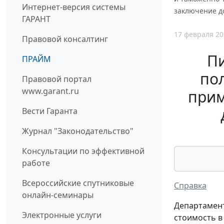
Интернет-версия системы
заключение д
ГАРАНТ
17 февраля 20
Правовой консалтинг
П
ПРАЙМ
пол
Правовой портал
www.garant.ru
прим
Вести Гаранта
Журнал "Законодательство"
Консультации по эффективной
работе
Всероссийские спутниковые
Справка
онлайн-семинары
Департамент
Электронные услуги
стоимость в