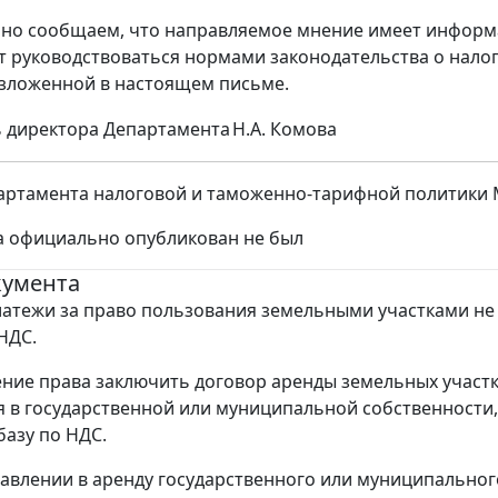
но сообщаем, что направляемое мнение имеет информа
т руководствоваться нормами законодательства о нало
изложенной в настоящем письме.
 директора Департамента
Н.А. Комова
ртамента налоговой и таможенно-тарифной политики Ми
а официально опубликован не был
кумента
атежи за право пользования земельными участками не
НДС.
ние права заключить договор аренды земельных участк
 в государственной или муниципальной собственности,
базу по НДС.
авлении в аренду государственного или муниципальног