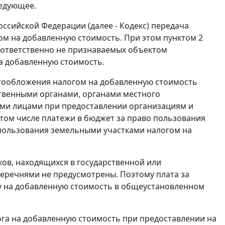
ледующее.
оссийской Федерации (далее - Кодекс) передача
м на добавленную стоимость. При этом пунктом 2
соответственно не признаваемых объектом
а добавленную стоимость.
логообложения налогом на добавленную стоимость
ственными органами, органами местного
ми лицами при предоставлении организациям и
 том числе платежи в бюджет за право пользования
 пользования земельными участками налогом на
ков, находящихся в государственной или
еречнями не предусмотрены. Поэтому плата за
гу на добавленную стоимость в общеустановленном
ога на добавленную стоимость при предоставлении на