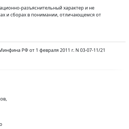
ционно-разъяснительный характер и не
гах и сборах в понимании, отличающемся от
нфина РФ от 1 февраля 2011 г. N 03-07-11/21
ов,
о