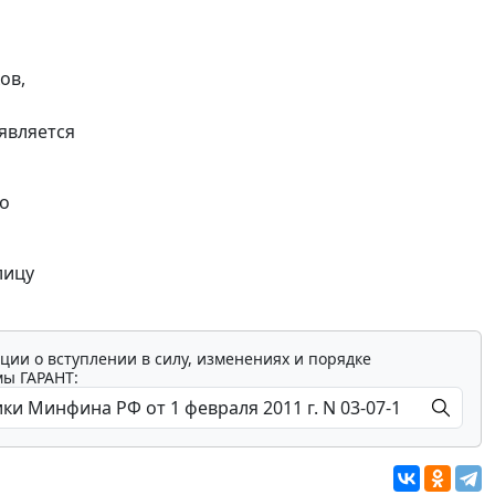
ов,
является
го
лицу
ции о вступлении в силу, изменениях и порядке
мы ГАРАНТ: