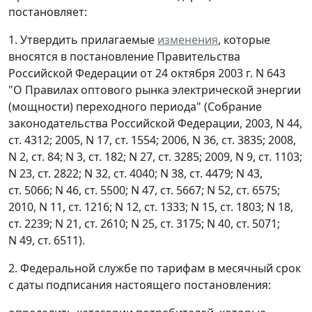
постановляет:
1. Утвердить прилагаемые
изменения
, которые
вносятся в постановление Правительства
Российской Федерации от 24 октября 2003 г. N 643
"О Правилах оптового рынка электрической энергии
(мощности) переходного периода" (Собрание
законодательства Российской Федерации, 2003, N 44,
ст. 4312; 2005, N 17, ст. 1554; 2006, N 36, ст. 3835; 2008,
N 2, ст. 84; N 3, ст. 182; N 27, ст. 3285; 2009, N 9, ст. 1103;
N 23, ст. 2822; N 32, ст. 4040; N 38, ст. 4479; N 43,
ст. 5066; N 46, ст. 5500; N 47, ст. 5667; N 52, ст. 6575;
2010, N 11, ст. 1216; N 12, ст. 1333; N 15, ст. 1803; N 18,
ст. 2239; N 21, ст. 2610; N 25, ст. 3175; N 40, ст. 5071;
N 49, ст. 6511).
2. Федеральной службе по тарифам в месячный срок
с даты подписания настоящего постановления: