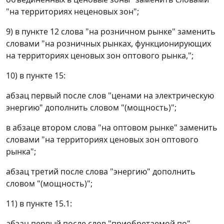
"на территориях неценовых зон";
9) в пункте 12 слова "на розничном рынке" заменить
словами "на розничных рынках, функционирующих
на территориях ценовых зон оптового рынка,";
10) в пункте 15:
абзац первый после слов "ценами на электрическую
энергию" дополнить словом "(мощность)";
в абзаце втором слова "на оптовом рынке" заменить
словами "на территориях ценовых зон оптового
рынка";
абзац третий после слова "энергию" дополнить
словом "(мощность)";
11) в пункте 15.1:
абзац первый после слов "приобретаемой по"