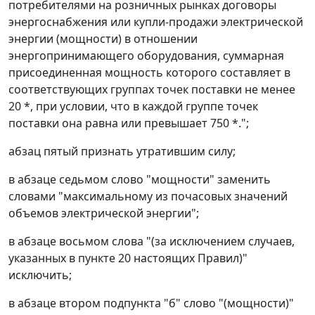
потребителями на розничных рынках договоры
энергоснабжения или купли-продажи электрической
энергии (мощности) в отношении
энергопринимающего оборудования, суммарная
присоединенная мощность которого составляет в
соответствующих группах точек поставки не менее
20 *, при условии, что в каждой группе точек
поставки она равна или превышает 750 *.";
абзац пятый признать утратившим силу;
в абзаце седьмом слово "мощности" заменить
словами "максимальному из почасовых значений
объемов электрической энергии";
в абзаце восьмом слова "(за исключением случаев,
указанных в пункте 20 настоящих Правил)"
исключить;
в абзаце втором подпункта "б" слово "(мощности)"