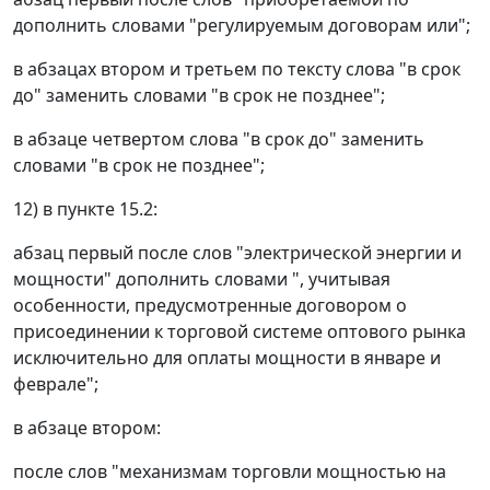
дополнить словами "регулируемым договорам или";
в абзацах втором и третьем по тексту слова "в срок
до" заменить словами "в срок не позднее";
в абзаце четвертом слова "в срок до" заменить
словами "в срок не позднее";
12) в пункте 15.2:
абзац первый после слов "электрической энергии и
мощности" дополнить словами ", учитывая
особенности, предусмотренные договором о
присоединении к торговой системе оптового рынка
исключительно для оплаты мощности в январе и
феврале";
в абзаце втором:
после слов "механизмам торговли мощностью на