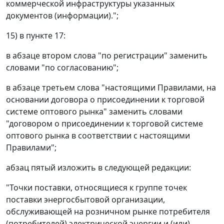
коммерческой инфраструктуры указанных
документов (информации).";
15) в пункте 17:
в абзаце втором слова "по регистрации" заменить
словами "по согласованию";
в абзаце третьем слова "настоящими Правилами, на
основании договора о присоединении к торговой
системе оптового рынка" заменить словами
"договором о присоединении к торговой системе
оптового рынка в соответствии с настоящими
Правилами";
абзац пятый изложить в следующей редакции:
"Точки поставки, относящиеся к группе точек
поставки энергосбытовой организации,
обслуживающей на розничном рынке потребителя
(потребителей) электрической энергии и (или)