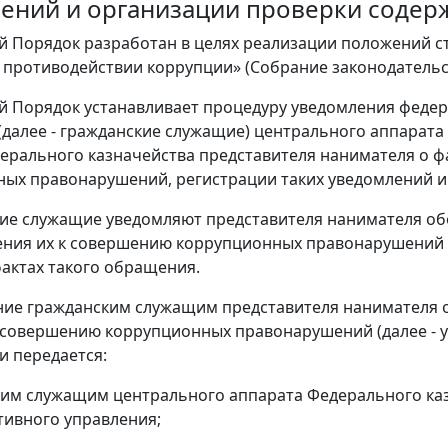
ений и организации проверки содер
й Порядок разработан в целях реализации положений ста
 противодействии коррупции» (Собрание законодательств
й Порядок устанавливает процедуру уведомления фед
далее - гражданские служащие) центрального аппарата
ерального казначейства представителя нанимателя о ф
ых правонарушений, регистрации таких уведомлений и
кие служащие уведомляют представителя нанимателя обо
ения их к совершению коррупционных правонарушений в
фактах такого обращения.
ние гражданским служащим представителя нанимателя о
 совершению коррупционных правонарушений (далее - у
и передается:
ким служащим центрального аппарата Федерального каз
ивного управления;