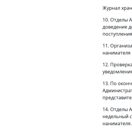
Журнал хран
10. Отделы 
доведение д
поступления
11. Организ
нанимателя 
12. Проверк
уведомления
13. По окон
Администрат
представите
14. Отделы 
недельный с
нанимателя.