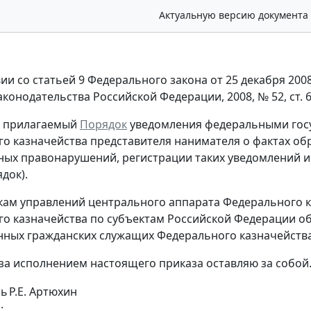
Актуальную версию документа
вии со статьей 9 Федерального закона от 25 декабря 200
аконодательства Российской Федерации, 2008, № 52, ст. 
ь прилагаемый
Порядок
уведомления федеральными гос
о казначейства представителя нанимателя о фактах об
ых правонарушений, регистрации таких уведомлений и
ядок).
кам управлений центрального аппарата Федерального к
о казначейства по субъектам Российской Федерации о
нных гражданских служащих Федерального казначейств
 за исполнением настоящего приказа оставляю за собой
ль
Р.Е. Артюхин
: