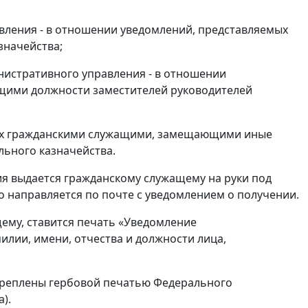
вления - в отношении уведомлений, представляемых
значейства;
нистративного управления - в отношении
щими должности заместителей руководителей
мых гражданскими служащими, замещающими иные
льного казначейства.
ия выдается гражданскому служащему на руки под
 направляется по почте с уведомлением о получении.
ему, ставится печать «Уведомление
илии, имени, отчества и должности лица,
реплены гербовой печатью Федерального
).