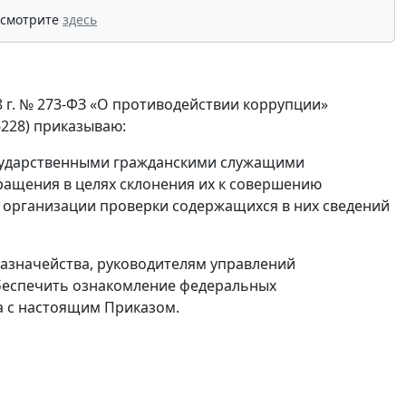
 смотрите
здесь
8 г. № 273-ФЗ «О противодействии коррупции»
6228) приказываю:
ударственными гражданскими служащими
ращения в целях склонения их к совершению
 организации проверки содержащихся в них сведений
азначейства, руководителям управлений
беспечить ознакомление федеральных
а с настоящим Приказом.
.