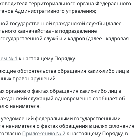
ководителя территориального органа Федерального
рганов Административного управления;
й государственной гражданской службы (далее -
ьного казначейства - в подразделение
осударственной службы и кадров (далее - кадровая
ем № 1
к настоящему Порядку.
ющие обстоятельства обращения каких-либо лиц в
онных правонарушений.
ых органов о фактах обращения каких-либо лиц в
ражданский служащий одновременно сообщает об
телю нанимателя.
ии уведомлений федеральными государственными
я нанимателя о фактах обращения в целях склонения
 согласно
Приложению № 2
к настоящему Порядку, в