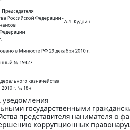
 Председателя
ва Российской Федерации -
А.Л. Кудрин
нансов
 Федерации
.
овано в Минюсте РФ 29 декабря 2010 г.
онный № 19427
е
дерального казначейства
 2010 г. № 18н
 уведомления
ьными государственными гражданск
йства представителя нанимателя о фа
вершению коррупционных правонаруш