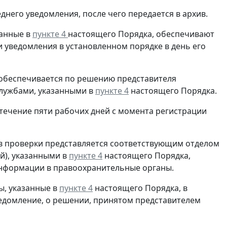
днего уведомления, после чего передается в архив.
занные в
пункте 4
настоящего Порядка, обеспечивают
 уведомления в установленном порядке в день его
 обеспечивается по решению представителя
лужбами, указанными в
пункте 4
настоящего Порядка.
 течение пяти рабочих дней с момента регистрации
в проверки представляется соответствующим отделом
й), указанными в
пункте 4
настоящего Порядка,
информации в правоохранительные органы.
ы, указанные в
пункте 4
настоящего Порядка, в
едомление, о решении, принятом представителем