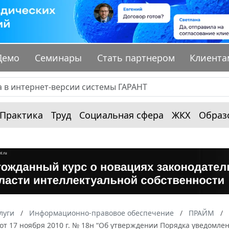
Демо
Семинары
Стать партнером
Клиента
Практика
Труд
Социальная сфера
ЖКХ
Образ
луги
Информационно-правовое обеспечение
ПРАЙМ
 от 17 ноября 2010 г. № 18н “Об утверждении Порядка уведом