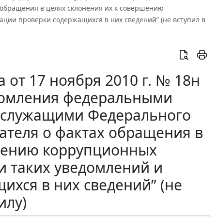
 обращения в целях склонения их к совершению
ции проверки содержащихся в них сведений” (не вступил в
от 17 ноября 2010 г. № 18н
домления федеральными
 служащими Федерального
ателя о фактах обращения в
ршению коррупционных
и таких уведомлений и
ихся в них сведений” (не
илу)