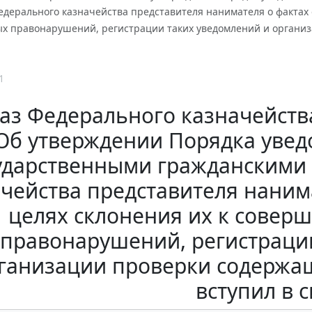
дерального казначейства представителя нанимателя о фактах
х правонарушений, регистрации таких уведомлений и организа
1
аз Федерального казначейства 
Об утверждении Порядка уве
ударственными гражданскими
чейства представителя наним
целях склонения их к сове
правонарушений, регистраци
ганизации проверки содержащ
вступил в с