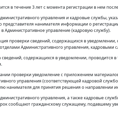
ится в течение 3 лет с момента регистрации в нем после
Административного управления и кадровые службы, ука
о представителя нанимателя информации о регистрации
 в Административное управление (кадровую службу).
ация проверки сведений, содержащихся в уведомлении,
отделами Административного управления, кадровыми с
а сведений, содержащихся в уведомлении, проводится в
.
чании проверки уведомление с приложением материало
ивного управления (соответствующей кадровой службо
лю нанимателя для принятия решения о направлении 
Административного управления, а также кадровые служб
рок сообщают гражданскому служащему, подавшему ув