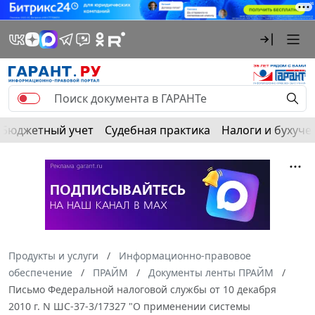
Бюджетный учет
Судебная практика
Налоги и бухуче
Продукты и услуги
Информационно-правовое
обеспечение
ПРАЙМ
Документы ленты ПРАЙМ
Письмо Федеральной налоговой службы от 10 декабря
2010 г. N ШС-37-3/17327 "О применении системы