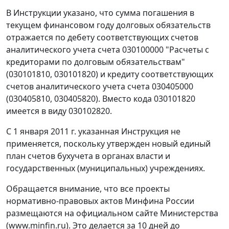
В Инструкции указано, что сумма погашения в
текущем финансовом году долговых обязательств
отражается по дебету соответствующих счетов
аналитического учета счета 030100000 "Расчеты с
кредиторами по долговым обязательствам"
(030101810, 030101820) и кредиту соответствующих
счетов аналитического учета счета 030405000
(030405810, 030405820). Вместо кода 030101820
имеется в виду 030102820.
С 1 января 2011 г. указанная Инструкция не
применяется, поскольку утвержден новый единый
план счетов бухучета в органах власти и
государственных (муниципальных) учреждениях.
Обращается внимание, что все проекты
нормативно-правовых актов Минфина России
размещаются на официальном сайте Министерства
(www.minfin.ru). Это делается за 10 дней до