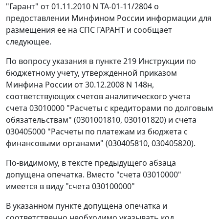
"Гарант" от 01.11.2010 N ТА-01-11/2804 о
предоставлении Минфином России информации для
размещения ее на СПС ГАРАНТ и сообщает
следующее.
По вопросу указания в пункте 219 Инструкции по
бюджетному учету, утвержденной приказом
Минфина России от 30.12.2008 N 148н,
соответствующих счетов аналитического учета
счета 03010000 "Расчеты с кредиторами по долговым
обязательствам" (0301001810, 030101820) и счета
030405000 "Расчеты по платежам из бюджета с
финансовыми органами" (030405810, 030405820).
По-видимому, в тексте предыдущего абзаца
допущена опечатка. Вместо "счета 03010000"
имеется в виду "счета 030100000"
В указанном пункте допущена опечатка и
соответственно необходимо указывать код