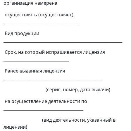
организация намерена
осуществлять (осуществляет)
_____________________________________
Вид продукции
__________________________________________________________
Срок, на который испрашивается лицензия
________________________________
Ранее выданная лицензия
________________________________________________
(серия, номер, дата выдачи)
на осуществление деятельности по
_______________________________________
(вид деятельности, указанный в
лицензии)