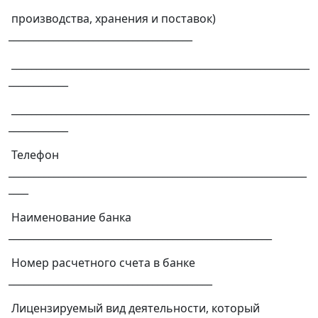
производства, хранения и поставок)
_____________________________________
____________________________________________________________
____________
____________________________________________________________
____________
Телефон
____________________________________________________________
____
Наименование банка
_____________________________________________________
Номер расчетного счета в банке
_________________________________________
Лицензируемый вид деятельности, который