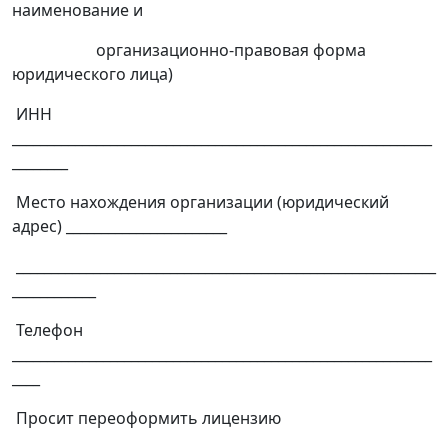
наименование и
организационно-правовая форма
юридического лица)
ИНН
____________________________________________________________
________
Место нахождения организации (юридический
адрес) _______________________
____________________________________________________________
____________
Телефон
____________________________________________________________
____
Просит переоформить лицензию
___________________________________________