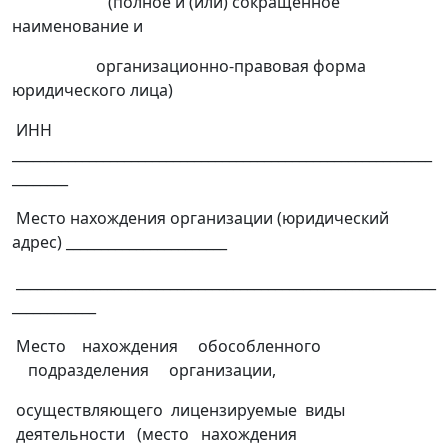
(полное и (или) сокращенное
наименование и
организационно-правовая форма
юридического лица)
ИНН
____________________________________________________________
________
Место нахождения организации (юридический
адрес) _______________________
____________________________________________________________
____________
Место нахождения обособленного
подразделения организации,
осуществляющего лицензируемые виды
деятельности (место нахождения