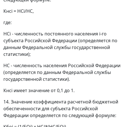
Кнсi = НСi/НС,
где:
НСi - численность постоянного населения i-го
субъекта Российской Федерации (определяется по
данным Федеральной службы государственной
статистики);
НС - численность населения Российской Федерации
(определяется по данным Федеральной службы
государственной статистики).
Кнсi имеет значение от 0,1 до 1.
14. Значение коэффициента расчетной бюджетной
обеспеченности для субъекта Российской
Федерации определяется по следующей формуле:
Кбоi = (1/БОi) х НС/*(НС/БОi),