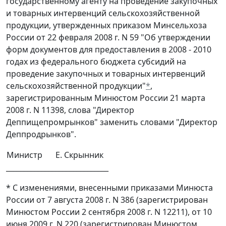
государственному агенту на проведение закупочных
и товарных интервенций сельскохозяйственной
продукции, утвержденных приказом Минсельхоза
России от 22 февраля 2008 г. N 59 "Об утверждении
форм документов для предоставления в 2008 - 2010
годах из федерального бюджета субсидий на
проведение закупочных и товарных интервенций
сельскохозяйственной продукции"
*
,
зарегистрированным Минюстом России 21 марта
2008 г. N 11398, слова "Директор
Деппищепромрынков" заменить словами "Директор
Деппродрынков".
Министр
Е. Скрынник
_____________________________
* С изменениями, внесенными приказами Минюста
России от 7 августа 2008 г. N 386 (зарегистрирован
Минюстом России 2 сентября 2008 г. N 12211), от 10
июня 2009 г. N 220 (зарегистрирован Минюстом