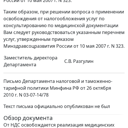
России от 10 мая 2007 г. N 323.
Таким образом, при решении вопроса о применении
освобождения от налогообложения услуг по
консультированию по медицинской документации
Вам следует руководствоваться указанным перечнем
услуг, утвержденным приказом
Минздравсоцразвития России от 10 мая 2007 г. N 323.
Заместитель директора
С.В. Разгулин
Департамента
Письмо Департамента налоговой и таможенно-
тарифной политики Минфина РФ от 26 октября
2010 г. N 03-07-14/78
Текст письма официально опубликован не был
Обзор документа
От НДС освобождается реализация медицинских