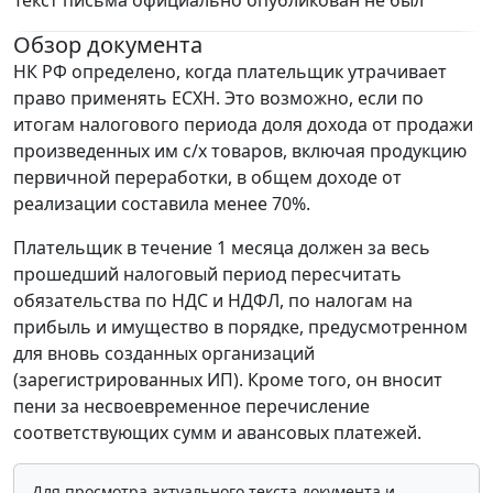
Текст письма официально опубликован не был
Обзор документа
НК РФ определено, когда плательщик утрачивает
право применять ЕСХН. Это возможно, если по
итогам налогового периода доля дохода от продажи
произведенных им с/х товаров, включая продукцию
первичной переработки, в общем доходе от
реализации составила менее 70%.
Плательщик в течение 1 месяца должен за весь
прошедший налоговый период пересчитать
обязательства по НДС и НДФЛ, по налогам на
прибыль и имущество в порядке, предусмотренном
для вновь созданных организаций
(зарегистрированных ИП). Кроме того, он вносит
пени за несвоевременное перечисление
соответствующих сумм и авансовых платежей.
Для просмотра актуального текста документа и