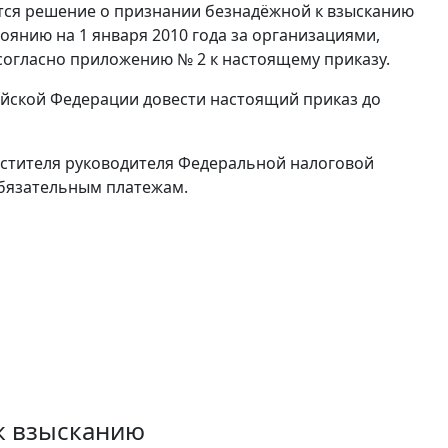
тся решение о признании безнадёжной к взысканию
янию на 1 января 2010 года за организациями,
согласно приложению № 2 к настоящему приказу.
ийской Федерации довести настоящий приказ до
естителя руководителя Федеральной налоговой
бязательным платежам.
к взысканию