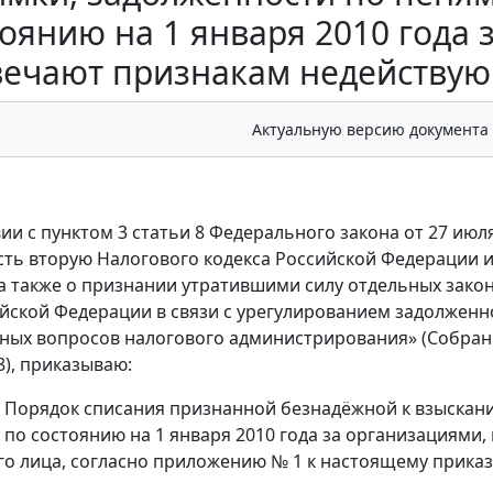
тоянию на 1 января 2010 года 
вечают признакам недействую
Актуальную версию документа
вии с пунктом 3 статьи 8 Федерального закона от 27 июл
сть вторую Налогового кодекса Российской Федерации 
а также о признании утратившими силу отдельных зако
ийской Федерации в связи с урегулированием задолженно
ных вопросов налогового администрирования» (Собрани
98), приказываю:
ь Порядок списания признанной безнадёжной к взыскан
по состоянию на 1 января 2010 года за организациями
о лица, согласно приложению № 1 к настоящему приказ