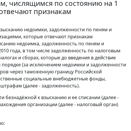
м, числящимся по состоянию на 1
 отвечают признакам
взысканию недоимки, задолженности по пеням и
низациями, которые отвечают признакам
исанию недоимка, задолженность по пеням и
010 года, в том числе задолженность по налоговым
алогах и сборах, которые до введения в действие
 порядке (за исключением недоимки и задолженности
аров через таможенную границу Российской
арственные социальные внебюджетные фонды,
 штрафам (далее - задолженность).
ти безнадёжной к взысканию и ее списании (далее -
ахождения организации (далее - налоговый орган)
о: