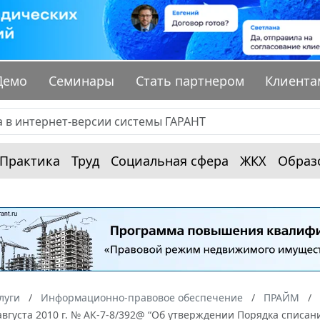
Демо
Семинары
Стать партнером
Клиента
Практика
Труд
Социальная сфера
ЖКХ
Образ
луги
Информационно-правовое обеспечение
ПРАЙМ
августа 2010 г. № АК-7-8/392@ “Об утверждении Порядка спис