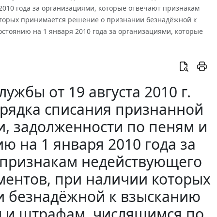
2010 года за организациями, которые отвечают признакам
оторых принимается решение о признании безнадёжной к
стоянию на 1 января 2010 года за организациями, которые
жбы от 19 августа 2010 г.
орядка списания признанной
, задолженности по пеням и
ю на 1 января 2010 года за
 признакам недействующего
ментов, при наличии которых
и безнадёжной к взысканию
м и штрафам, числящимся по