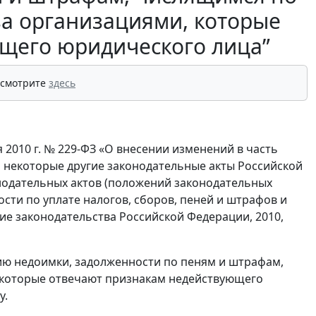
за организациями, которые
щего юридического лица”
 смотрите
здесь
я 2010 г. № 229-ФЗ «О внесении изменений в часть
и некоторые другие законодательные акты Российской
нодательных актов (положений законодательных
сти по уплате налогов, сборов, пеней и штрафов и
е законодательства Российской Федерации, 2010,
ию недоимки, задолженности по пеням и штрафам,
, которые отвечают признакам недействующего
у.