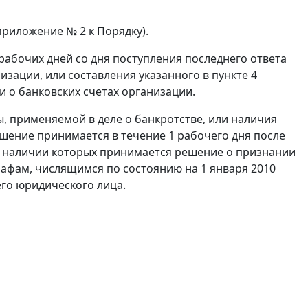
риложение № 2 к Порядку).
 рабочих дней со дня поступления последнего ответа
изации, или составления указанного в пункте 4
и о банковских счетах организации.
ы, применяемой в деле о банкротстве, или наличия
ешение принимается в течение 1 рабочего дня после
и наличии которых принимается решение о признании
афам, числящимся по состоянию на 1 января 2010
го юридического лица.