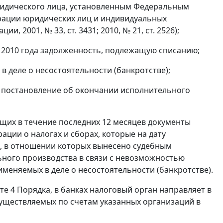
ридического лица, установленным Федеральным
страции юридических лиц и индивидуальных
 2001, № 33, ст. 3431; 2010, № 21, ст. 2526);
я 2010 года задолженность, подлежащую списанию;
в деле о несостоятельности (банкротстве);
 постановление об окончании исполнительного
ющих в течение последних 12 месяцев документы
ции о налогах и сборах, которые на дату
а, в отношении которых вынесено судебным
ного производства в связи с невозможностью
именяемых в деле о несостоятельности (банкротстве).
те 4 Порядка, в банках налоговый орган направляет в
уществляемых по счетам указанных организаций в