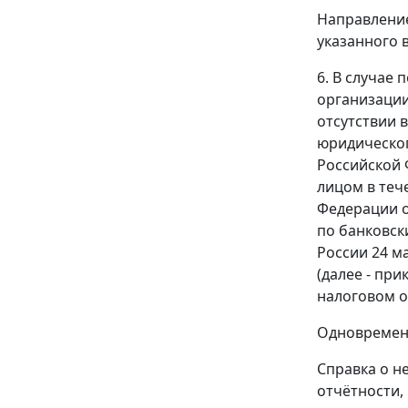
Направление
указанного в
6. В случае
организации
отсутствии 
юридическог
Российской 
лицом в теч
Федерации о
по банковск
России 24 м
(далее - при
налоговом о
Одновремен
Справка о н
отчётности,