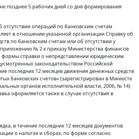
не позднее 5 рабочих дней со дня формирования
об отсутствии операций по банковским счетам
мляет в отношении указанной организации Справку об
ств по банковским счетам или об отсутствии у
 приложению № 2 к приказу Министерства финансов
ии формы справки о непредставлении юридическим
едусмотренных законодательством Российской
ение последних 12 месяцев движения денежных средств
ытых банковских счетов» (зарегистрирован в Минюсте
ральных органов исполнительной власти, 2006, № 14)
авка оформляется также в случае отсутствия в
ядка, в течение последних 12 месяцев документов
ции о налогах и сборах, по форме согласно