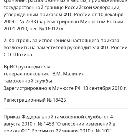
хранения, расположенных в местах, приближенных к
государственной границе Российской Федерации,
утвержденным приказом ФТС России от 10 декабря
2009 г. № 2233 (зарегистрирован Минюстом России
20.01.2010, peг. № 16012).».
2. Контроль за исполнением настоящего приказа
возложить на заместителя руководителя ФТС России
С.О. Шохина.
ВрИО руководителя
генерал-полковник
В.М. Малинин
таможенной службы
Зарегистрировано в Минюсте РФ 13 сентября 2010 г.
Регистрационный № 18425
Приказ Федеральной таможенной службы от 4
августа 2010 г. № 1453 “О внесении изменений в
приказ ФТС России от 22 января 2010 г. № 102”