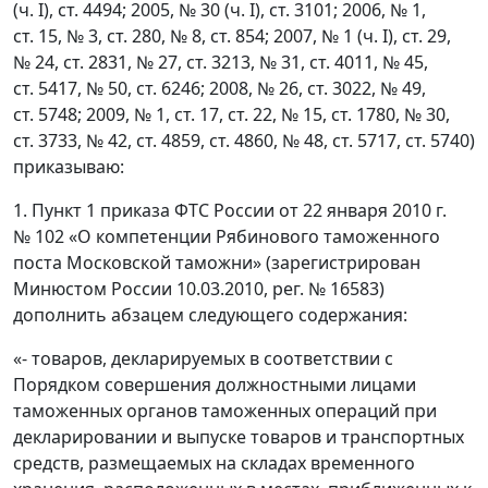
(ч. I), ст. 4494; 2005, № 30 (ч. I), ст. 3101; 2006, № 1,
ст. 15, № 3, ст. 280, № 8, ст. 854; 2007, № 1 (ч. I), ст. 29,
№ 24, ст. 2831, № 27, ст. 3213, № 31, ст. 4011, № 45,
ст. 5417, № 50, ст. 6246; 2008, № 26, ст. 3022, № 49,
ст. 5748; 2009, № 1, ст. 17, ст. 22, № 15, ст. 1780, № 30,
ст. 3733, № 42, ст. 4859, ст. 4860, № 48, ст. 5717, ст. 5740)
приказываю:
1. Пункт 1 приказа ФТС России от 22 января 2010 г.
№ 102 «О компетенции Рябинового таможенного
поста Московской таможни» (зарегистрирован
Минюстом России 10.03.2010, peг. № 16583)
дополнить абзацем следующего содержания:
«- товаров, декларируемых в соответствии с
Порядком совершения должностными лицами
таможенных органов таможенных операций при
декларировании и выпуске товаров и транспортных
средств, размещаемых на складах временного