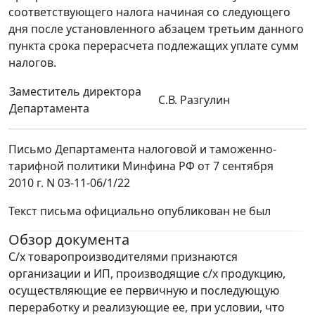
соответствующего налога начиная со следующего
дня после установленного абзацем третьим данного
пункта срока перерасчета подлежащих уплате сумм
налогов.
Заместитель директора
С.В. Разгулин
Департамента
Письмо Департамента налоговой и таможенно-
тарифной политики Минфина РФ от 7 сентября
2010 г. N 03-11-06/1/22
Текст письма официально опубликован не был
Обзор документа
С/х товаропроизводителями признаются
организации и ИП, производящие с/х продукцию,
осуществляющие ее первичную и последующую
переработку и реализующие ее, при условии, что