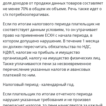
доля доходов от продажи данных товаров составляет
не менее 70% в общем их объеме. Речь также идет о
с/х потребкооперативах.
Если по итогам налогового периода плательщик не
соответствует данным условиям, то он утрачивает
право на применение ЕСХН с начала периода, в
котором допущено нарушение. В течение 1 месяца
он должен пересчитать обязательства по НДС,
НДФЛ, налогам на прибыль и имущество
организаций, налогу на имущество физических лиц.
Также уплачиваются пени за несвоевременное
перечисление указанных налогов и авансовых
платежей по ним.
Налоговый период - календарный год.
Если плательщик по итогам отчетного периода
нарушил указанные требования и не произвел
перерасчет налогов, то пени начисляются за каждый