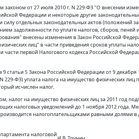
 законом от 27 июля 2010 г. N 229-ФЗ "О внесении изм
сийской Федерации и некоторые другие законодательны
 силу отдельных законодательных актов (положений за
нием задолженности по уплате налогов, сборов, пеней 
ования" внесены изменения в Закон Российской Федераци
изических лиц" в части приведения сроков уплаты нало
 части первой Налогового кодекса Российской Федераци
а 9 статьи 5 Закона Российской Федерации от 9 декабря 
. N 229-ФЗ) уплата налога на имущество физических лиц 
торый исчислен налог.
ом, налог на имущество физических лиц за 2011 год по
ющих налоговых уведомлений до 1 ноября 2012 года. Ме
 производится налогоплательщиками равными долями в дв
епартамента налоговой
И.В. Трунин