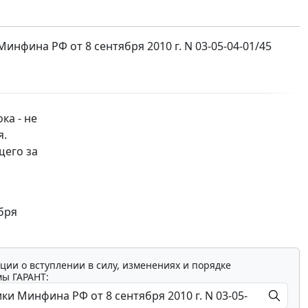
фина РФ от 8 сентября 2010 г. N 03-05-04-01/45
ка - не
я.
щего за
.
бря
ции о вступлении в силу, изменениях и порядке
мы ГАРАНТ: