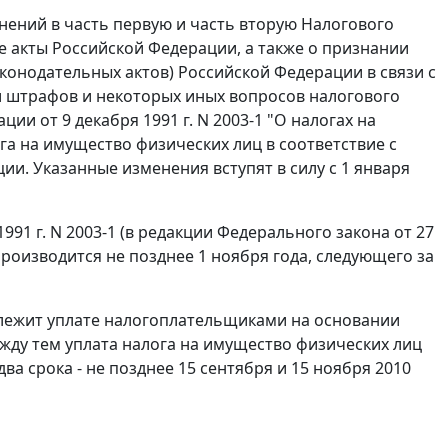
енений в часть первую и часть вторую Налогового
е акты Российской Федерации, а также о признании
конодательных актов) Российской Федерации в связи с
и штрафов и некоторых иных вопросов налогового
и от 9 декабря 1991 г. N 2003-1 "О налогах на
га на имущество физических лиц в соответствие с
и. Указанные изменения вступят в силу с 1 января
1991 г. N 2003-1 (в редакции Федерального закона от 27
производится не позднее 1 ноября года, следующего за
длежит уплате налогоплательщиками на основании
жду тем уплата налога на имущество физических лиц
а срока - не позднее 15 сентября и 15 ноября 2010