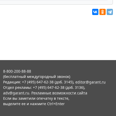
8-800-200-88-88
(бесплатный междугородный звонок)
Редакция: +7 (495) 647-62-38 (доб. 3145),
editor@garant.ru
Отдел рекламы: +7 (495) 647-62-38 (доб. 3136),
adv@garant.ru
.
Рекламные возможности сайта
Если вы заметили опечатку в тексте,
выделите ее и нажмите Ctrl+Enter