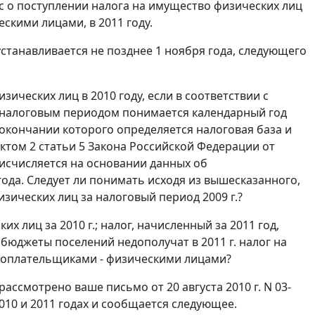
с о поступлении налога на имущество физических лиц
скими лицами, в 2011 году.
устанавливается не позднее 1 ноября года, следующего
зических лиц в 2010 году, если в соответствии с
д налоговым периодом понимается календарный год
окончании которого определяется налоговая база и
нктом 2 статьи 5 Закона Российской Федерации от
 исчисляется на основании данных об
ода. Следует ли понимать исходя из вышесказанного,
изических лиц за налоговый период 2009 г.?
х лиц за 2010 г.; налог, начисленный за 2011 год,
, бюджеты поселений недополучат в 2011 г. налог на
гоплательщиками - физическими лицами?
ссмотрено ваше письмо от 20 августа 2010 г. N 03-
010 и 2011 годах и сообщается следующее.