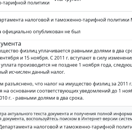
о-тарифной политики
ртамента налоговой и таможенно-тарифной политики Мин
а официально опубликован не был
кумента
ущество физлиц уплачивается равными долями в два сро
ентября и 15 ноября. С 2011 г. вступают в силу изменени
 уплата производится не позднее 1 ноября года, следую
орый исчислен данный налог.
им разъяснено, что налог на имущество физлиц за 2011 г
я на основании соответствующих уведомлений до 1 ноя
2010 г. - равными долями в два срока.
тра актуального текста документа и получения полной информа
 документа, воспользуйтесь поиском в Интернет-версии систе