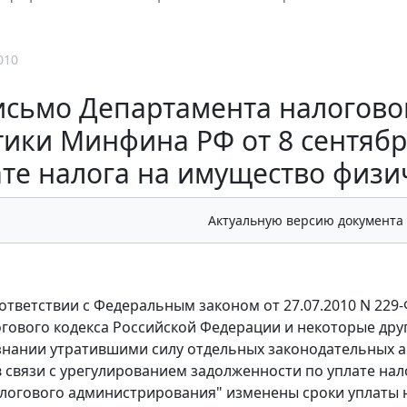
010
исьмо Департамента налогово
ики Минфина РФ от 8 сентября 
те налога на имущество физиче
Актуальную версию документа
оответствии с Федеральным законом от 27.07.2010 N 229
гового кодекса Российской Федерации и некоторые дру
знании утратившими силу отдельных законодательных а
 связи с урегулированием задолженности по уплате нал
логового администрирования" изменены сроки уплаты н