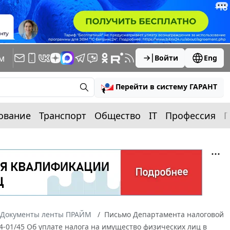
м
Войти
Eng
Перейти в систему ГАРАНТ
ование
Транспорт
Общество
IT
Профессия
П
Документы ленты ПРАЙМ
Письмо Департамента налоговой
4-01/45 Об уплате налога на имущество физических лиц в