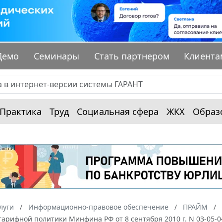
Демо
Семинары
Стать партнером
Клиента
Практика
Труд
Социальная сфера
ЖКХ
Образ
луги
Информационно-правовое обеспечение
ПРАЙМ
арифной политики Минфина РФ от 8 сентября 2010 г. N 03-05-0