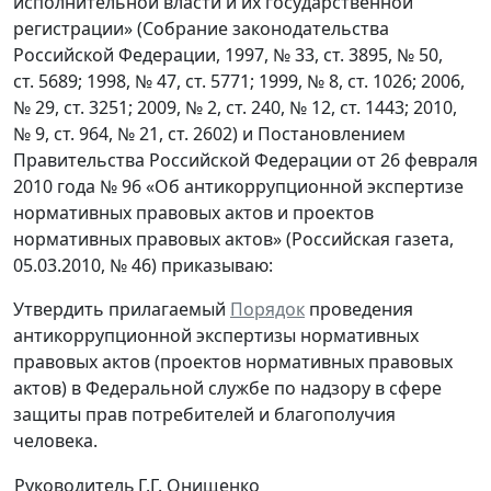
исполнительной власти и их государственной
регистрации» (Собрание законодательства
Российской Федерации, 1997, № 33, ст. 3895, № 50,
ст. 5689; 1998, № 47, ст. 5771; 1999, № 8, ст. 1026; 2006,
№ 29, ст. 3251; 2009, № 2, ст. 240, № 12, ст. 1443; 2010,
№ 9, ст. 964, № 21, ст. 2602) и Постановлением
Правительства Российской Федерации от 26 февраля
2010 года № 96 «Об антикоррупционной экспертизе
нормативных правовых актов и проектов
нормативных правовых актов» (Российская газета,
05.03.2010, № 46) приказываю:
Утвердить прилагаемый
Порядок
проведения
антикоррупционной экспертизы нормативных
правовых актов (проектов нормативных правовых
актов) в Федеральной службе по надзору в сфере
защиты прав потребителей и благополучия
человека.
Руководитель
Г.Г. Онищенко