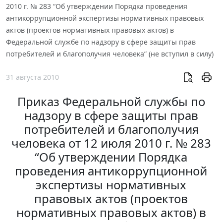
2010 г. № 283 “Об утверждении Порядка проведения
антикоррупционной экспертизы нормативных правовых
актов (проектов нормативных правовых актов) в
Федеральной службе по надзору в сфере защиты прав
потребителей и благополучия человека” (не вступил в силу)
31 августа 2010
Приказ Федеральной службы по
надзору в сфере защиты прав
потребителей и благополучия
человека от 12 июля 2010 г. № 283
“Об утверждении Порядка
проведения антикоррупционной
экспертизы нормативных
правовых актов (проектов
нормативных правовых актов) в