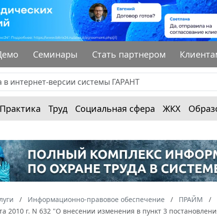
Демо
Семинары
Стать партнером
Клиента
Практика
Труд
Социальная сфера
ЖКХ
Образ
луги
Информационно-правовое обеспечение
ПРАЙМ
ста 2010 г. N 632 "О внесении изменения в пункт 3 постановлен