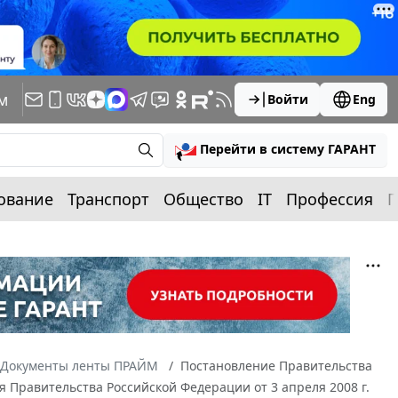
м
Войти
Eng
Перейти в систему ГАРАНТ
ование
Транспорт
Общество
IT
Профессия
П
Документы ленты ПРАЙМ
Постановление Правительства
ия Правительства Российской Федерации от 3 апреля 2008 г.