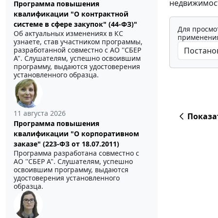
недвижимост
Программа повышения
квалификации "О контрактной
системе в сфере закупок" (44-ФЗ)"
Для просмо
Об актуальных изменениях в КС
применения
узнаете, став участником программы,
разработанной совместно с АО ''СБЕР
А". Слушателям, успешно освоившим
программу, выдаются удостоверения
установленного образца.
11 августа 2026
Показа
Программа повышения
квалификации "О корпоративном
заказе" (223-ФЗ от 18.07.2011)
Программа разработана совместно с
АО ''СБЕР А". Слушателям, успешно
освоившим программу, выдаются
удостоверения установленного
образца.