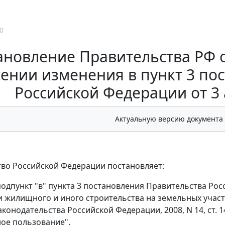
0
новление Правительства РФ от 
ении изменения в пункт 3 по
Российской Федерации от 3 а
Актуальную версию документа
во Российской Федерации постановляет:
одпункт "в" пункта 3 постановления Правительства Росс
 жилищного и иного строительства на земельных участ
конодательства Российской Федерации, 2008, N 14, ст. 1424;
ое пользование".