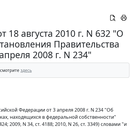
18 августа 2010 г. N 632 "О
становления Правительства
преля 2008 г. N 234"
 смотрите
здесь
ийской Федерации от 3 апреля 2008 г. N 234 "Об
ках, находящихся в федеральной собственности"
 2009, N 34, ст. 4188; 2010, N 26, ст. 3349) словами "и