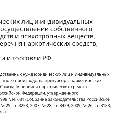
еских лиц и индивидуальных
 осуществлении собственного
дств и психотропных веществ,
 перечня наркотических средств,
и и торговли РФ
одственных нужд юридических лиц и индивидуальных
енного производства прекурсоры наркотических
 Списка IV перечня наркотических средств,
Российской Федерации, утвержденного
98 г. № 681 (Собрание законодательства Российской
№ 29, ст. 3253; 2007, № 28, ст. 3439; 2009, № 26, ст. 3183;
ры).