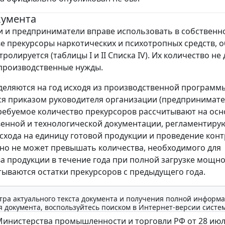
кумента
 и предприниматели вправе использовать в собственн
е прекурсоры наркотических и психотропных средств, 
ролируется (таблицы I и II Списка IV). Их количество не
производственные нужды.
еляются на год исходя из производственной программ
я приказом руководителя организации (предпринимате
Требуемое количество прекурсоров рассчитывают на осн
енной и технологической документации, регламентир
схода на единицу готовой продукции и проведение кон
но не может превышать количества, необходимого для
а продукции в течение года при полной загрузке мощно
тываются остатки прекурсоров с предыдущего года.
тра актуального текста документа и получения полной информа
 документа, воспользуйтесь поиском в Интернет-версии систе