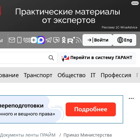
м
Войти
Eng
Перейти в систему ГАРАНТ
ование
Транспорт
Общество
IT
Профессия
П
Документы ленты ПРАЙМ
Приказ Министерства