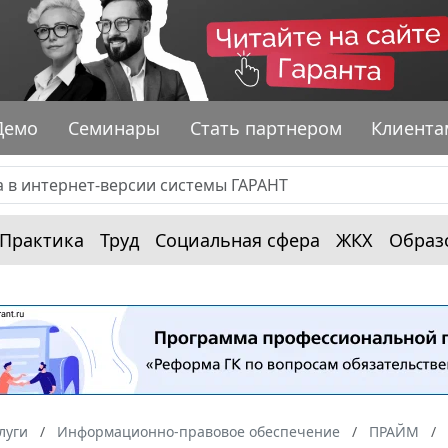
Демо
Семинары
Стать партнером
Клиента
Практика
Труд
Социальная сфера
ЖКХ
Образ
луги
Информационно-правовое обеспечение
ПРАЙМ