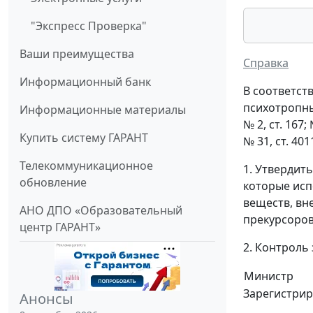
"Экспресс Проверка"
Ваши преимущества
Справка
Информационный банк
В соответств
психотропных
Информационные материалы
№ 2, ст. 167; 
Купить систему ГАРАНТ
№ 31, ст. 401
Телекоммуникационное
1. Утвердит
обновление
которые исп
веществ, вне
АНО ДПО «Образовательный
прекурсоров
центр ГАРАНТ»
2. Контроль
Министр
Зарегистрир
Анонсы