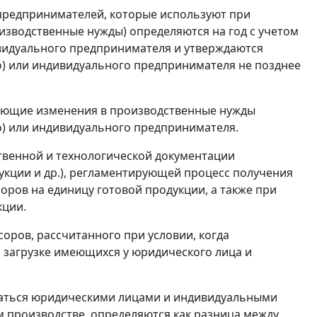
предпринимателей, которые используют при
изводственные нужды) определяются на год с учетом
видуального предпринимателя и утверждаются
о) или индивидуального предпринимателя не позднее
ующие изменения в производственные нужды
о) или индивидуального предпринимателя.
твенной и технологической документации
укции и др.), регламентирующей процесс получения
оров на единицу готовой продукции, а также при
кции.
оров, рассчитанного при условии, когда
 загрузке имеющихся у юридического лица и
етаться юридическими лицами и индивидуальными
 производстве, определяются как разница между