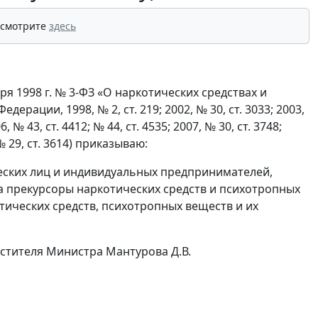
 смотрите
здесь
ря 1998 г. № 3-ФЗ «О наркотических средствах и
ации, 1998, № 2, ст. 219; 2002, № 30, ст. 3033; 2003,
6, № 43, ст. 4412; № 44, ст. 4535; 2007, № 30, ст. 3748;
, № 29, ст. 3614) приказываю:
ских лиц и индивидуальных предпринимателей,
 прекурсоры наркотических средств и психотропных
отических средств, психотропных веществ и их
стителя Министра Мантурова Д.В.