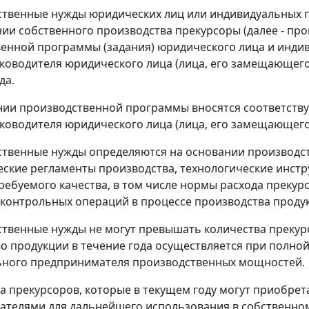
ственные нужды юридических лиц или индивидуальных 
ии собственного производства прекурсоры (далее - про
енной программы (задания) юридического лица и инди
ководителя юридического лица (лица, его замещающег
да.
ии производственной программы вносятся соответств
ководителя юридического лица (лица, его замещающег
ственные нужды определяются на основании производс
еские регламенты производства, технологические инстр
ребуемого качества, в том числе нормы расхода прекурс
контрольных операций в процессе производства проду
ственные нужды не могут превышать количества прекурс
о продукции в течение года осуществляется при полной
ьного предпринимателя производственных мощностей.
ва прекурсоров, которые в текущем году могут приобр
телями для дальнейшего использования в собственном