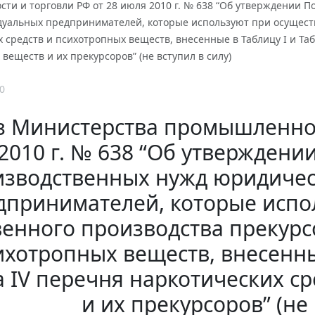
ти и торговли РФ от 28 июля 2010 г. № 638 “Об утверждении 
дуальных предпринимателей, которые используют при осущест
 средств и психотропных веществ, внесенные в Таблицу I и Таб
веществ и их прекурсоров” (не вступил в силу)
0
з Министерства промышленнос
2010 г. № 638 “Об утвержден
изводственных нужд юридичес
дпринимателей, которые испо
венного производства прекурс
ихотропных веществ, внесенные
 IV перечня наркотических с
и их прекурсоров” (не 