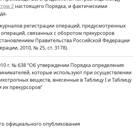
ктом 2
настоящего Порядка, и фактическими
да.
 журналов регистрации операций, предусмотренных
 операций, связанных с оборотом прекурсоров
остановлением Правительства Российской Федерации
ации, 2010, № 25, ст. 3178).
10 г. № 638 “Об утверждении Порядка определения
инимателей, которые используют при осуществлении
ихотропных веществ, внесенные в Таблицу I и Таблицу
и их прекурсоров”
 его официального опубликования