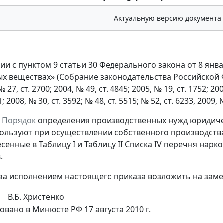
Актуальную версию документа
ии с пунктом 9 статьи 30 Федерального закона от 8 янва
 веществах» (Собрание законодательства Российской Федер
№ 27, ст. 2700; 2004, № 49, ст. 4845; 2005, № 19, ст. 1752; 200
1; 2008, № 30, ст. 3592; № 48, ст. 5515; № 52, ст. 6233, 2009
ь
Порядок
определения производственных нужд юридиче
ользуют при осуществлении собственного производства
сенные в Таблицу I и Таблицу II Списка IV перечня нарк
.
 за исполнением настоящего приказа возложить на заме
В.Б. Христенко
овано в Минюсте РФ 17 августа 2010 г.