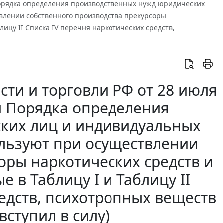
Порядка определения производственных нужд юридических
влении собственного производства прекурсоры
лицу II Списка IV перечня наркотических средств,
ти и торговли РФ от 28 июля
ии Порядка определения
ких лиц и индивидуальных
льзуют при осуществлении
оры наркотических средств и
 в Таблицу I и Таблицу II
редств, психотропных веществ
вступил в силу)