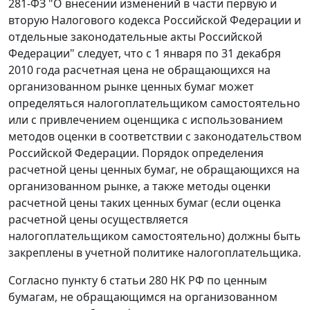
281-ФЗ "О внесении изменений в части первую и
вторую Налогового кодекса Российской Федерации и
отдельные законодательные акты Российской
Федерации" следует, что с 1 января по 31 декабря
2010 года расчетная цена не обращающихся на
организованном рынке ценных бумаг может
определяться налогоплательщиком самостоятельно
или с привлечением оценщика с использованием
методов оценки в соответствии с законодательством
Российской Федерации. Порядок определения
расчетной цены ценных бумаг, не обращающихся на
организованном рынке, а также методы оценки
расчетной цены таких ценных бумаг (если оценка
расчетной цены осуществляется
налогоплательщиком самостоятельно) должны быть
закреплены в учетной политике налогоплательщика.
Согласно пункту 6 статьи 280 НК РФ по ценным
бумагам, не обращающимся на организованном